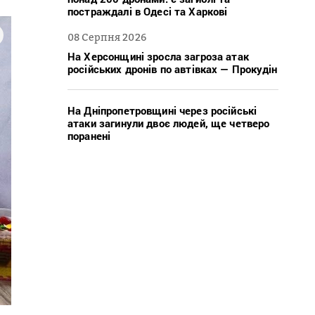
постраждалі в Одесі та Харкові
08 Серпня 2026
На Херсонщині зросла загроза атак
російських дронів по автівках — Прокудін
На Дніпропетровщині через російські
атаки загинули двоє людей, ще четверо
поранені