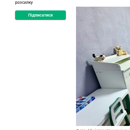
розсилку
Підписатися