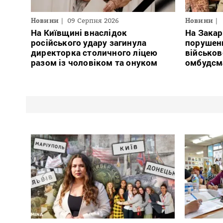
Новини
09 Серпня 2026
Новини
На Київщині внаслідок
На Закар
російського удару загинула
порушен
директорка столичного ліцею
військов
разом із чоловіком та онуком
омбудсм