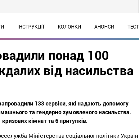
ТИ
ІНСТРУКЦІЇ
КОЛОНКИ
АНОНСИ
ТЕС
ровадили понад 100
ждалих від насильства
і запровадили 133 сервіси, які надають допомогу
машнього та гендерно зумовленого насильства.
 кризових кімнат та 6 притулків.
есслужба Міністерства соціальної політики Україн