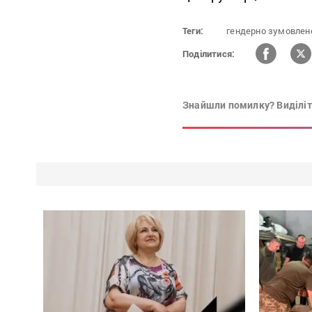
Теги:
гендерно зумовлен
Поділитися:
Знайшли помилку? Виділіть