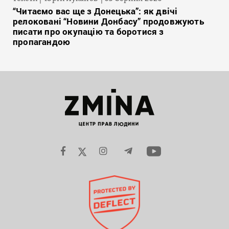
“Читаємо вас ще з Донецька”: як двічі
релоковані “Новини Донбасу” продовжують
писати про окупацію та боротися з
пропагандою