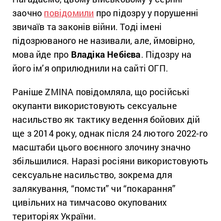
заочно
повідомили
про підозру у порушенні
звичаїв та законів війни. Тоді імені
підозрюваного не називали, але, ймовірно,
мова йде про
Владіка
Небієва
. Підозру на
його ім’я оприлюднили на сайті ОГП.
Раніше ZMINA повідомляла, що російські
окупанти використовують сексуальне
насильство як тактику ведення бойових дій
ще з 2014 року, однак після 24 лютого 2022-го
масштаби цього воєнного злочину значно
збільшилися. Наразі росіяни використовують
сексуальне насильство, зокрема для
залякування, “помсти” чи “покарання”
цивільних на тимчасово окупованих
територіях України.