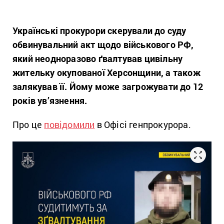
Українські прокурори скерували до суду
обвинувальний акт щодо військового РФ,
який неодноразово ґвалтував цивільну
жительку окупованої Херсонщини, а також
залякував її. Йому може загрожувати до 12
років ув’язнення.
Про це
повідомили
в Офісі генпрокурора.