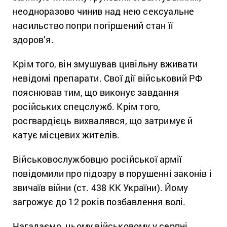
неодноразово чинив над нею сексуальне
насильство попри погіршений стан її
здоров’я.
Крім того, він змушував цивільну вживати
невідомі препарати. Свої дії військовий РФ
пояснював тим, що виконує завдання
російських спецслужб. Крім того,
росгвардієць вихвалявся, що затримує й
катує місцевих жителів.
Військовослужбовцю російської армії
повідомили про підозру в порушенні законів і
звичаїв війни (ст. 438 КК України). Йому
загрожує до 12 років позбавлення волі.
Нагадаємо, цьому військовому у серпні