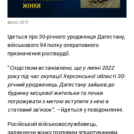
Фото: ОГП
Ідеться про 30-річного уродженця Дагестану,
військового 94 полку оперативного
призначення росгвардії.
“
Слідством встановлено, що у липні 2022
року під час окупації Херсонської області 30-
річний уродженець Дагестану зайшов до
будинку місцевої жительки та почав
погрожувати з метою вступити з нею в
статевий зв’язок”, –
йдеться у повідомленні.
Російський військовослужбовець,
залякуючи жінку груповим зґвалтуванням,