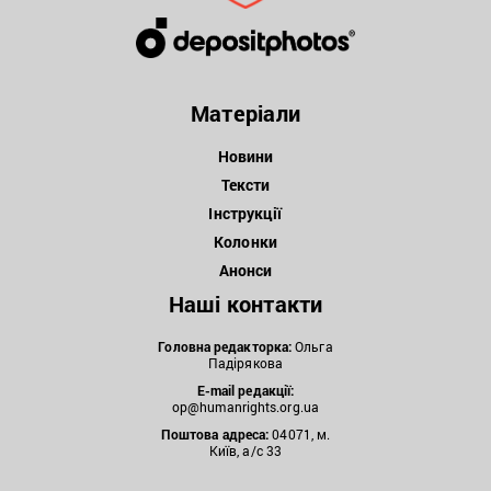
Матеріали
Новини
Тексти
Інструкції
Колонки
Анонси
Наші контакти
Головна редакторка:
Ольга
Падірякова
E-mail редакції:
op@humanrights.org.ua
Поштова
адреса:
04071, м.
Київ, а/с 33