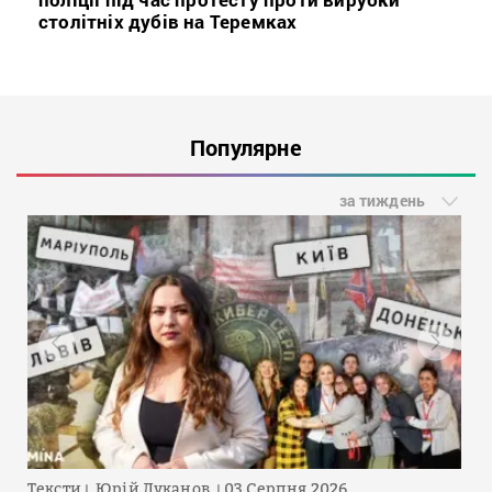
столітніх дубів на Теремках
Популярне
за тиждень
Тексти
Юрій Луканов
03 Серпня 2026