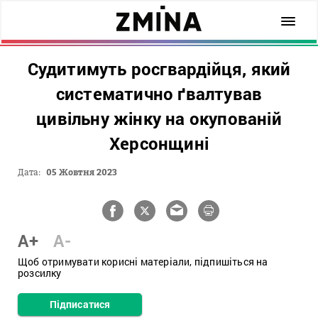
Судитимуть росгвардійця, який
систематично ґвалтував
цивільну жінку на окупованій
Херсонщині
Дата:
05 Жовтня 2023
A+
A-
Щоб отримувати корисні матеріали, підпишіться на
розсилку
Підписатися