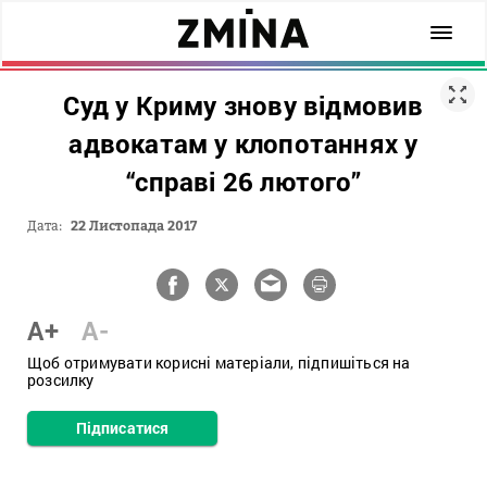
Суд у Криму знову відмовив
адвокатам у клопотаннях у
“справі 26 лютого”
Дата:
22 Листопада 2017
A+
A-
Щоб отримувати корисні матеріали, підпишіться на
розсилку
Підписатися