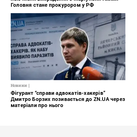
Головня стане прокурором у РФ
Новини
Фігурант “справи адвокатів-хакерів”
Дмитро Борзих позивається до ZN.UA через
матеріали про нього