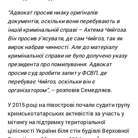
“Адвокат просив низку оригіналів
документів, оскільки вони перебувають в
іншій кримінальній справі – Ахтема Чийгоза.
Він просив з’ясувати, де сам Чийгоз, так як
вирок набрав чинності. Але до матеріалу
кримінальної справи не було долучено указу
президента про помилування. Адвокат
просив суд зробити запит у ФСВП, де
перебуває Чийгоз, оскільки він є
організатором”
, – розповів Семедляєв.
У 2015 році на півострові почали судити групу
кримськотатарських активістів за участь у
мітингу на підтримку територіальної
цілісності України біля стін будівлі Верховної