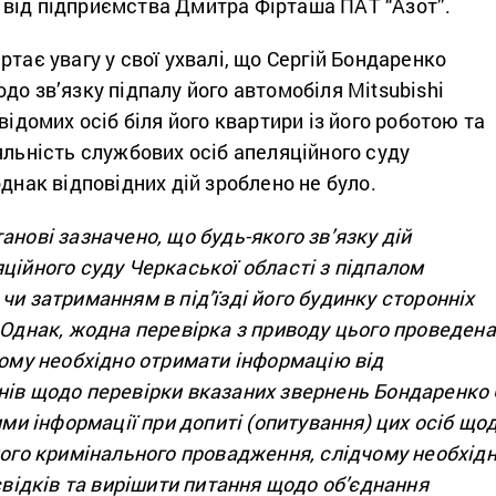
від підприємства Дмитра Фірташа ПАТ “Азот”.
ртає увагу у свої ухвалі, що Сергій Бондаренко
до зв’язку підпалу його автомобіля Мitsubishi
відомих осіб біля його квартири із його роботою та
яльність службових осіб апеляційного суду
однак відповідних дій зроблено не було.
анові зазначено, що будь-якого зв’язку дій
ційного суду Черкаської області з підпалом
чи затриманням в під’їзді його будинку сторонніх
 Однак, жодна перевірка з приводу цього проведена
чому необхідно отримати інформацію від
нів щодо перевірки вказаних звернень Бондаренко 
ними інформації при допиті (опитування) цих осіб що
ного кримінального провадження, слідчому необхід
 свідків та вирішити питання щодо об’єднання