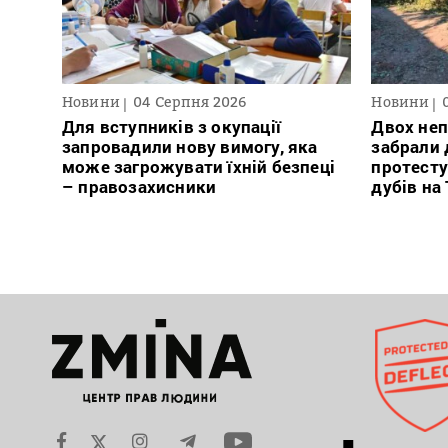
Новини
04 Серпня 2026
Новини
Для вступників з окупації
Двох неп
запровадили нову вимогу, яка
забрали д
може загрожувати їхній безпеці
протесту
– правозахисники
дубів на