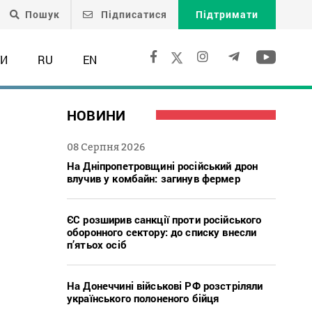
Пошук
Підписатися
Підтримати
ТИ
RU
EN
НОВИНИ
08 Серпня 2026
На Дніпропетровщині російський дрон
влучив у комбайн: загинув фермер
ЄС розширив санкції проти російського
оборонного сектору: до списку внесли
п’ятьох осіб
На Донеччині військові РФ розстріляли
українського полоненого бійця