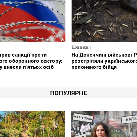
Новини
На Донеччині військові 
рив санкції проти
розстріляли українськог
ого оборонного сектору:
полоненого бійця
у внесли п’ятьох осіб
ПОПУЛЯРНЕ