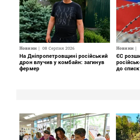
Новини
08 Серпня 2026
Новини
На Дніпропетровщині російський
ЄС розши
дрон влучив у комбайн: загинув
російськ
фермер
до списк