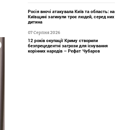
Росія вночі атакувала Київ та область: на
Київщині загинули троє людей, серед них
дитина
07 Серпня 2026
12 років окупації Криму створили
безпрецедентні загрози для існування
корінних народів – Рефат Чубаров