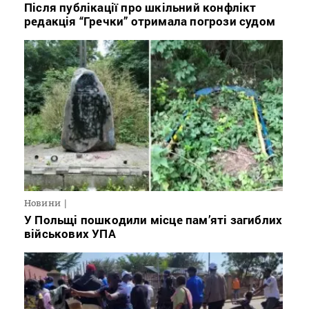
Після публікації про шкільний конфлікт
редакція “Гречки” отримала погрози судом
Новини
У Польщі пошкодили місце пам’яті загиблих
військових УПА