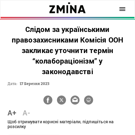
Слідом за українськими
правозахисниками Комісія ООН
закликає уточнити термін
“колабораціонізм” у
законодавстві
Дата:
17 Березня 2023
A+
A-
Щоб отримувати корисні матеріали, підпишіться на
розсилку