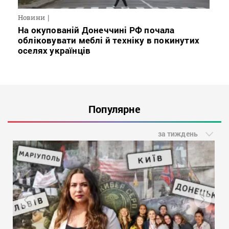
Новини
На окупованій Донеччині РФ почала
обліковувати меблі й техніку в покинутих
оселях українців
Популярне
за тиждень