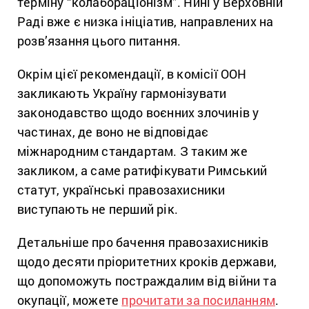
терміну “колабораціонізм”. Нині у Верховній
Раді вже є низка ініціатив, направлених на
розв’язання цього питання.
Окрім цієї рекомендації, в комісії ООН
закликають Україну гармонізувати
законодавство щодо воєнних злочинів у
частинах, де воно не відповідає
міжнародним стандартам. З таким же
закликом, а саме ратифікувати Римський
статут, українські правозахисники
виступають не перший рік.
Детальніше про бачення правозахисників
щодо десяти пріоритетних кроків держави,
що допоможуть постраждалим від війни та
окупації, можете
прочитати за посиланням
.