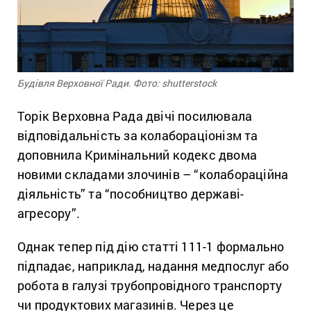
Будівля Верховної Ради. Фото: shutterstock
Торік Верховна Рада двічі посилювала
відповідальність за колабораціонізм та
доповнила Кримінальний кодекс двома
новими складами злочинів – “колабораційна
діяльність” та “пособництво державі-
агресору”.
Однак тепер під дію статті 111-1 формально
підпадає, наприклад, надання медпослуг або
робота в галузі трубопровідного транспорту
чи продуктових магазинів. Через це