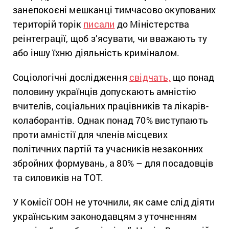
занепокоєні мешканці тимчасово окупованих
територій торік
писали
до Міністерства
реінтеграції, щоб з’ясувати, чи вважають ту
або іншу їхню діяльність криміналом.
Соціологічні дослідження
свідчать,
що понад
половину українців допускають амністію
вчителів, соціальних працівників та лікарів-
колаборантів. Однак понад 70% виступають
проти амністії для членів місцевих
політичних партій та учасників незаконних
збройних формувань, а 80% – для посадовців
та силовиків на ТОТ.
У Комісії ООН не уточнили, як саме слід діяти
українським законодавцям з уточненням