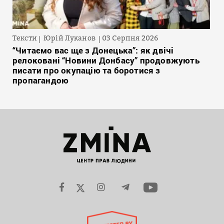
Тексти
Юрій Луканов
03 Серпня 2026
“Читаємо вас ще з Донецька”: як двічі
релоковані “Новини Донбасу” продовжують
писати про окупацію та боротися з
пропагандою