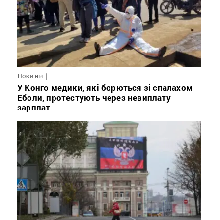
Новини
У Конго медики, які борються зі спалахом
Еболи, протестують через невиплату
зарплат