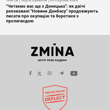
“Читаємо вас ще з Донецька”: як двічі
релоковані “Новини Донбасу” продовжують
писати про окупацію та боротися з
пропагандою