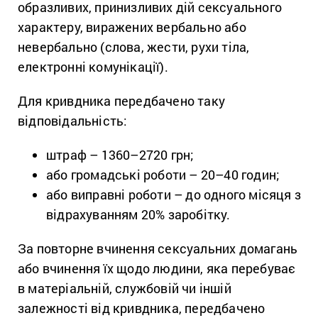
образливих, принизливих дій сексуального
характеру, виражених вербально або
невербально (слова, жести, рухи тіла,
електронні комунікації).
Для кривдника передбачено таку
відповідальність:
штраф – 1360–2720 грн;
або громадські роботи – 20–40 годин;
або виправні роботи – до одного місяця з
відрахуванням 20% заробітку.
За повторне вчинення сексуальних домагань
або вчинення їх щодо людини, яка перебуває
в матеріальній, службовій чи іншій
залежності від кривдника, передбачено