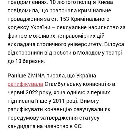
повідомленнях. 10 лютого поліція Києва
повідомила, що розпочала кримінальне
провадження за ст. 153 Кримінального
кодексу України – сексуальне насильство за
фактом можливих неправомірних дій
викладача столичного університету. Білоуса
відсторонили від роботи в Молодому театрі
до 13 березня.
Раніше ZMINA писала, що Україна
ратифікувала
Стамбульську конвенцію в
червні 2022 року, хоча однією з перших
підписала її ще у 2011 році. Вимогу
ратифікувати конвенцію озвучували як
передумову затвердження статусу
кандидата на членство в ЄС.