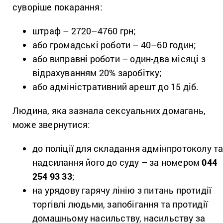
суворіше покарання:
штраф – 2720–4760 грн;
або громадські роботи – 40–60 годин;
або виправні роботи – один-два місяці з
відрахуванням 20% заробітку;
або адміністративний арешт до 15 діб.
Людина, яка зазнала сексуальних домагань,
може звернутися:
до поліції для складання адмінпротоколу т
надсилання його до суду – за номером
044
254 93 33
;
на урядову гарячу лінію з питань протидії
торгівлі людьми, запобігання та протидії
домашньому насильству, насильству за