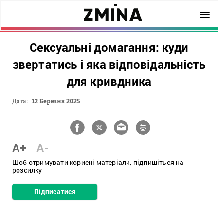
Сексуальні домагання: куди
звертатись і яка відповідальність
для кривдника
Дата:
12 Березня 2025
A+
A-
Щоб отримувати корисні матеріали, підпишіться на
розсилку
Підписатися