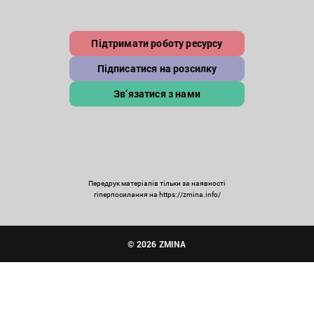
Підтримати роботу ресурсу
Підписатися на розсилку
Зв’язатися з нами
Передрук матеріалів тільки за наявності
гіперпосилання на https://zmina.info/
© 2026 ZMINA