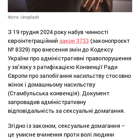
Фото: Unsplash
З 19 грудня 2024 року набув чинності
євроінтеграційний
закон 3733
(законопроєкт
№ 8329) про внесення змін до Кодексу
України про адміністративні правопорушення
у зв’язку з ратифікацією Конвенції Ради
Європи про запобігання насильству стосовно
жінок i домашньому насильству
(Стамбульська конвенція). Документ
запровадив адміністративну
відповідальність за сексуальні домагання.
Згідно із законом, сексуальне домагання –
це умисне вчинення проти волі людини