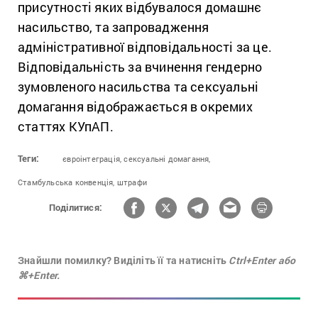
присутності яких відбувалося домашнє
насильство, та запровадження
адміністративної відповідальності за це.
Відповідальність за вчинення гендерно
зумовленого насильства та сексуальні
домагання відображається в окремих
статтях КУпАП.
Теги:
євроінтеграція,
сексуальні домагання,
Стамбульська конвенція,
штрафи
Поділитися:
Знайшли помилку? Виділіть її та натисніть
Ctrl+Enter або
⌘+Enter.