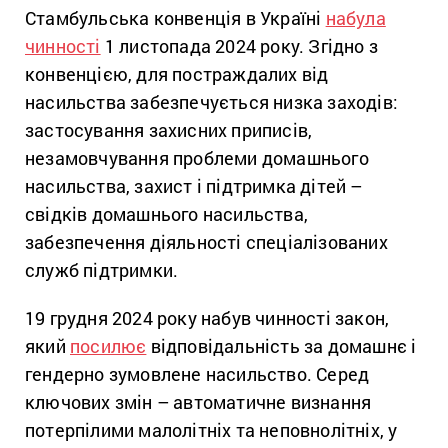
Стамбульська конвенція в Україні
набула
чинності
1 листопада 2024 року. Згідно з
конвенцією, для постраждалих від
насильства забезпечується низка заходів:
застосування захисних приписів,
незамовчування проблеми домашнього
насильства, захист і підтримка дітей –
свідків домашнього насильства,
забезпечення діяльності спеціалізованих
служб підтримки.
19 грудня 2024 року набув чинності закон,
який
посилює
відповідальність за домашнє і
гендерно зумовлене насильство. Серед
ключових змін – автоматичне визнання
потерпілими малолітніх та неповнолітніх, у