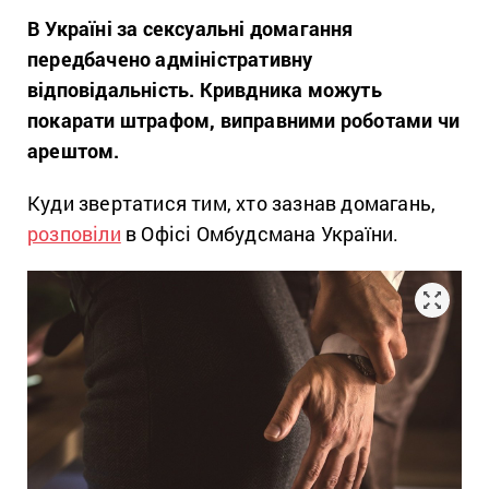
В Україні за сексуальні домагання
передбачено адміністративну
відповідальність. Кривдника можуть
покарати штрафом, виправними роботами чи
арештом.
Куди звертатися тим, хто зазнав домагань,
розповіли
в Офісі Омбудсмана України.