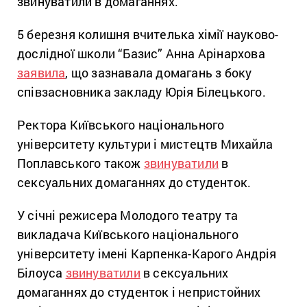
звинуватили в домаганнях.
5 березня колишня вчителька хімії науково-
дослідної школи “Базис” Анна Арінархова
заявила
, що зазнавала домагань з боку
співзасновника закладу Юрія Білецького.
Ректора Київського національного
університету культури і мистецтв Михайла
Поплавського також
звинуватили
в
сексуальних домаганнях до студенток.
У січні режисера Молодого театру та
викладача Київського національного
університету імені Карпенка-Карого Андрія
Білоуса
звинуватили
в сексуальних
домаганнях до студенток і непристойних