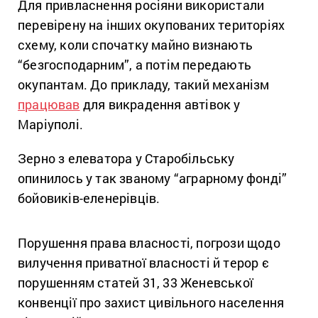
Для привласнення росіяни використали
перевірену на інших окупованих територіях
схему, коли спочатку майно визнають
“безгосподарним”, а потім передають
окупантам. До прикладу, такий механізм
працював
для викрадення автівок у
Маріуполі.
Зерно з елеватора у Старобільську
опинилось у так званому “аграрному фонді”
бойовиків-еленерівців.
Порушення права власності, погрози щодо
вилучення приватної власності й терор є
порушенням статей 31, 33 Женевської
конвенції про захист цивільного населення