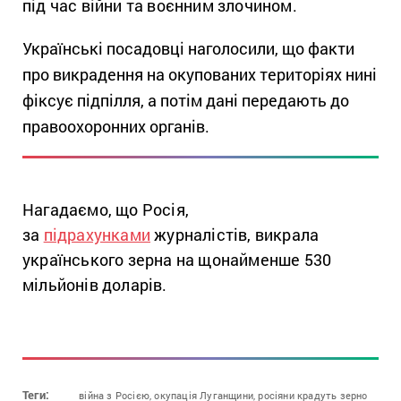
під час війни та воєнним злочином.
Українські посадовці наголосили, що факти
про викрадення на окупованих територіях нині
фіксує підпілля, а потім дані передають до
правоохоронних органів.
Нагадаємо, що Росія,
за
підрахунками
журналістів, викрала
українського зерна на щонайменше 530
мільйонів доларів.
Теги:
війна з Росією,
окупація Луганщини,
росіяни крадуть зерно