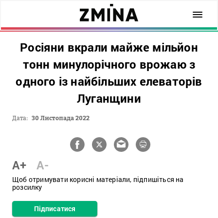
Росіяни вкрали майже мільйон
тонн минулорічного врожаю з
одного із найбільших елеваторів
Луганщини
Дата:
30 Листопада 2022
A+
A-
Щоб отримувати корисні матеріали, підпишіться на
розсилку
Підписатися