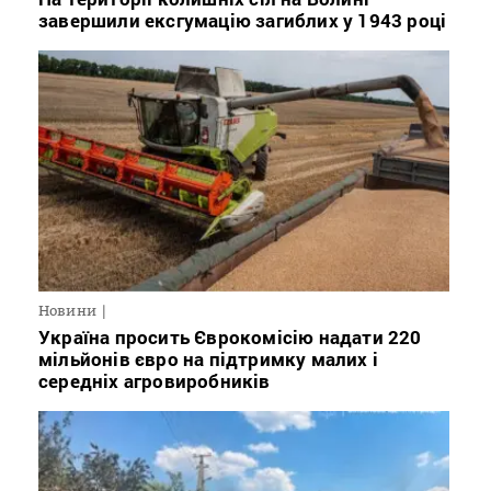
завершили ексгумацію загиблих у 1943 році
Новини
Україна просить Єврокомісію надати 220
мільйонів євро на підтримку малих і
середніх агровиробників