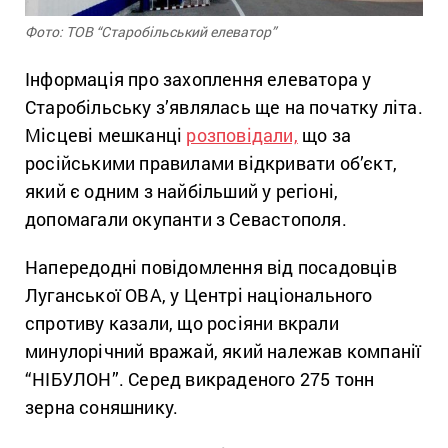
Фото: ТОВ “Старобільський елеватор”
Інформація про захоплення елеватора у
Старобільську з’являлась ще на початку літа.
Місцеві мешканці
розповідали,
що за
російськими правилами відкривати об’єкт,
який є одним з найбільший у регіоні,
допомагали окупанти з Севастополя.
Напередодні повідомлення від посадовців
Луганської ОВА, у Центрі національного
спротиву казали, що росіяни вкрали
минулорічний вражай, який належав компанії
“НІБУЛОН”. Серед викраденого 275 тонн
зерна соняшнику.