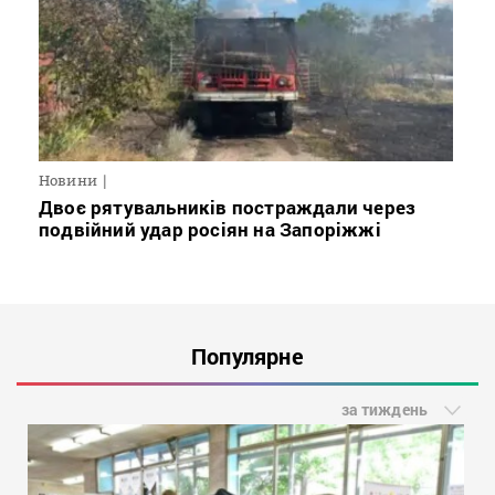
Новини
Двоє рятувальників постраждали через
подвійний удар росіян на Запоріжжі
Популярне
за тиждень