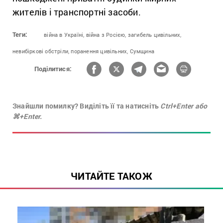
жителів і транспортні засоби.
Теги:
війна в Україні,
війна з Росією,
загибель цивільних,
невибіркові обстріли,
поранення цивільних,
Сумщина
Поділитися:
Знайшли помилку? Виділіть її та натисніть
Ctrl+Enter або
⌘+Enter.
ЧИТАЙТЕ ТАКОЖ