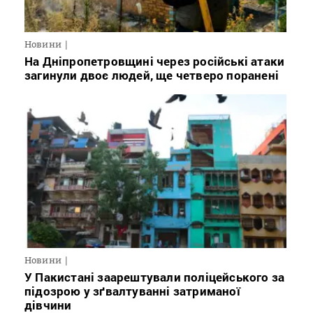
Новини
На Дніпропетровщині через російські атаки
загинули двоє людей, ще четверо поранені
Новини
У Пакистані заарештували поліцейського за
підозрою у зґвалтуванні затриманої
дівчини