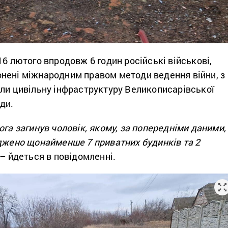
16 лютого впродовж 6 годин російські військові,
нені міжнародним правом методи ведення війни, з
али цивільну інфраструктуру Великописарівської
ди.
ога загинув чоловік, якому, за попередніми даними,
оджено щонайменше 7 приватних будинків та 2
 – йдеться в повідомленні.