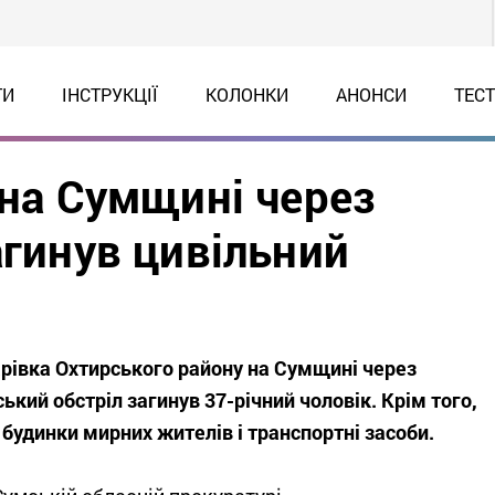
ТИ
ІНСТРУКЦІЇ
КОЛОНКИ
АНОНСИ
ТЕС
 на Сумщині через
агинув цивільний
рівка Охтирського району на Сумщині через
ький обстріл загинув 37-річний чоловік. Крім того,
будинки мирних жителів і транспортні засоби.