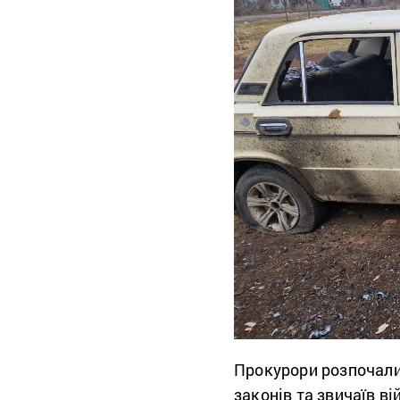
Прокурори розпочали
законів та звичаїв ві