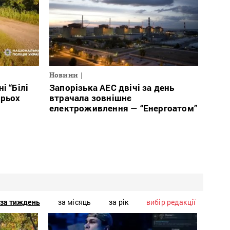
Новини
і “Білі
Запорізька АЕС двічі за день
ирьох
втрачала зовнішнє
електроживлення — “Енергоатом”
за тиждень
за місяць
за рік
вибір редакції