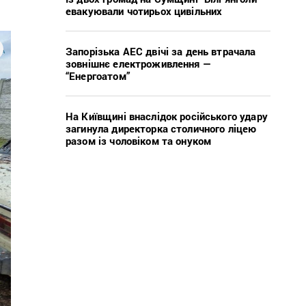
евакуювали чотирьох цивільних
Запорізька АЕС двічі за день втрачала
зовнішнє електроживлення —
“Енергоатом”
На Київщині внаслідок російського удару
загинула директорка столичного ліцею
разом із чоловіком та онуком