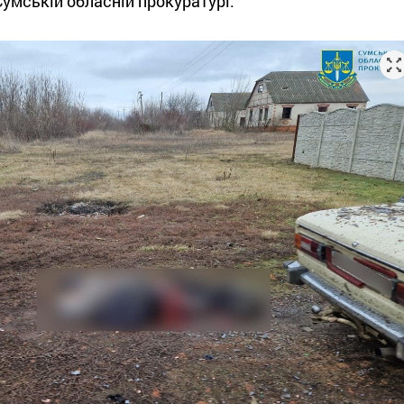
Сумській обласній прокуратурі.