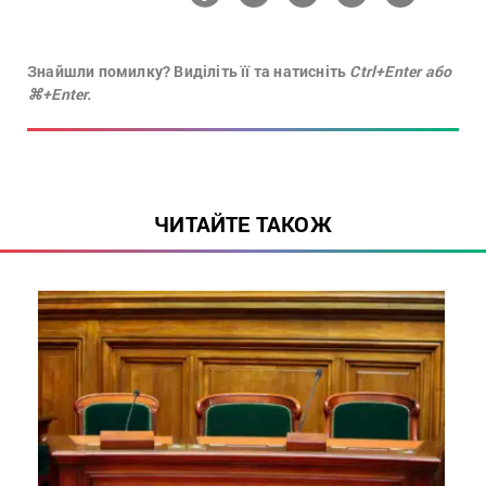
Знайшли помилку? Виділіть її та натисніть
Ctrl+Enter або
⌘+Enter.
ЧИТАЙТЕ ТАКОЖ