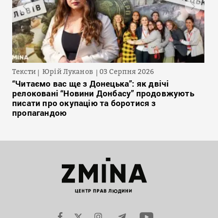
Тексти
Юрій Луканов
03 Серпня 2026
“Читаємо вас ще з Донецька”: як двічі
релоковані “Новини Донбасу” продовжують
писати про окупацію та боротися з
пропагандою