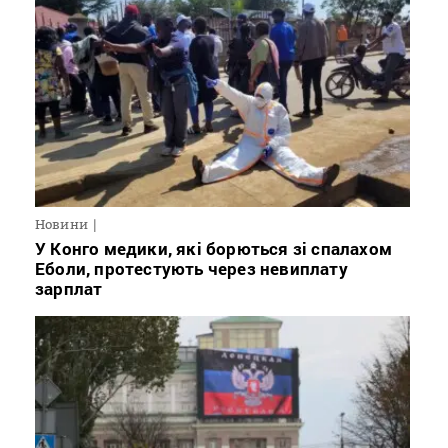
Новини
У Конго медики, які борються зі спалахом
Еболи, протестують через невиплату
зарплат