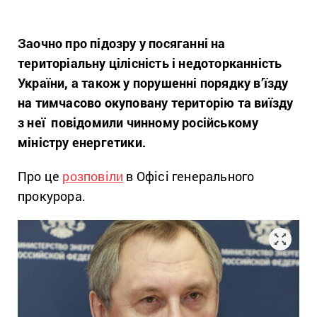
Заочно про підозру у посяганні на
територіальну цілісність і недоторканність
України, а також у порушенні порядку в’їзду
на тимчасово окуповану територію та виїзду
з неї повідомили чинному російському
міністру енергетики.
Про це
розповіли
в Офісі генерального
прокурора.