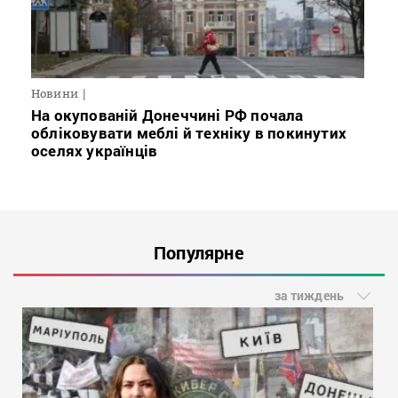
Новини
На окупованій Донеччині РФ почала
обліковувати меблі й техніку в покинутих
оселях українців
Популярне
за тиждень