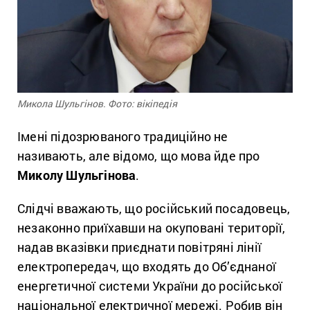
Микола Шульгінов. Фото: вікіпедія
Імені підозрюваного традиційно не
називають, але відомо, що мова йде про
Миколу Шульгінова
.
Слідчі вважають, що російський посадовець,
незаконно приїхавши на окуповані території,
надав вказівки приєднати повітряні лінії
електропередач, що входять до Об’єднаної
енергетичної системи України до російської
національної електричної мережі. Робив він