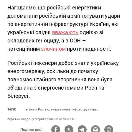
Нагадаємо, що російські енергетики
допомагали російській армії готувати удари
по енергетичній інфраструктурі України, які
українські слідчі
вважають
однією зі
складових геноциду, а в ООН –
потенційним
злочином
проти людяності.
Російські інженери добре знали українську
енергомережу, оскільки до початку
повномасштабного вторгнення вона була
об’єднана з енергосистемами Росії та
Білорусі.
Теги:
війна з Росією,
енергетична інфраструктура,
перетин кордону,
територіальна цілісність
Поділитися: