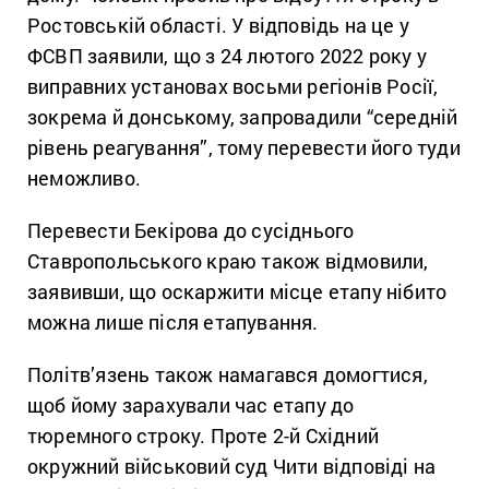
Ростовській області. У відповідь на це у
ФСВП заявили, що з 24 лютого 2022 року у
виправних установах восьми регіонів Росії,
зокрема й донському, запровадили “середній
рівень реагування”, тому перевести його туди
неможливо.
Перевести Бекірова до сусіднього
Ставропольського краю також відмовили,
заявивши, що оскаржити місце етапу нібито
можна лише після етапування.
Політв’язень також намагався домогтися,
щоб йому зарахували час етапу до
тюремного строку. Проте 2-й Східний
окружний військовий суд Чити відповіді на