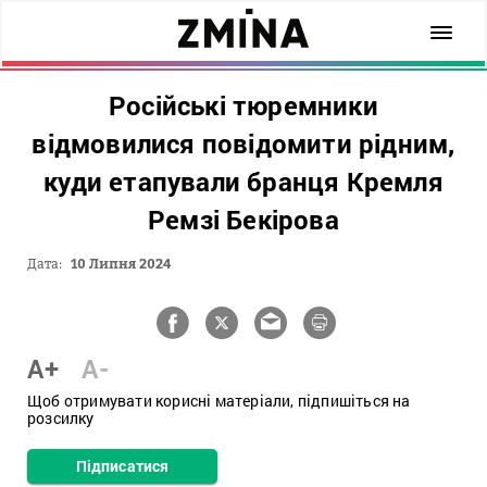
Російські тюремники
відмовилися повідомити рідним,
куди етапували бранця Кремля
Ремзі Бекірова
Дата:
10 Липня 2024
A+
A-
Щоб отримувати корисні матеріали, підпишіться на
розсилку
Підписатися