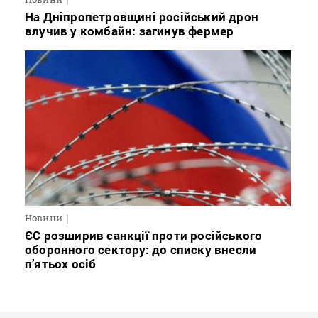
На Дніпропетровщині російський дрон
влучив у комбайн: загинув фермер
Новини
ЄС розширив санкції проти російського
оборонного сектору: до списку внесли
п’ятьох осіб