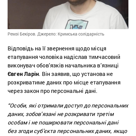
Ремзі Бекіров. Джерело: Кримська солідарність
Відповідь на її звернення щодо місця
етапування чоловіка надіслав тимчасовий
виконувач обов’язків начальника в’язниці
Євген Ларін
. Він заявив, що установа не
розкриватиме даних про місце етапування
через закон про персональні дані.
“Особи, які отримали доступ до персональних
даних, зобов’язані не розкривати третім
особам і не поширювати персональні дані
без згоди суб’єкта персональних даних, якщо