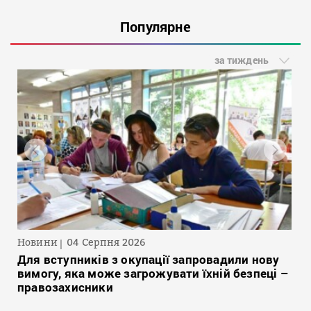
Популярне
за тиждень
Новини
04 Серпня 2026
Для вступників з окупації запровадили нову
вимогу, яка може загрожувати їхній безпеці –
правозахисники