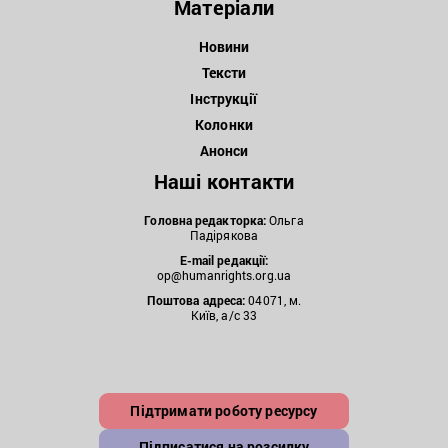
Матеріали
Новини
Тексти
Інструкції
Колонки
Анонси
Наші контакти
Головна редакторка:
Ольга
Падірякова
E-mail редакції:
op@humanrights.org.ua
Поштова
адреса:
04071, м.
Київ, а/с 33
Підтримати роботу ресурсу
Підписатися на розсилку