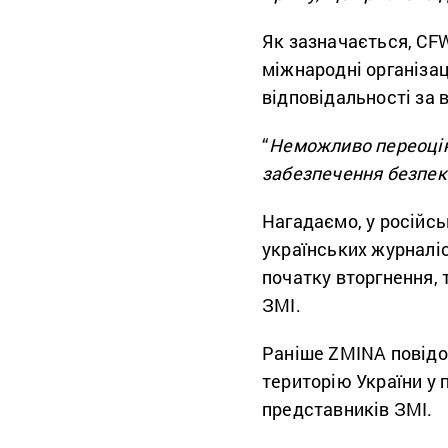
Як зазначається, CFW
міжнародні організаці
відповідальності за 
“
Неможливо переоцін
забезпечення безпек
Нагадаємо, у російс
українських журналіс
початку вторгнення, 
ЗМІ.
Раніше ZMINA повідо
територію України у п
представників ЗМІ.