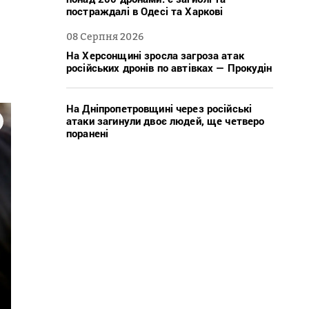
в
постраждалі в Одесі та Харкові
08 Серпня 2026
На Херсонщині зросла загроза атак
російських дронів по автівках — Прокудін
На Дніпропетровщині через російські
атаки загинули двоє людей, ще четверо
поранені