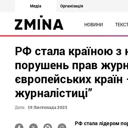
Медіа
Організація
НОВИНИ
ТЕКС
РФ стала країною з
порушень прав журн
європейських країн 
журналістиці”
Дата:
19 Листопада 2023
РФ стала лідером по