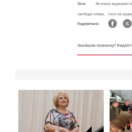
Теги:
безпека журналісті
свобода слова,
тиск на журн
Поділитися:
Знайшли помилку? Виділіть