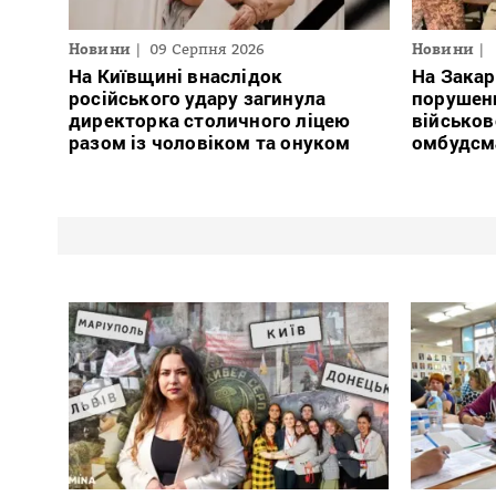
Новини
09 Серпня 2026
Новини
На Київщині внаслідок
На Закар
російського удару загинула
порушен
директорка столичного ліцею
військов
разом із чоловіком та онуком
омбудсм