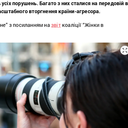
усіх порушень. Багато з них сталися на передовій 
асштабного вторгнення країни-агресора.
не” з посиланням на
звіт
коаліції “Жінки в
.