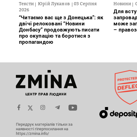
Тексти
Юрій Луканов
03 Серпня
Новини
2026
Для всту
“Читаємо вас ще з Донецька”: як
запровад
двічі релоковані “Новини
може заг
Донбасу” продовжують писати
– право
про окупацію та боротися з
пропагандою
Передрук матеріалів тільки за
наявності гіперпосилання на
https://zmina.info/