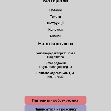
Матеріали
Новини
Тексти
Інструкції
Колонки
Анонси
Наші контакти
Головна редакторка:
Ольга
Падірякова
E-mail редакції:
op@humanrights.org.ua
Поштова
адреса:
04071, м.
Київ, а/с 33
Підтримати роботу ресурсу
Підписатися на розсилку