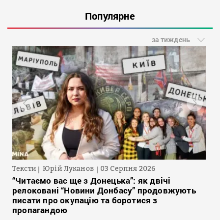
Популярне
за тиждень
Тексти
Юрій Луканов
03 Серпня 2026
“Читаємо вас ще з Донецька”: як двічі
релоковані “Новини Донбасу” продовжують
писати про окупацію та боротися з
пропагандою