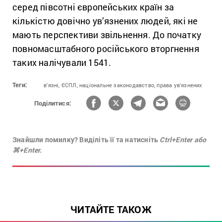
серед півсотні європейських країн за
кількістю довічно ув’язнених людей, які не
мають перспективи звільнення. До початку
повномасштабного російського вторгнення
таких налічували 1541.
Теги:
в'язні,
ЄСПЛ,
національне законодавство,
права ув'язнених
Поділитися:
Знайшли помилку? Виділіть її та натисніть
Ctrl+Enter або
⌘+Enter.
ЧИТАЙТЕ ТАКОЖ