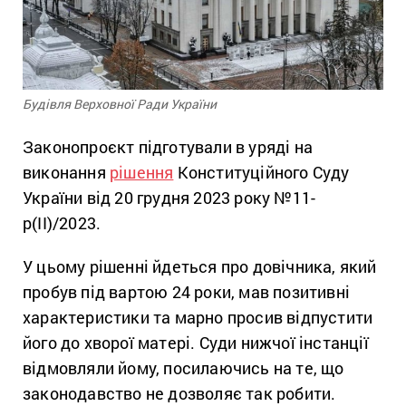
Будівля Верховної Ради України
Законопроєкт підготували в уряді на
виконання
рішення
Конституційного Суду
України від 20 грудня 2023 року №11-
р(ІІ)/2023.
У цьому рішенні йдеться про довічника, який
пробув під вартою 24 роки, мав позитивні
характеристики та марно просив відпустити
його до хворої матері. Суди нижчої інстанції
відмовляли йому, посилаючись на те, що
законодавство не дозволяє так робити.