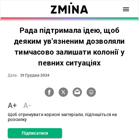
Рада підтримала ідею, щоб
деяким ув’язненим дозволяли
тимчасово залишати колонії у
певних ситуаціях
Дата:
19 Грудня 2024
A+
A-
Щоб отримувати корисні матеріали, підпишіться на
розсилку
Підписатися