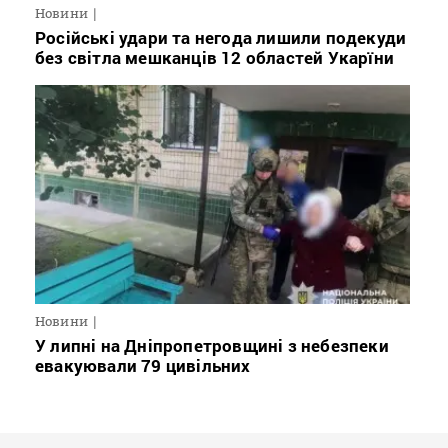
Новини
Російські удари та негода лишили подекуди
без світла мешканців 12 областей Укарїни
Новини
У липні на Дніпропетровщині з небезпеки
евакуювали 79 цивільних