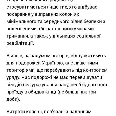
стосуватиметься лише тих, хто відбуває
покарання у виправних колоніях
мінімального та середнього рівня безпеки з
полегшеними або загальними умовами
тримання, а також у дільницях соціальної
реабілітації.
В’язнів, за задумом авторів, відпускатимуть
для подорожей Україною, але лише тими
територіями, що перебувають під контролем
уряду. Час подорожі не має перевищувати
сім діб без урахування часу, необхідного для
проїзду в обидва кінці (не більш ніж три
доби).
Витрати колонії, пов’язані з наданням