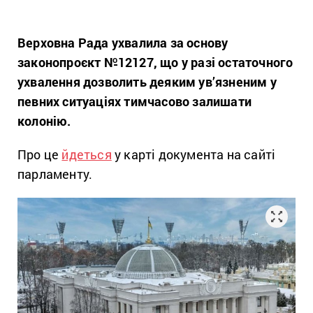
Верховна Рада ухвалила за основу
законопроєкт №12127, що у разі остаточного
ухвалення дозволить деяким ув’язненим у
певних ситуаціях тимчасово залишати
колонію.
Про це
йдеться
у карті документа на сайті
парламенту.