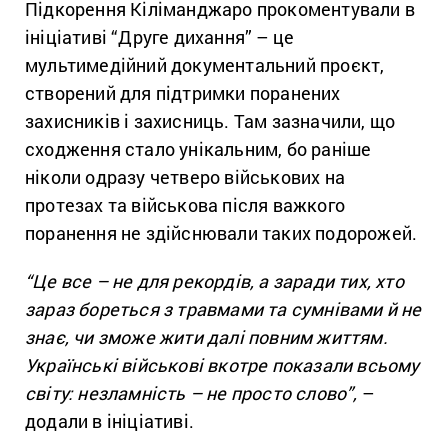
Підкорення Кіліманджаро прокоментували в
ініціативі “Друге дихання” – це
мультимедійний документальний проєкт,
створений для підтримки поранених
захисників і захисниць. Там зазначили, що
сходження стало унікальним, бо раніше
ніколи одразу четверо військових на
протезах та військова після важкого
поранення не здійснювали таких подорожей.
“Це все – не для рекордів, а заради тих, хто
зараз бореться з травмами та сумнівами й не
знає, чи зможе жити далі повним життям.
Українські військові вкотре показали всьому
світу: незламність – не просто слово”,
–
додали в ініціативі.