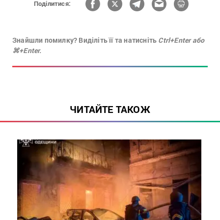
Поділитися:
Знайшли помилку? Виділіть її та натисніть
Ctrl+Enter або
⌘+Enter.
ЧИТАЙТЕ ТАКОЖ