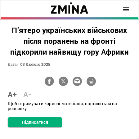
П’ятеро українських військових
після поранень на фронті
підкорили найвищу гору Африки
Дата:
03 Лютого 2025
A+
A-
Щоб отримувати корисні матеріали, підпишіться на
розсилку
Підписатися