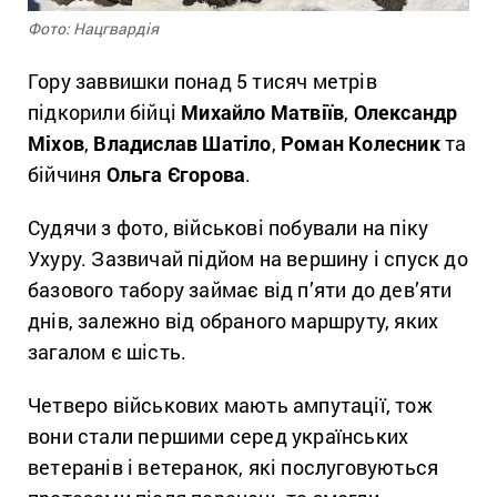
Фото: Нацгвардія
Гору заввишки понад 5 тисяч метрів
підкорили бійці
Михайло Матвіїв
,
Олександр
Міхов
,
Владислав Шатіло
,
Роман Колесник
та
бійчиня
Ольга Єгорова
.
Судячи з фото, військові побували на піку
Ухуру. Зазвичай підйом на вершину і спуск до
базового табору займає від п’яти до дев’яти
днів, залежно від обраного маршруту, яких
загалом є шість.
Четверо військових мають ампутації, тож
вони стали першими серед українських
ветеранів і ветеранок, які послуговуються