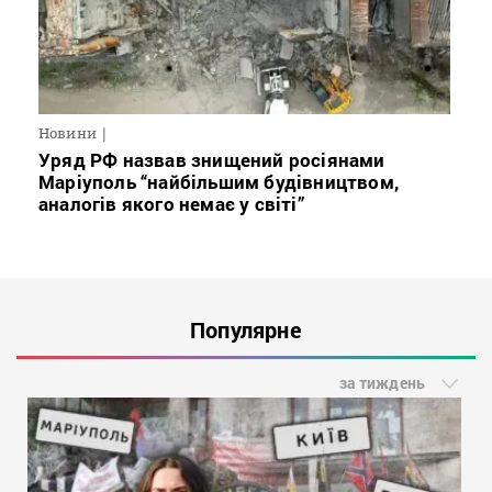
Новини
Уряд РФ назвав знищений росіянами
Маріуполь “найбільшим будівництвом,
аналогів якого немає у світі”
Популярне
за тиждень