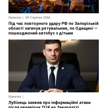
Новини
09 Серпня 2026
Під час повторного удару РФ по Запорізькій
області загинув рятувальник, по Одещині —
пошкоджений автобус з дітьми
Новини
Лубінець заявив про інформаційні атаки
після перевірок ТЦК на Закарпатті