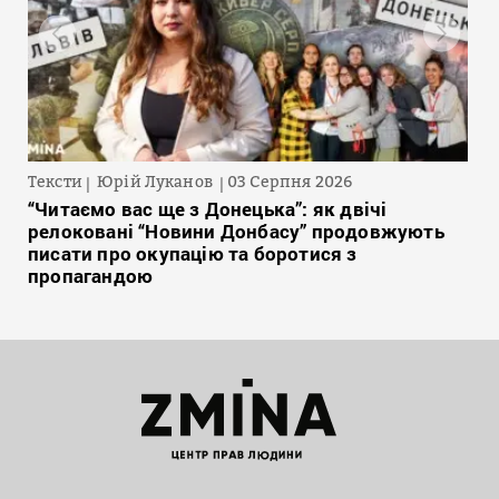
Тексти
Юрій Луканов
03 Серпня 2026
“Читаємо вас ще з Донецька”: як двічі
релоковані “Новини Донбасу” продовжують
писати про окупацію та боротися з
пропагандою