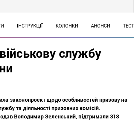
ТИ
ІНСТРУКЦІЇ
КОЛОНКИ
АНОНСИ
ТЕС
 військову службу
йни
ила законопроєкт щодо особливостей призову на
лужбу та діяльності призовних комісій.
подав Володимир Зеленський, підтримали 318