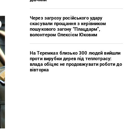
Через загрозу російського удару
скасували прощання з керівником
пошукового загону “Плацдарм”,
волонтером Олексієм Юковим
На Теремках близько 300 людей вийшли
проти вирубки дерев під теплотрасу:
влада обіцяє не продовжувати роботи до
вівторка