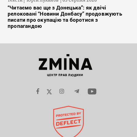
“Читаємо вас ще з Донецька”: як двічі
релоковані “Новини Донбасу” продовжують
писати про окупацію та боротися з
пропагандою