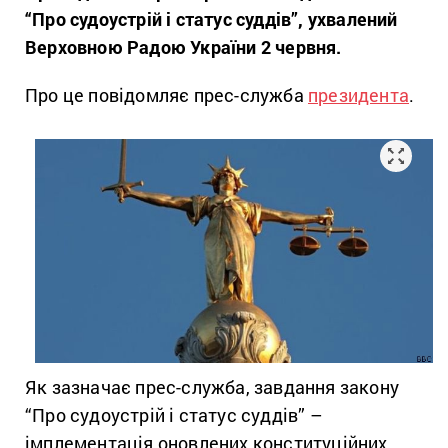
“Про судоустрій і статус суддів”, ухвалений
Верховною Радою України 2 червня.
Про це повідомляє прес-служба
президента
.
Як зазначає прес-служба, завдання закону
“Про судоустрій і статус суддів” –
імплементація оновлених конституційних