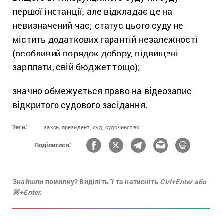
першої інстанції, але відкладає це на
невизначений час; статус цього суду не
містить додаткових гарантій незалежності
(особливий порядок добору, підвищені
зарплати, свій бюджет тощо);
значно обмежується право на відеозапис
відкритого судового засідання.
Теги:
закон,
президент,
суд,
судочинство
Поділитися:
Знайшли помилку? Виділіть її та натисніть
Ctrl+Enter або
⌘+Enter.