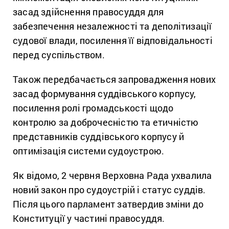
засад здійснення правосуддя для
забезпечення незалежності та деполітизації
судової влади, посилення її відповідальності
перед суспільством.
Також передбачається запровадження нових
засад формування суддівського корпусу,
посилення ролі громадськості щодо
контролю за доброчесністю та етичністю
представників суддівського корпусу й
оптимізація системи судоустрою.
Як відомо, 2 червня Верховна Рада ухвалила
новий закон про судоустрій і статус суддів.
Після цього парламент затвердив зміни до
Конституції у частині правосуддя.