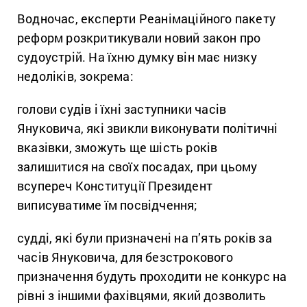
Водночас, експерти Реанімаційного пакету
реформ розкритикували новий закон про
судоустрій. На їхню думку він має низку
недоліків, зокрема:
голови судів і їхні заступники часів
Януковича, які звикли виконувати політичні
вказівки, зможуть ще шість років
залишитися на своїх посадах, при цьому
всупереч Конституції Президент
виписуватиме їм посвідчення;
судді, які були призначені на п’ять років за
часів Януковича, для безстрокового
призначення будуть проходити не конкурс на
рівні з іншими фахівцями, який дозволить