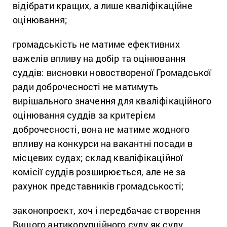
відібрати кращих, а лише кваліфікаційне
оцінювання;
громадськість не матиме ефективних
важелів впливу на добір та оцінювання
суддів: висновки новоствореної Громадської
ради доброчесності не матимуть
вирішального значення для кваліфікаційного
оцінювання суддів за критерієм
доброчесності, вона не матиме жодного
впливу на конкурси на вакантні посади в
місцевих судах; склад кваліфікаційної
комісії суддів розширюється, але не за
рахунок представників громадськості;
законопроект, хоч і передбачає створення
Вищого антикорупційного суду як суду