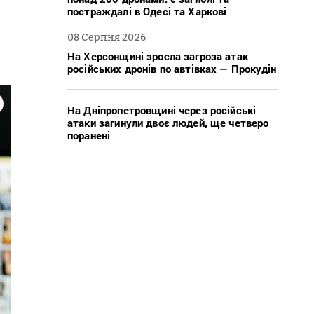
постраждалі в Одесі та Харкові
08 Серпня 2026
На Херсонщині зросла загроза атак
російських дронів по автівках — Прокудін
На Дніпропетровщині через російські
атаки загинули двоє людей, ще четверо
поранені