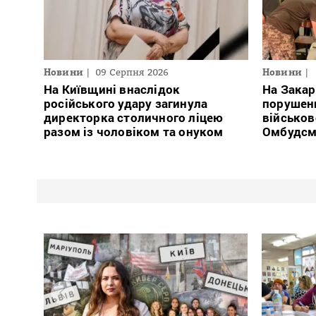
Новини
09 Серпня 2026
Новини
На Київщині внаслідок
На Закар
російського удару загинула
порушен
директорка столичного ліцею
військов
разом із чоловіком та онуком
Омбудсм