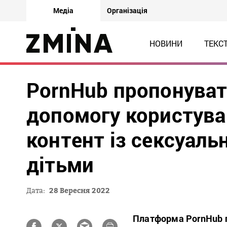
Медіа
Організація
НОВИНИ
ТЕКС
PornHub пропонуват
допомогу користува
контент із сексуал
дітьми
Дата:
28 Вересня 2022
Платформа PornHub п