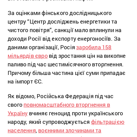
За оцінками фінського дослідницького
центру “Центр досліджень енергетики та
чистого повітря”, санкції мало вплинули на
доходи Росії від експорту енергоносіїв. За
даними організації, Росія
заробила 158
мільярдів євро
від зростання цін на викопне
паливо під час шестимісячного вторгнення.
Причому більша частина цієї суми припадає
на імпорт ЄС.
Як відомо, Російська Федерація під час
свого
повномасштабного вторгнення в
Україну
вчиняє геноцид проти українського
народу, який супроводжується
фільтрацією
населення
,
воєнними злочинами та