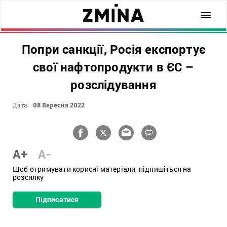
Попри санкції, Росія експортує
свої нафтопродукти в ЄС –
розслідування
Дата:
08 Вересня 2022
A+
A-
Щоб отримувати корисні матеріали, підпишіться на
розсилку
Підписатися