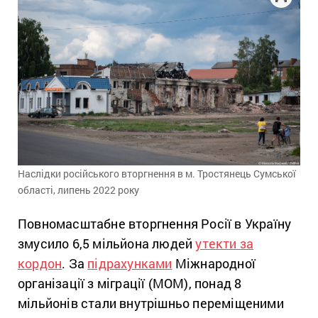
Наслідки російського вторгнення в м. Тростянець Сумської
області, липень 2022 року
Повномасштабне вторгнення Росії в Україну
змусило 6,5 мільйона людей
утекти за
кордон
. За
підрахунками
Міжнародної
організації з міграції (МОМ), понад 8
мільйонів стали внутрішньо переміщеними