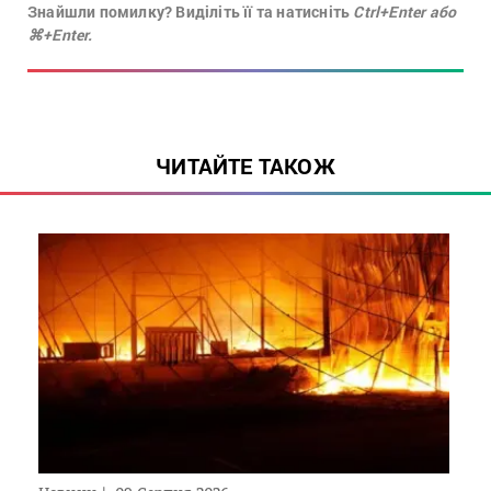
Знайшли помилку? Виділіть її та натисніть
Ctrl+Enter або
⌘+Enter.
ЧИТАЙТЕ ТАКОЖ