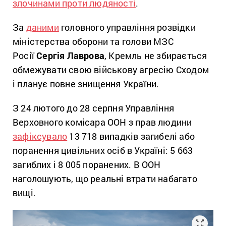
злочинами проти людяності
.
За
даними
головного управління розвідки
міністерства оборони та голови МЗС
Росії
Сергія Лаврова
, Кремль не збирається
обмежувати свою військову агресію Сходом
і планує повне знищення України.
З 24 лютого до 28 серпня Управління
Верховного комісара ООН з прав людини
зафіксувало
13 718 випадків загибелі або
поранення цивільних осіб в Україні: 5 663
загиблих і 8 005 поранених. В ООН
наголошують, що реальні втрати набагато
вищі.