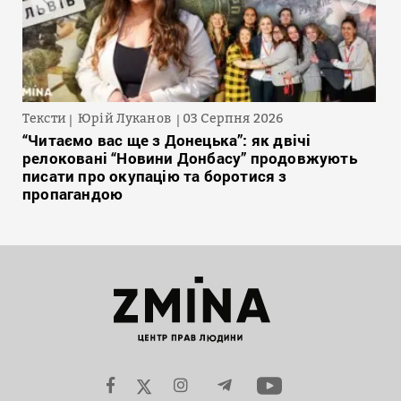
Тексти
Юрій Луканов
03 Серпня 2026
“Читаємо вас ще з Донецька”: як двічі
релоковані “Новини Донбасу” продовжують
писати про окупацію та боротися з
пропагандою