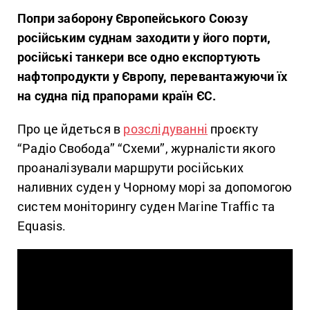
Попри заборону Європейського Союзу
російським суднам заходити у його порти,
російські танкери все одно експортують
нафтопродукти у Європу, перевантажуючи їх
на судна під прапорами країн ЄС.
Про це йдеться в
розслідуванні
проєкту
“Радіо Свобода” “Схеми”, журналісти якого
проаналізували маршрути російських
наливних суден у Чорному морі за допомогою
систем моніторингу суден Marine Traffic та
Equasis.