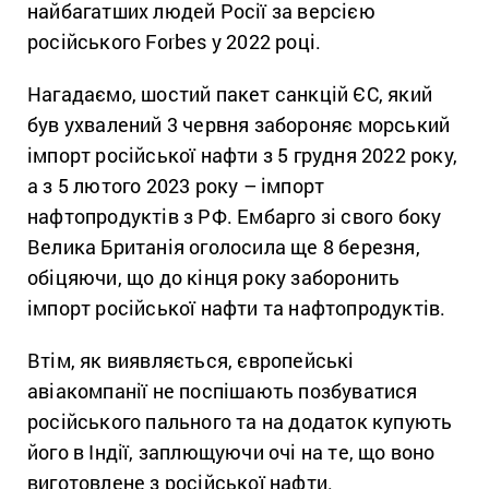
найбагатших людей Росії за версією
російського Forbes у 2022 році.
Нагадаємо, шостий пакет санкцій ЄС, який
був ухвалений 3 червня забороняє морський
імпорт російської нафти з 5 грудня 2022 року,
а з 5 лютого 2023 року – імпорт
нафтопродуктів з РФ. Ембарго зі свого боку
Велика Британія оголосила ще 8 березня,
обіцяючи, що до кінця року заборонить
імпорт російської нафти та нафтопродуктів.
Втім, як виявляється, європейські
авіакомпанії не поспішають позбуватися
російського пального та на додаток купують
його в Індії, заплющуючи очі на те, що воно
виготовлене з російської нафти.