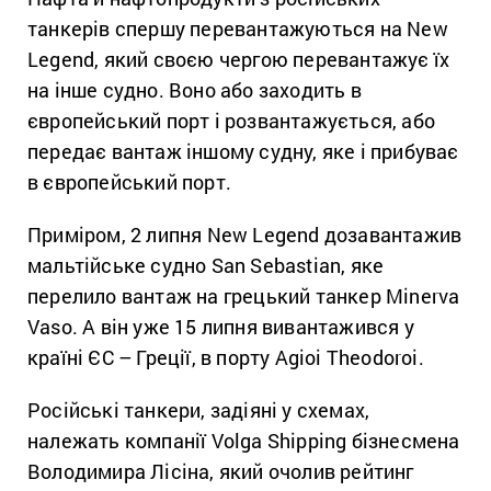
танкерів спершу перевантажуються на New
Legend, який своєю чергою перевантажує їх
на інше судно. Воно або заходить в
європейський порт і розвантажується, або
передає вантаж іншому судну, яке і прибуває
в європейський порт.
Приміром, 2 липня New Legend дозавантажив
мальтійське судно San Sebastian, яке
перелило вантаж на грецький танкер Minerva
Vaso. А він уже 15 липня вивантажився у
країні ЄС – Греції, в порту Agioi Theodoroi.
Російські танкери, задіяні у схемах,
належать компанії Volga Shipping бізнесмена
Володимира Лісіна, який очолив рейтинг