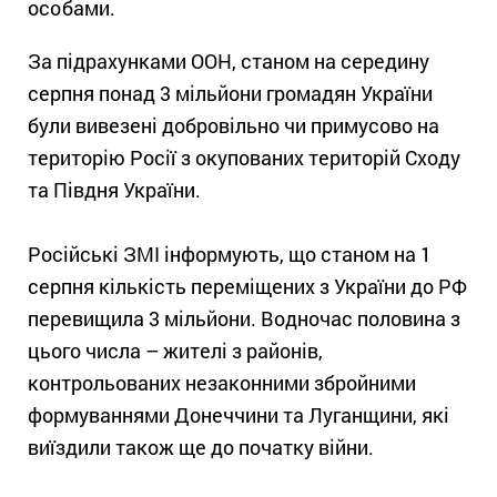
особами.
За підрахунками ООН, станом на середину
серпня понад 3 мільйони громадян України
були вивезені добровільно чи примусово на
територію Росії з окупованих територій Сходу
та Півдня України.
Російські ЗМІ інформують, що станом на 1
серпня кількість переміщених з України до РФ
перевищила 3 мільйони. Водночас половина з
цього числа – жителі з районів,
контрольованих незаконними збройними
формуваннями Донеччини та Луганщини, які
виїздили також ще до початку війни.