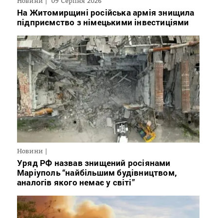
Новини
09 Серпня 2026
На Житомирщині російська армія знищила
підприємство з німецькими інвестиціями
Новини
Уряд РФ назвав знищений росіянами
Маріуполь “найбільшим будівництвом,
аналогів якого немає у світі”