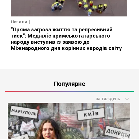
Новини
“Пряма загроза життю та репресивний
тиск”: Меджліс кримськотатарського
народу виступив із заявою до
Міжнародного дня корінних народів світу
Популярне
за тиждень