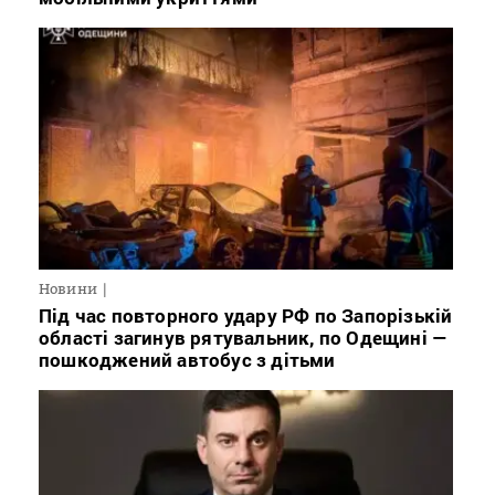
Новини
Під час повторного удару РФ по Запорізькій
області загинув рятувальник, по Одещині —
пошкоджений автобус з дітьми