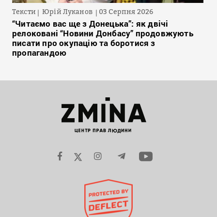
Тексти
Юрій Луканов
03 Серпня 2026
“Читаємо вас ще з Донецька”: як двічі
релоковані “Новини Донбасу” продовжують
писати про окупацію та боротися з
пропагандою