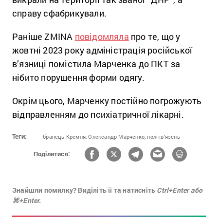
справу сфабрикували.
Раніше ZMINA
повідомляла
про те, що у
жовтні 2023 року адміністрація російської
в’язниці помістила Марченка до ПКТ за
нібито порушення форми одягу.
Окрім цього, Марченку постійно погрожують
відправленням до психіатричної лікарні.
Теги:
бранець Кремля,
Олександр Марченко,
політв’язень
Поділитися:
Знайшли помилку? Виділіть її та натисніть
Ctrl+Enter або
⌘+Enter.