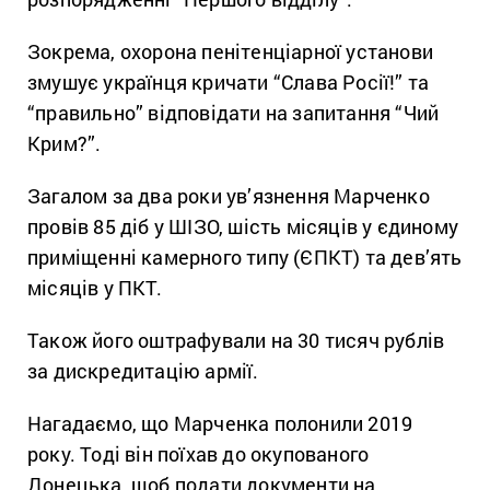
Зокрема, охорона пенітенціарної установи
змушує українця кричати “Слава Росії!” та
“правильно” відповідати на запитання “Чий
Крим?”.
Загалом за два роки ув’язнення Марченко
провів 85 діб у ШІЗО, шість місяців у єдиному
приміщенні камерного типу (ЄПКТ) та дев’ять
місяців у ПКТ.
Також його оштрафували на 30 тисяч рублів
за дискредитацію армії.
Нагадаємо, що Марченка полонили 2019
року. Тоді він поїхав до окупованого
Донецька, щоб подати документи на