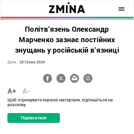
Політв’язень Олександр
Марченко зазнає постійних
знущань у російській в’язниці
Дата:
28 Січня 2024
A+
A-
Щоб отримувати корисні матеріали, підпишіться на
розсилку
Підписатися