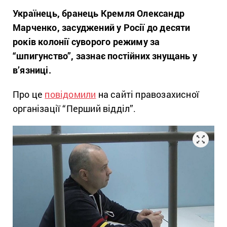
Українець, бранець Кремля Олександр
Марченко, засуджений у Росії до десяти
років колонії суворого режиму за
“шпигунство”, зазнає постійних знущань у
в’язниці.
Про це
повідомили
на сайті правозахисної
організації “Перший відділ”.