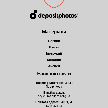
Матеріали
Новини
Тексти
Інструкції
Колонки
Анонси
Наші контакти
Головна редакторка:
Ольга
Падірякова
E-mail редакції:
op@humanrights.org.ua
Поштова
адреса:
04071, м.
Київ, а/с 33