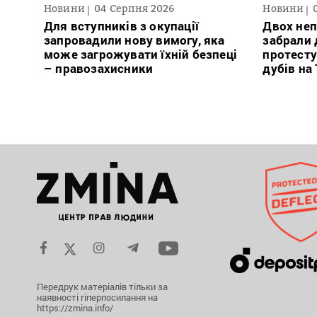
Новини
04 Серпня 2026
Новини
Для вступників з окупації
Двох неп
запровадили нову вимогу, яка
забрали д
може загрожувати їхній безпеці
протесту
– правозахисники
дубів на
Передрук матеріалів тільки за
наявності гіперпосилання на
https://zmina.info/