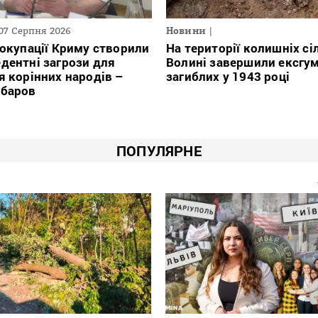
07 Серпня 2026
Новини
 окупації Криму створили
На території колишніх сі
дентні загрози для
Волині завершили ексгу
я корінних народів –
загиблих у 1943 році
убаров
ПОПУЛЯРНЕ