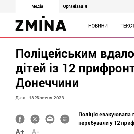
Медіа
Організація
НОВИНИ
ТЕКС
Поліцейським вдало
дітей із 12 прифрон
Донеччини
Дата:
18 Жовтня 2023
Поліція евакуювала по
перебували у 12 приф
A+
A-