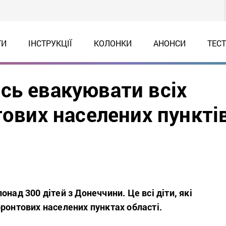
ТИ
ІНСТРУКЦІЇ
КОЛОНКИ
АНОНСИ
ТЕС
сь евакуювати всіх
тових населених пункті
над 300 дітей з Донеччини. Це всі діти, які
ронтових населених пунктах області.