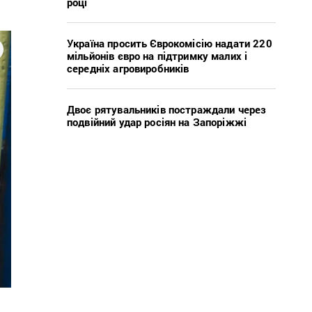
році
Україна просить Єврокомісію надати 220
мільйонів євро на підтримку малих і
середніх агровиробників
Двоє рятувальників постраждали через
подвійний удар росіян на Запоріжжі