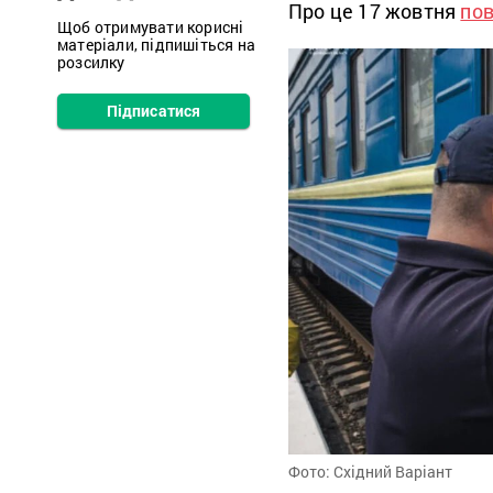
Про це 17 жовтня
по
Щоб отримувати корисні
матеріали, підпишіться на
розсилку
Підписатися
Фото: Східний Варіант