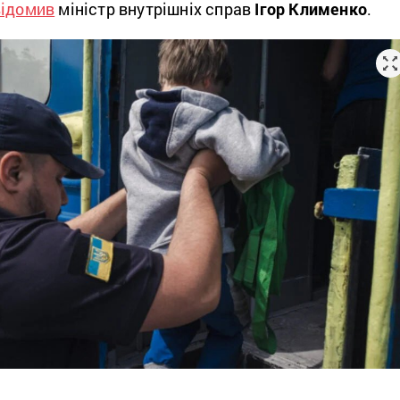
відомив
міністр внутрішніх справ
Ігор Клименко
.