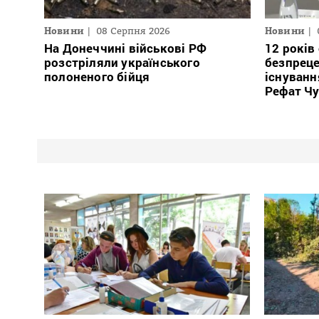
Новини
08 Серпня 2026
Новини
На Донеччині військові РФ
12 років
розстріляли українського
безпреце
полоненого бійця
існуванн
Рефат Ч