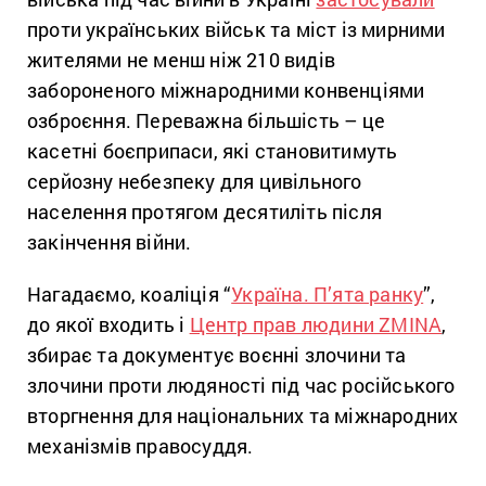
проти українських військ та міст із мирними
жителями не менш ніж 210 видів
забороненого міжнародними конвенціями
озброєння. Переважна більшість – це
касетні боєприпаси, які становитимуть
серйозну небезпеку для цивільного
населення протягом десятиліть після
закінчення війни.
Нагадаємо, коаліція “
Україна. П’ята ранку
”,
до якої входить і
Центр прав людини ZMINA
,
збирає та документує воєнні злочини та
злочини проти людяності під час російського
вторгнення для національних та міжнародних
механізмів правосуддя.