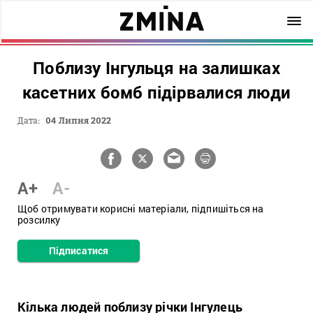
Поблизу Інгульця на залишках
касетних бомб підірвалися люди
Дата:
04 Липня 2022
A+
A-
Щоб отримувати корисні матеріали, підпишіться на
розсилку
Підписатися
Кілька людей поблизу річки Інгулець