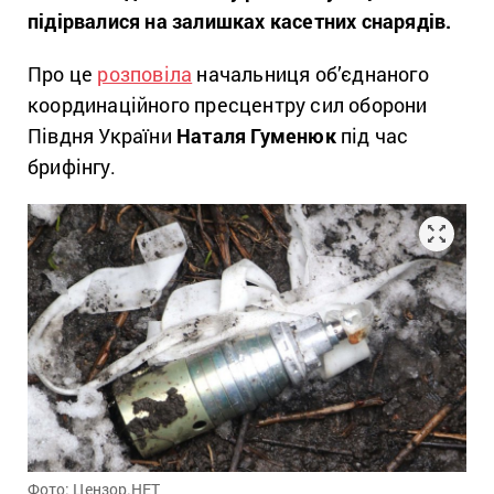
підірвалися на залишках касетних снарядів.
Про це
розповіла
начальниця об’єднаного
координаційного пресцентру сил оборони
Півдня України
Наталя Гуменюк
під час
брифінгу.
Фото: Цензор.НЕТ