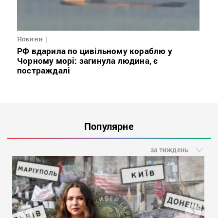
Новини
РФ вдарила по цивільному кораблю у
Чорному морі: загинула людина, є
постраждалі
Популярне
за тиждень