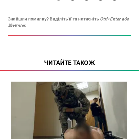
Знайшли помилку? Виділіть її та натисніть
Ctrl+Enter або
⌘+Enter.
ЧИТАЙТЕ ТАКОЖ