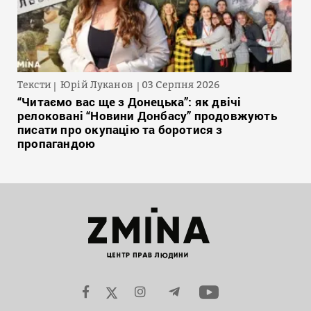
Тексти
Юрій Луканов
03 Серпня 2026
“Читаємо вас ще з Донецька”: як двічі
релоковані “Новини Донбасу” продовжують
писати про окупацію та боротися з
пропагандою