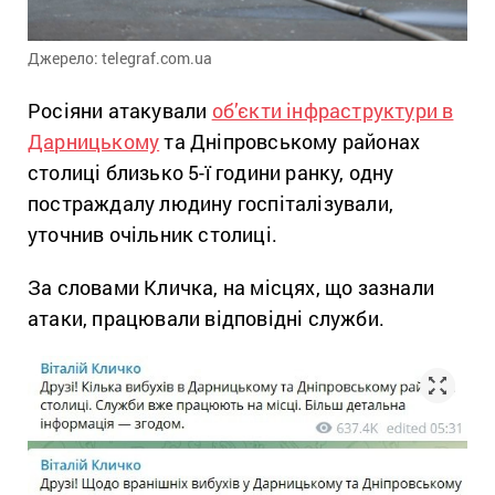
Джерело: telegraf.com.ua
Росіяни атакували
об’єкти інфраструктури в
Дарницькому
та Дніпровському районах
столиці близько 5-ї години ранку, одну
постраждалу людину госпіталізували,
уточнив очільник столиці.
За словами Кличка, на місцях, що зазнали
атаки, працювали відповідні служби.