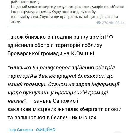
Також близько 6-ї години ранку армія РФ
здійснила обстріл територій поблизу
Броварської громади на Київщині.
“Близько 6-ї ранку ворог здійснив обстріл
територій в безпосередній близькості до
нашої громади. Станом на зараз інформації
щодо руйнувань у Броварській громаді
немає”,
— заявив Сапожко і
закликав місцевих жителів зберігати спокій
та залишатися в безпечних місцях.