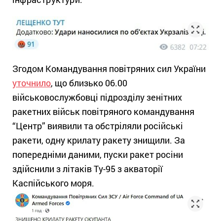
Згодом Командування повітряних сил України
уточнило
, що близько 06.00
військовослужбовці підрозділу зенітних
ракетних військ повітряного командування
“Центр” виявили та обстріляли російські
ракети, одну крилату ракету знищили. За
попередніми даними, пуски ракет росіни
здійснили з літаків Ту-95 з акваторії
Каспійського моря.