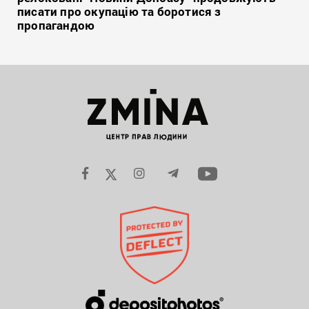
писати про окупацію та боротися з
пропагандою