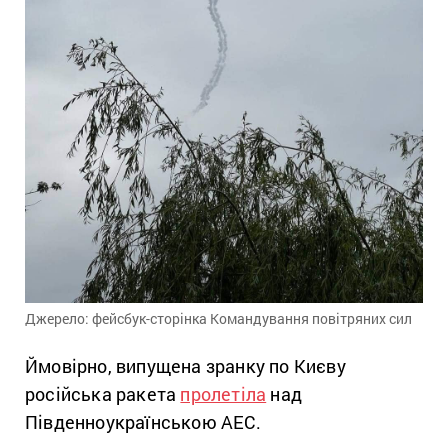
Джерело: фейсбук-сторінка Командування повітряних сил
Ймовірно, випущена зранку по Києву
російська ракета
пролетіла
над
Південноукраїнською АЕС.