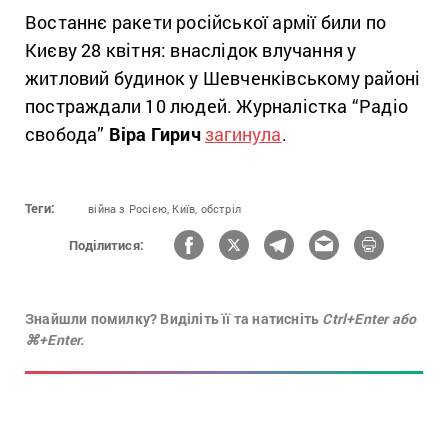
Востаннє ракети російської армії били по
Києву 28 квітня: внаслідок влучання у
житловий будинок у Шевченківському районі
постраждали 10 людей. Журналістка “Радіо
свобода”
Віра Гирич
загинула
.
Теги:
війна з Росією,
Київ,
обстріл
Поділитися:
Знайшли помилку? Виділіть її та натисніть
Ctrl+Enter або
⌘+Enter.