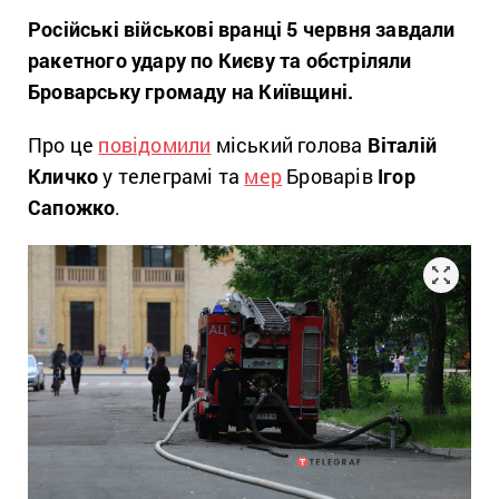
Російські військові вранці 5 червня завдали
ракетного удару по Києву та обстріляли
Броварську громаду на Київщині.
Про це
повідомили
міський голова
Віталій
Кличко
у телеграмі та
мер
Броварів
Ігор
Сапожко
.