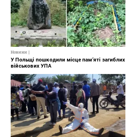
Новини
У Польщі пошкодили місце пам’яті загиблих
військових УПА