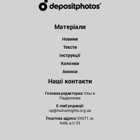
Матеріали
Новини
Тексти
Інструкції
Колонки
Анонси
Наші контакти
Головна редакторка:
Ольга
Падірякова
E-mail редакції:
op@humanrights.org.ua
Поштова
адреса:
04071, м.
Київ, а/с 33