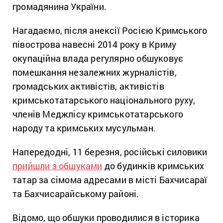
громадянина України.
Нагадаємо, після анексії Росією Кримського
півострова навесні 2014 року в Криму
окупаційна влада регулярно обшуковує
помешкання незалежних журналістів,
громадських активістів, активістів
кримськотатарського національного руху,
членів Меджлісу кримськотатарського
народу та кримських мусульман.
Напередодні, 11 березня, російські силовики
прийшли з обшуками
до будинків кримських
татар за сімома адресами в місті Бахчисараї
та Бахчисарайському районі.
Відомо, що обшуки проводилися в історика