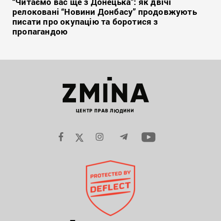
“Читаємо вас ще з Донецька”: як двічі
релоковані “Новини Донбасу” продовжують
писати про окупацію та боротися з
пропагандою