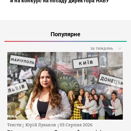
й на конкурс на посаду директора НАБУ
Популярне
за тиждень
Тексти
Юрій Луканов
03 Серпня 2026