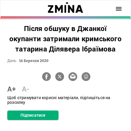
Після обшуку в Джанкої
окупанти затримали кримського
татарина Ділявера Ібраїмова
Дата:
16 Березня 2020
A+
A-
Щоб отримувати корисні матеріали, підпишіться на
розсилку
Підписатися