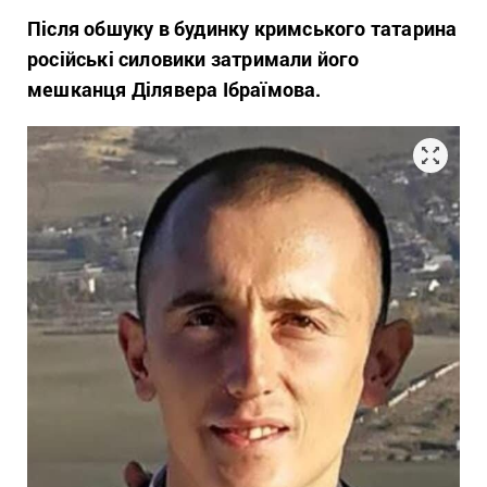
Після обшуку в будинку кримського татарина
російські силовики затримали його
мешканця Ділявера Ібраїмова.