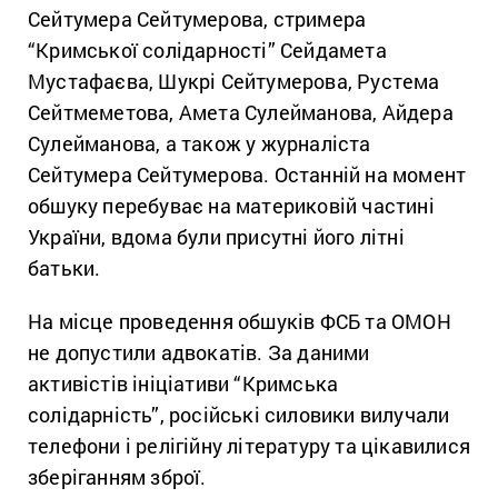
Сейтумера Сейтумерова, стримера
“Кримської солідарності” Сейдамета
Мустафаєва, Шукрі Сейтумерова, Рустема
Сейтмеметова, Амета Сулейманова, Айдера
Сулейманова, а також у журналіста
Сейтумера Сейтумерова. Останній на момент
обшуку перебуває на материковій частині
України, вдома були присутні його літні
батьки.
На місце проведення обшуків ФСБ та ОМОН
не допустили адвокатів. За даними
активістів ініціативи “Кримська
солідарність”, російські силовики вилучали
телефони і релігійну літературу та цікавилися
зберіганням зброї.