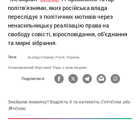
політв’язнями, яких російська влада
переслідує з політичних мотивів через
ненасильницьку реалізацію права на
свободу совісті, віросповідання, об’єднання
та мирні зібрання.
Теги:
окупація Криму,
Росія,
Україна,
Уповноважений Верховної Ради з прав людини
Поділитися:
Знайшли помилку? Виділіть її та натисніть
Ctrl+Enter або
⌘+Enter.