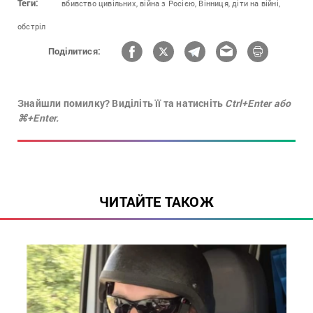
Теги:
вбивство цивільних,
війна з Росією,
Вінниця,
діти на війні,
обстріл
Поділитися:
Знайшли помилку? Виділіть її та натисніть
Ctrl+Enter або
⌘+Enter.
ЧИТАЙТЕ ТАКОЖ