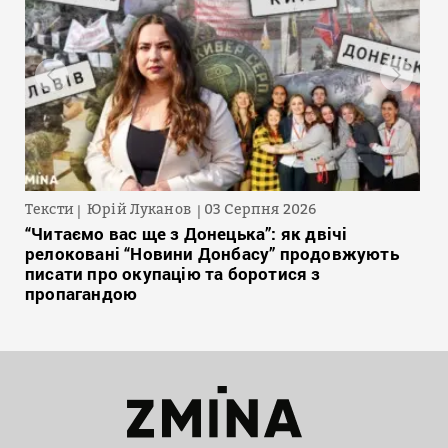
Тексти
Юрій Луканов
03 Серпня 2026
“Читаємо вас ще з Донецька”: як двічі
релоковані “Новини Донбасу” продовжують
писати про окупацію та боротися з
пропагандою