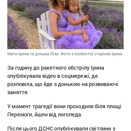
Мати Ірина та донька Ліза. Фото з особистої сторінки Ірини
За годину до ракетного обстрілу Ірина
опублікувала відео в соцмережі, де
розповіла, що йде з донькою на розвиваючі
заняття.
У момент трагедії вони проходили біля площі
Перемоги, йшли від логопеда.
Після цього ДСНС опублікували світлини з