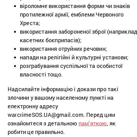
віроломне використання форми чи знаків
протилежної армії, емблеми Червоного
Хреста;
використання забороненої зброї (наприклад
касетних боєприпасів);
використання отруйних речовин;
напади на релігійні й культурні установи;
розграбування суспільної та особистої
власності тощо.
Надсилайте інформацію і докази про такі
злочини у вашому населеному пункті на
електронну адресу
warcrimeSOS.UA@gmail.com. Перед цим
ознайомтеся з детальною
пам’яткою
, як
робити це правильно.