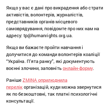
Якщо у вас є дані про викрадення або страти
активістів, волонтерів, журналістів,
представників органів місцевого
самоврядування, повідомте про них нам на
адресу: tp@humanrights.org.ua.
Якщо ви бажаєте пройти навчання і
долучитися до команди волонтерів коаліції
“Україна. П’ята ранку”, які документують
воєнні злочини, заповніть
онлайн-форму
.
Раніше
ZMINA оприлюднила
перелік
організацій, куди можна звернутися
як по безкоштовні, так платні психологічні
консультації.