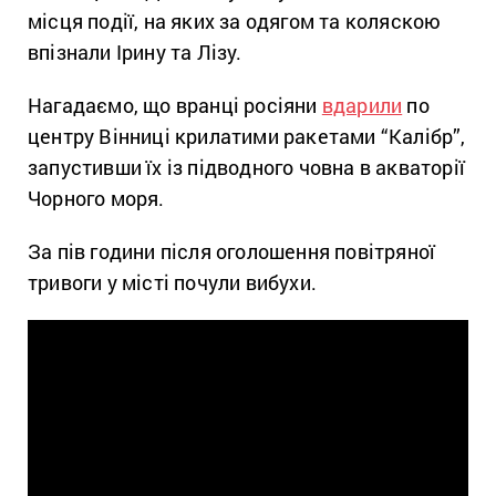
місця події, на яких за одягом та коляскою
впізнали Ірину та Лізу.
Нагадаємо, що вранці росіяни
вдарили
по
центру Вінниці крилатими ракетами “Калібр”,
запустивши їх із підводного човна в акваторії
Чорного моря.
За пів години після оголошення повітряної
тривоги у місті почули вибухи.