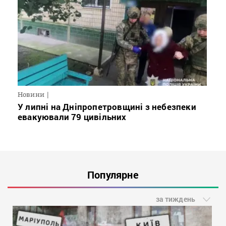
Новини
У липні на Дніпропетровщині з небезпеки
евакуювали 79 цивільних
Популярне
за тиждень