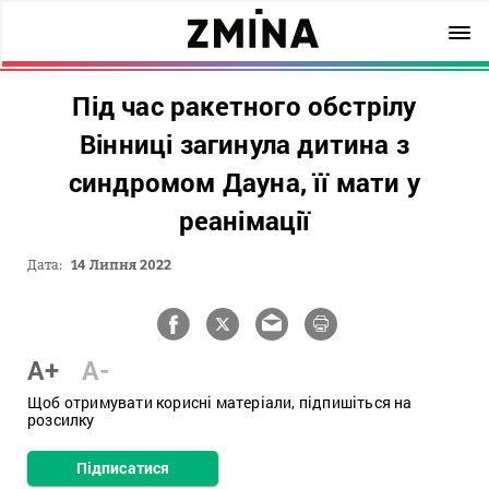
Під час ракетного обстрілу
Вінниці загинула дитина з
синдромом Дауна, її мати у
реанімації
Дата:
14 Липня 2022
A+
A-
Щоб отримувати корисні матеріали, підпишіться на
розсилку
Підписатися