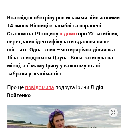
Внаслідок обстрілу російськими військовими
14 липня Вінниці є загиблі та поранені.
Станом на 19 годину
відомо
про 22 загиблих,
серед яких ідентифікувати вдалося лише
шістьох. Одна з них – чотирирічна дівчинка
Ліза з синдромом Дауна. Вона загинула на
місці, а її маму Ірину у важкому стані
забрали у реанімацію.
Про це
повідомила
подруга Ірини
Лідія
Войтенко
.