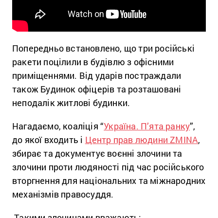
Попередньо встановлено, що три російські
ракети поцілили в будівлю з офісними
приміщеннями. Від ударів постраждали
також Будинок офіцерів та розташовані
неподалік житлові будинки.
Нагадаємо, коаліція “
Україна. П’ята ранку
”,
до якої входить і
Центр прав людини ZMINA
,
збирає та документує воєнні злочини та
злочини проти людяності під час російського
вторгнення для національних та міжнародних
механізмів правосуддя.
Такими злочинами вважають: