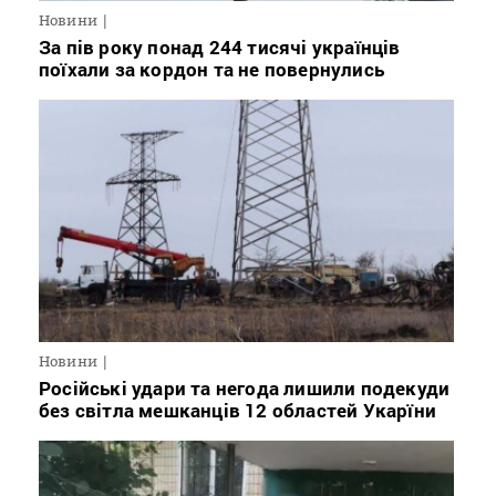
Новини
За пів року понад 244 тисячі українців
поїхали за кордон та не повернулись
Новини
Російські удари та негода лишили подекуди
без світла мешканців 12 областей Укарїни