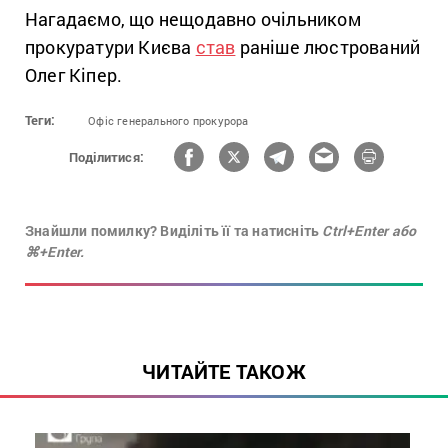
Нагадаємо, що нещодавно очільником
прокуратури Києва
став
раніше люстрований
Олег Кіпер.
Теги:
Офіс генерального прокурора
Поділитися:
Знайшли помилку? Виділіть її та натисніть
Ctrl+Enter або
⌘+Enter.
ЧИТАЙТЕ ТАКОЖ