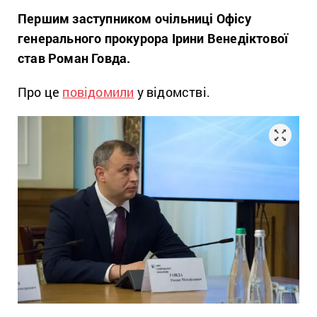
Першим заступником очільниці Офісу
генерального прокурора Ірини Венедіктової
став Роман Говда.
Про це
повідомили
у відомстві.