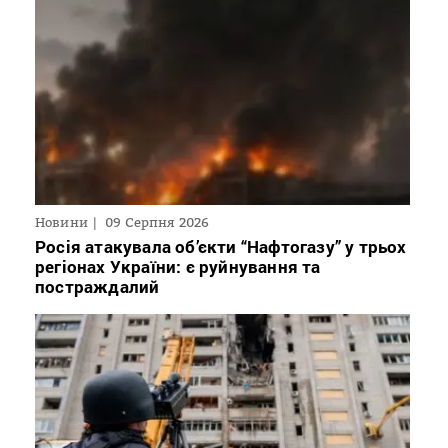
Новини
09 Серпня 2026
Росія атакувала об’єкти “Нафтогазу” у трьох
регіонах України: є руйнування та
постраждалий