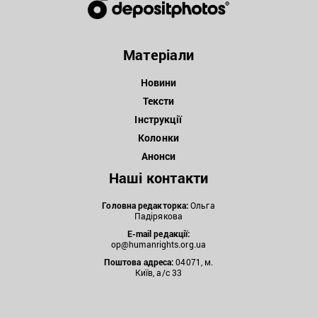
Матеріали
Новини
Тексти
Інструкції
Колонки
Анонси
Наші контакти
Головна редакторка:
Ольга
Падірякова
E-mail редакції:
op@humanrights.org.ua
Поштова
адреса:
04071, м.
Київ, а/с 33