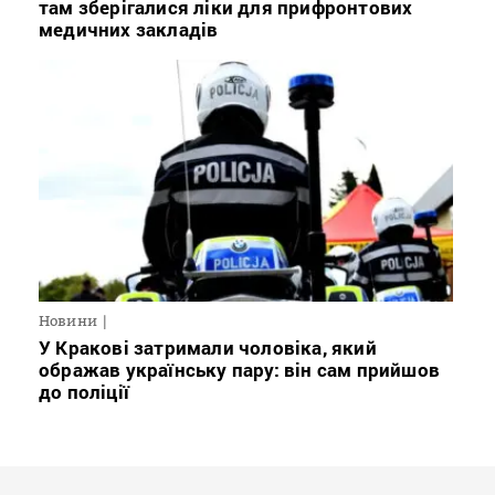
там зберігалися ліки для прифронтових
медичних закладів
Новини
У Кракові затримали чоловіка, який
ображав українську пару: він сам прийшов
до поліції