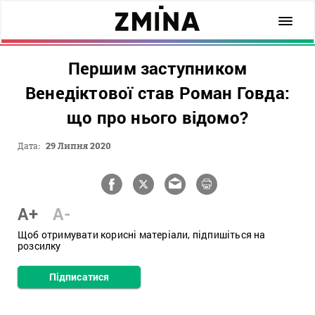
Першим заступником
Венедіктової став Роман Говда:
що про нього відомо?
Дата:
29 Липня 2020
A+
A-
Щоб отримувати корисні матеріали, підпишіться на
розсилку
Підписатися