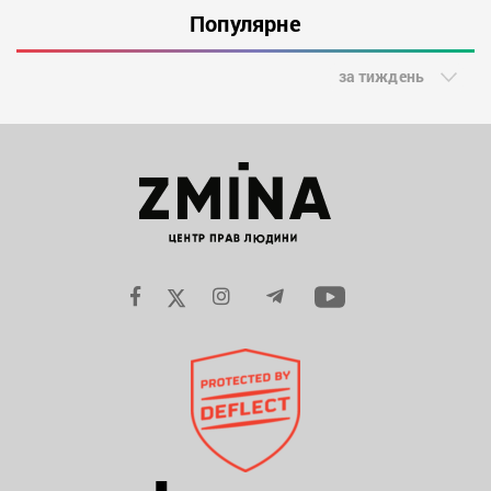
Популярне
за тиждень