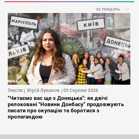
за тиждень
Тексти
Юрій Луканов
03 Серпня 2026
“Читаємо вас ще з Донецька”: як двічі
релоковані “Новини Донбасу” продовжують
писати про окупацію та боротися з
пропагандою