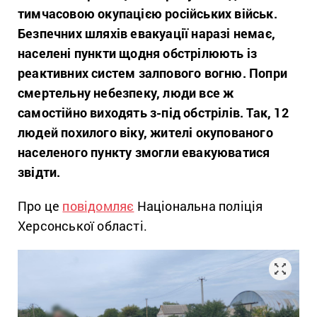
тимчасовою окупацією російських військ.
Безпечних шляхів евакуації наразі немає,
населені пункти щодня обстрілюють із
реактивних систем залпового вогню. Попри
смертельну небезпеку, люди все ж
самостійно виходять з-під обстрілів. Так, 12
людей похилого віку, жителі окупованого
населеного пункту змогли евакуюватися
звідти.
Про це
повідомляє
Національна поліція
Херсонської області.