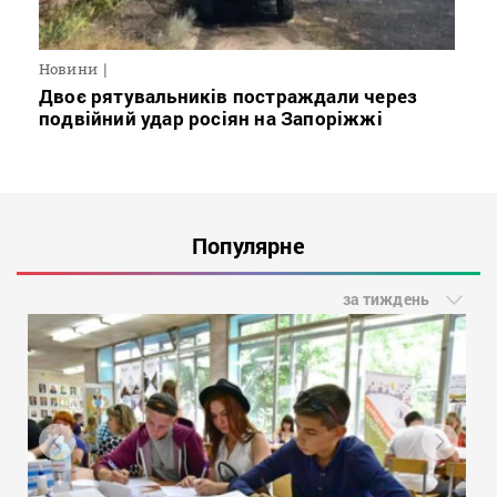
Новини
Двоє рятувальників постраждали через
подвійний удар росіян на Запоріжжі
Популярне
за тиждень