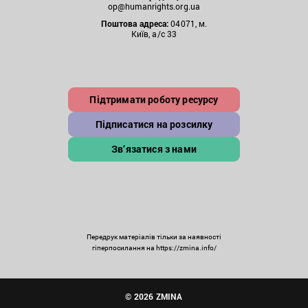
op@humanrights.org.ua
Поштова
адреса:
04071, м.
Київ, а/с 33
Підтримати роботу ресурсу
Підписатися на розсилку
Зв’язатися з нами
Передрук матеріалів тільки за наявності
гіперпосилання на https://zmina.info/
© 2026 ZMINA