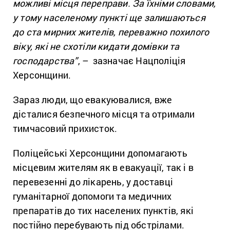
можливі місця переправи. За їхніми словами,
у тому населеному пункті ще залишаються
до ста мирних жителів, переважно похилого
віку, які не схотіли кидати домівки та
господарства”
, – зазначає Нацполіція
Херсонщини.
Зараз люди, що евакуювалися, вже
дісталися безпечного місця та отримали
тимчасовий прихисток.
Поліцейські Херсонщини допомагають
місцевим жителям як в евакуації, так і в
перевезенні до лікарень, у доставці
гуманітарної допомоги та медичних
препаратів до тих населених пунктів, які
постійно перебувають під обстрілами.