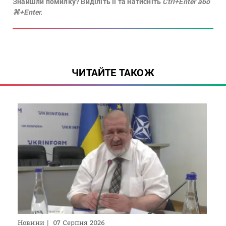
Знайшли помилку? Виділіть її та натисніть
Ctrl+Enter або
⌘+Enter.
ЧИТАЙТЕ ТАКОЖ
Новини
07 Серпня 2026