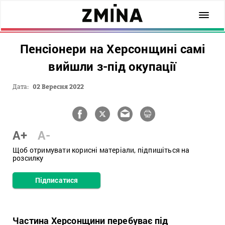
Пенсіонери на Херсонщині самі
вийшли з-під окупації
Дата:
02 Вересня 2022
A+
A-
Щоб отримувати корисні матеріали, підпишіться на
розсилку
Підписатися
Частина Херсонщини перебуває під