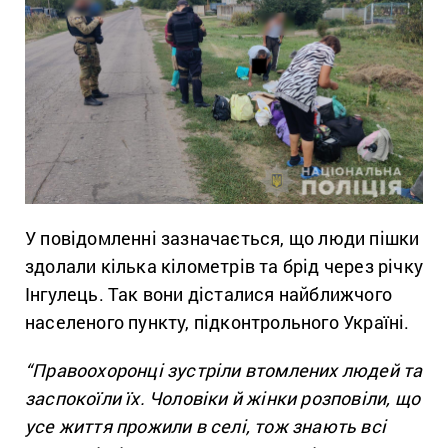
У повідомленні зазначається, що люди пішки
здолали кілька кілометрів та брід через річку
Інгулець. Так вони дісталися найближчого
населеного пункту, підконтрольного Україні.
“Правоохоронці зустріли втомлених людей та
заспокоїли їх. Чоловіки й жінки розповіли, що
усе життя прожили в селі, тож знають всі