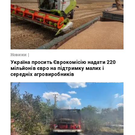
Новини
Україна просить Єврокомісію надати 220
мільйонів євро на підтримку малих і
середніх агровиробників