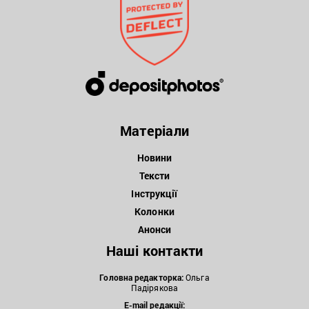
Матеріали
Новини
Тексти
Інструкції
Колонки
Анонси
Наші контакти
Головна редакторка:
Ольга
Падірякова
E-mail редакції: