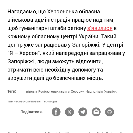
Нагадаємо, що Херсонська обласна
військова адміністрація працює над тим,
щоб гуманітарні штаби регіону
з’явилися
в
кожному обласному центрі України. Такий
центр уже запрацював у Запоріжжі. У центрі
“Я – Херсон”, який напередодні запрацював у
Запоріжжі, люди зможуть відпочити,
отримати всю необхідну допомогу та
вирушити далі до безпечніших місць.
Теги:
війна з Росією,
евакуація з Херсону,
Нацполіція України,
тимчасово окуповані території
Поділитися: