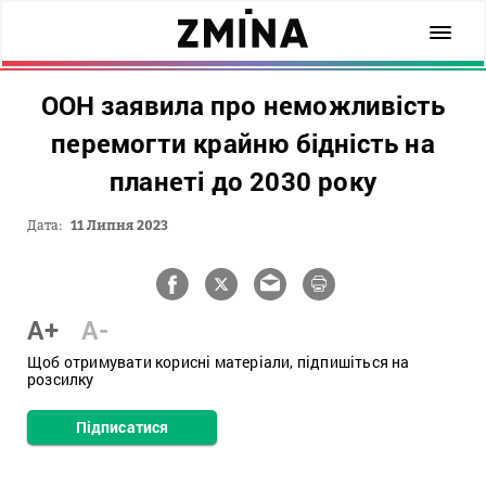
ООН заявила про неможливість
перемогти крайню бідність на
планеті до 2030 року
Дата:
11 Липня 2023
A+
A-
Щоб отримувати корисні матеріали, підпишіться на
розсилку
Підписатися