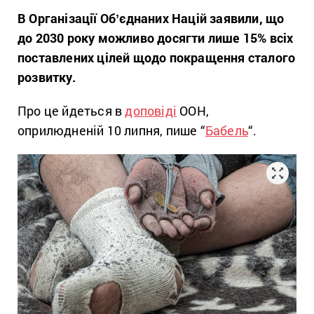
В Організації Обʼєднаних Націй заявили, що
до 2030 року можливо досягти лише 15% всіх
поставлених цілей щодо покращення сталого
розвитку.
Про це йдеться в
доповіді
ООН,
оприлюдненій 10 липня, пише “
Бабель
“.