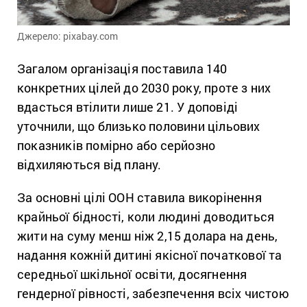
Джерело: pixabay.com
Загалом організація поставила 140
конкретних цілей до 2030 року, проте з них
вдасться втілити лише 21. У доповіді
уточнили, що близько половини цільових
показників помірно або серйозно
відхиляються від плану.
За основні цілі ООН ставила викорінення
крайньої бідності, коли людині доводиться
жити на суму менш ніж 2,15 долара на день,
надання кожній дитині якісної початкової та
середньої шкільної освіти, досягнення
гендерної рівності, забезпечення всіх чистою