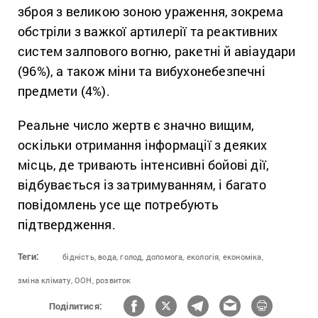
зброя з великою зоною ураження, зокрема
обстріли з важкої артилерії та реактивних
систем залпового вогню, ракетні й авіаудари
(96%), а також міни та вибухонебезпечні
предмети (4%).
Реальне число жертв є значно вищим,
оскільки отримання інформації з деяких
місць, де тривають інтенсивні бойові дії,
відбувається із затримуванням, і багато
повідомлень усе ще потребують
підтвердження.
Теги:
бідність,
вода,
голод,
допомога,
екологія,
економіка,
зміна клімату,
ООН,
розвиток
Поділитися: