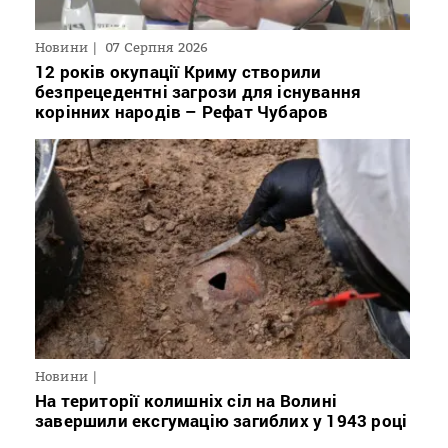
Новини
07 Серпня 2026
12 років окупації Криму створили
безпрецедентні загрози для існування
корінних народів – Рефат Чубаров
Новини
На території колишніх сіл на Волині
завершили ексгумацію загиблих у 1943 році