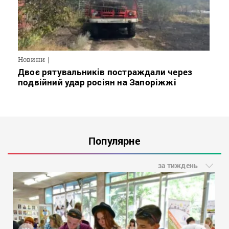
Новини
Двоє рятувальників постраждали через
подвійний удар росіян на Запоріжжі
Популярне
за тиждень