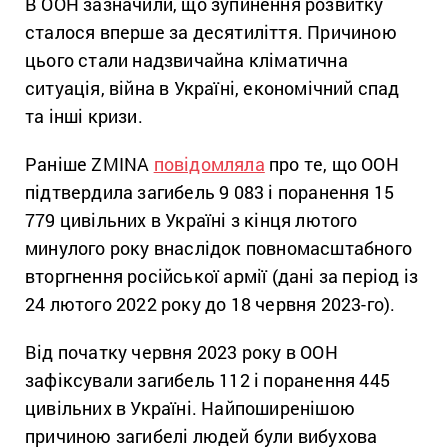
В ООН зазначили, що зупинення розвитку
сталося вперше за десятиліття. Причиною
цього стали надзвичайна кліматична
ситуація, війна в Україні, економічний спад
та інші кризи.
Раніше ZMINA
повідомляла
про те, що ООН
підтвердила загибель 9 083 і поранення 15
779 цивільних в Україні з кінця лютого
минулого року внаслідок повномасштабного
вторгнення російської армії (дані за період із
24 лютого 2022 року до 18 червня 2023-го).
Від початку червня 2023 року в ООН
зафіксували загибель 112 і поранення 445
цивільних в Україні. Найпоширенішою
причиною загибелі людей були вибухова