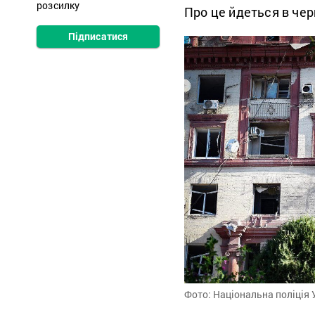
розсилку
Про це йдеться в чер
Підписатися
Фото: Національна поліція 