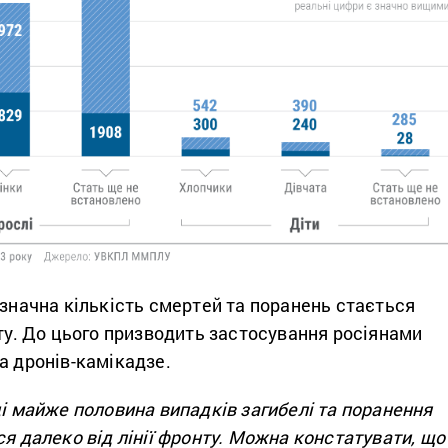
 значна кількість смертей та поранень стається
нту. До цього призводить застосування росіянами
а дронів-камікадзе.
ці майже половина випадків загибелі та поранення
ся далеко від лінії фронту. Можна констатувати, що