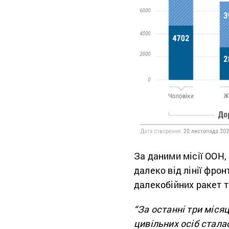
За даними місії ООН,
далеко від лінії фро
далекобійних ракет т
“За останні три міся
цивільних осіб стала