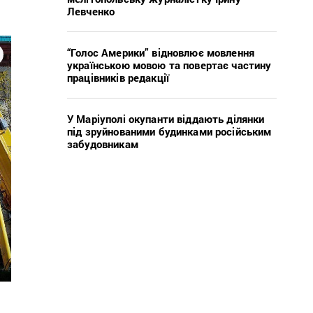
Левченко
“Голос Америки” відновлює мовлення
українською мовою та повертає частину
працівників редакції
У Маріуполі окупанти віддають ділянки
під зруйнованими будинками російським
забудовникам