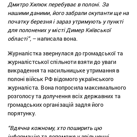
Дмитро Хилюк перебуває в полоні. За
нашими даними, його забрали окупанти ще на
початку березня і зараз утримують у пункті
для полонених у місті Димер Київської
області”,
– написала вона.
Журналістка звернулася до громадської та
журналістської спільноти взяти до уваги
викрадення та насильницьке утримання в
полоні військ РФ відомого українського
журналіста. Вона попросила максимального
розголосу та долучення всіх державних та
громадських організацій задля його
порятунку.
“Вдячна кожному, хто поширить цю
інформацію та допоможе у звільненні