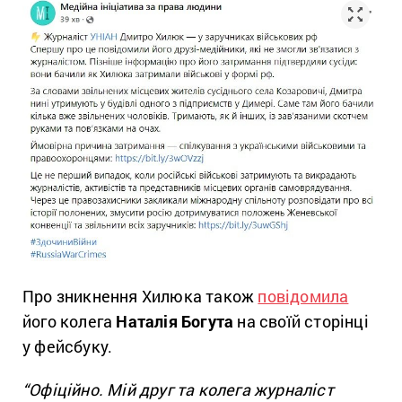
Про зникнення Хилюка також
повідомила
його колега
Наталія Богута
на своїй сторінці
у фейсбуку.
“Офіційно. Мій друг та колега журналіст