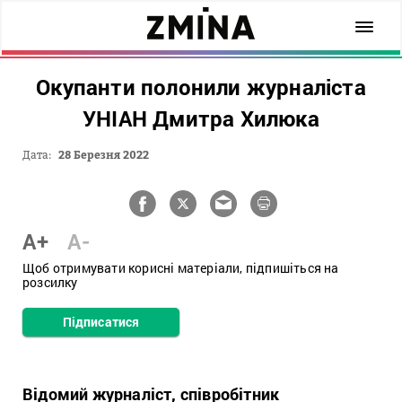
Окупанти полонили журналіста
УНІАН Дмитра Хилюка
Дата:
28 Березня 2022
A+
A-
Щоб отримувати корисні матеріали, підпишіться на
розсилку
Підписатися
Відомий журналіст, співробітник