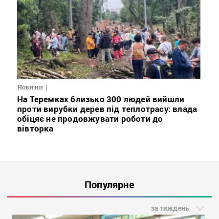
Новини
На Теремках близько 300 людей вийшли
проти вирубки дерев під теплотрасу: влада
обіцяє не продовжувати роботи до
вівторка
Популярне
за тиждень