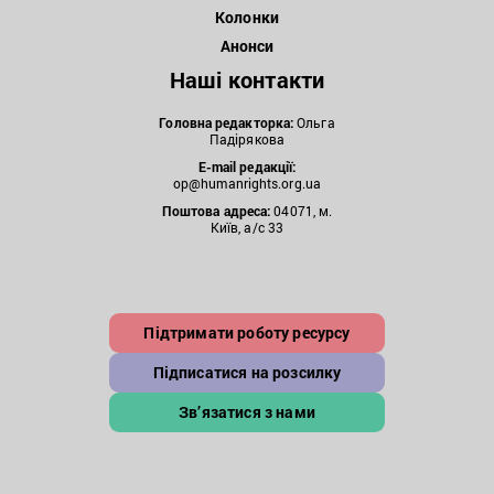
Колонки
Анонси
Наші контакти
Головна редакторка:
Ольга
Падірякова
E-mail редакції:
op@humanrights.org.ua
Поштова
адреса:
04071, м.
Київ, а/с 33
Підтримати роботу ресурсу
Підписатися на розсилку
Зв’язатися з нами