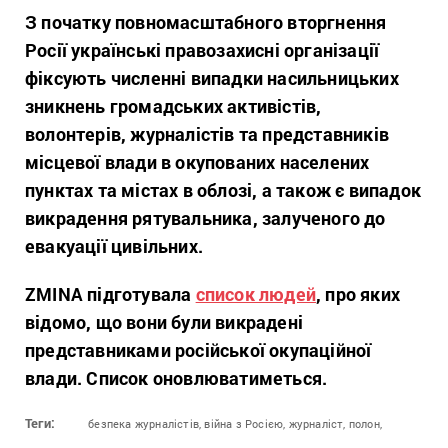
З початку повномасштабного вторгнення
Росії українські правозахисні організації
фіксують численні випадки насильницьких
зникнень громадських активістів,
волонтерів, журналістів та представників
місцевої влади в окупованих населених
пунктах та містах в облозі, а також є випадок
викрадення рятувальника, залученого до
евакуації цивільних.
ZMINA підготувала
список людей
, про яких
відомо, що вони були викрадені
представниками російської окупаційної
влади. Список оновлюватиметься.
Теги:
безпека журналістів,
війна з Росією,
журналіст,
полон,