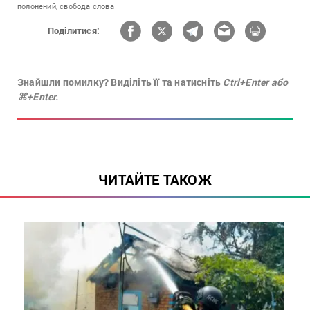
полонений,
свобода слова
Поділитися:
Знайшли помилку? Виділіть її та натисніть
Ctrl+Enter або
⌘+Enter.
ЧИТАЙТЕ ТАКОЖ