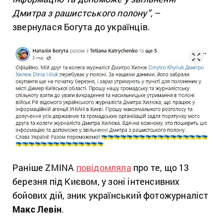
Дмитра з рашистського полону”,
–
звернулася Богута до українців.
Раніше ZMINA
повідомляла
про те, що 13
березня під Києвом, у зоні інтенсивних
бойових дій, зник український фотожурналіст
Макс Левін
.