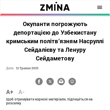
Окупанти погрожують
депортацією до Узбекистану
кримським політв’язням Насруллі
Сейдалієву та Ленуру
Сейдаметову
Дата:
11 Травня 2025
A+
A-
Щоб отримувати корисні матеріали, підпишіться на
розсилку