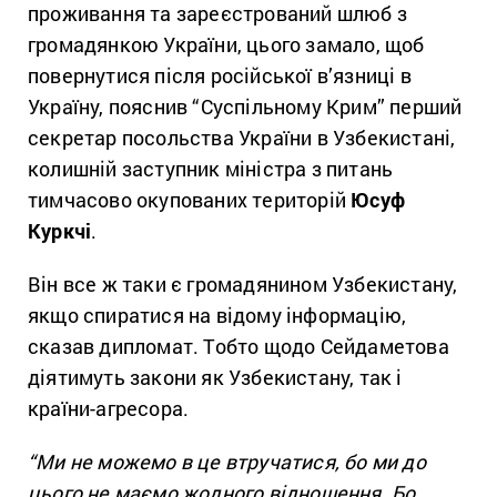
проживання та зареєстрований шлюб з
громадянкою України, цього замало, щоб
повернутися після російської в’язниці в
Україну, пояснив “Суспільному Крим” перший
секретар посольства України в Узбекистані,
колишній заступник міністра з питань
тимчасово окупованих територій
Юсуф
Куркчі
.
Він все ж таки є громадянином Узбекистану,
якщо спиратися на відому інформацію,
сказав дипломат. Тобто щодо Сейдаметова
діятимуть закони як Узбекистану, так і
країни-агресора.
“Ми не можемо в це втручатися, бо ми до
цього не маємо жодного відношення. Бо