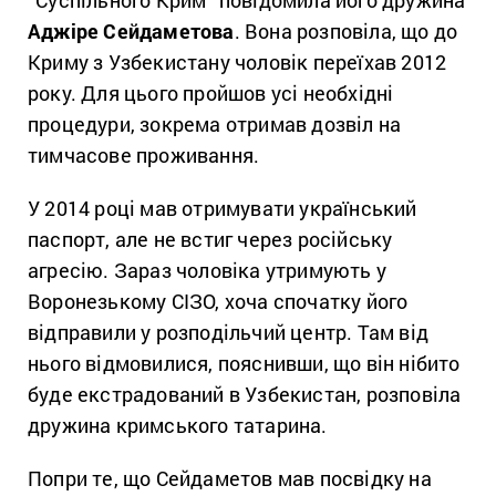
Аджіре Сейдаметова
. Вона розповіла, що до
Криму з Узбекистану чоловік переїхав 2012
року. Для цього пройшов усі необхідні
процедури, зокрема отримав дозвіл на
тимчасове проживання.
У 2014 році мав отримувати український
паспорт, але не встиг через російську
агресію. Зараз чоловіка утримують у
Воронезькому СІЗО, хоча спочатку його
відправили у розподільчий центр. Там від
нього відмовилися, пояснивши, що він нібито
буде екстрадований в Узбекистан, розповіла
дружина кримського татарина.
Попри те, що Сейдаметов мав посвідку на