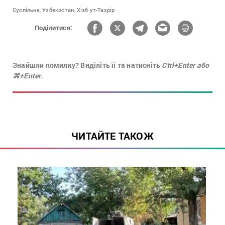
Суспільне,
Узбекистан,
Хізб ут-Тахрір
Поділитися:
Знайшли помилку? Виділіть її та натисніть
Ctrl+Enter або
⌘+Enter.
ЧИТАЙТЕ ТАКОЖ