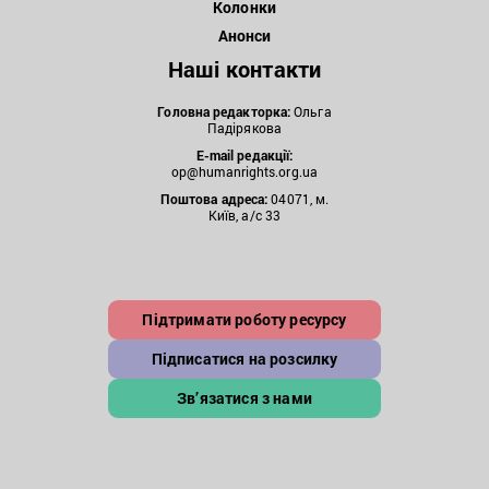
Колонки
Анонси
Наші контакти
Головна редакторка:
Ольга
Падірякова
E-mail редакції:
op@humanrights.org.ua
Поштова
адреса:
04071, м.
Київ, а/с 33
Підтримати роботу ресурсу
Підписатися на розсилку
Зв’язатися з нами