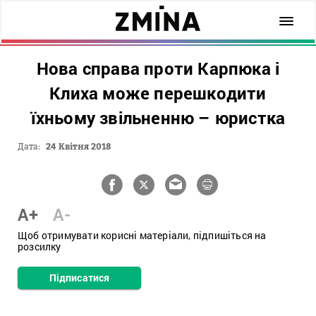
Нова справа проти Карпюка і
Клиха може перешкодити
їхньому звільненню – юристка
Дата:
24 Квітня 2018
A+
A-
Щоб отримувати корисні матеріали, підпишіться на
розсилку
Підписатися