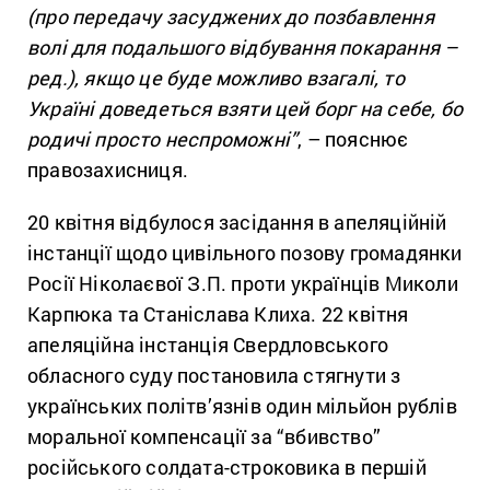
(про передачу засуджених до позбавлення
волі для подальшого відбування покарання –
ред.), якщо це буде можливо взагалі, то
Україні доведеться взяти цей борг на себе, бо
родичі просто неспроможні”
, – пояснює
правозахисниця.
20 квітня відбулося засідання в апеляційній
інстанції щодо цивільного позову громадянки
Росії Ніколаєвої З.П. проти українців Миколи
Карпюка та Станіслава Клиха. 22 квітня
апеляційна інстанція Свердловського
обласного суду постановила стягнути з
українських політв’язнів один мільйон рублів
моральної компенсації за “вбивство”
російського солдата-строковика в першій