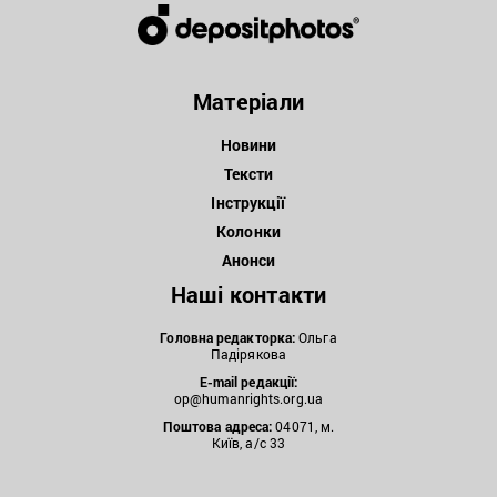
Матеріали
Новини
Тексти
Інструкції
Колонки
Анонси
Наші контакти
Головна редакторка:
Ольга
Падірякова
E-mail редакції:
op@humanrights.org.ua
Поштова
адреса:
04071, м.
Київ, а/с 33