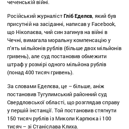
чеченській війні.
Російський журналіст
Гліб Еделєв
, який був
присутній на засіданні, написав у Facebook,
що Ніколаєва, чий син загинув на війні в
Чечні, вимагала моральну компенсацію у
п’ять мільйонів рублів (більше двох мільйонів
гривень), але суд постановив обмежити
штраф у розмірі одного мільйона рублів
(понад 400 тисяч гривень).
За словами Еделєва, це – більше, аніж
постановив Тугулимський районний суд
Свердловської області, що розглядав справу
у першій інстанції. Той постановив стягнути
150 тисяч рублів із Миколи Карпюка і 100
тисяч – зі Станіслава Клиха.