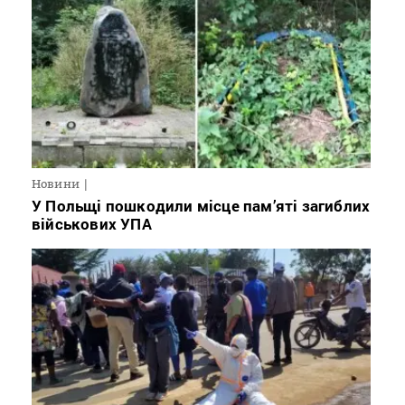
Новини
У Польщі пошкодили місце пам’яті загиблих
військових УПА