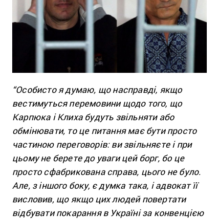
“Особисто я думаю, що насправді, якщо
вестимуться перемовини щодо того, що
Карпюка і Клиха будуть звільняти або
обмінювати, то це питання має бути просто
частиною переговорів: ви звільняєте і при
цьому не берете до уваги цей борг, бо це
просто сфабрикована справа, цього не було.
Але, з іншого боку, є думка така, і адвокат її
висловив, що якщо цих людей повертати
відбувати покарання в Україні за конвенцією