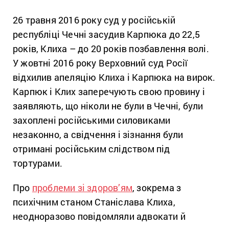
26 травня 2016 року суд у російській
республіці Чечні засудив Карпюка до 22,5
років, Клиха – до 20 років позбавлення волі.
У жовтні 2016 року Верховний суд Росії
відхилив апеляцію Клиха і Карпюка на вирок.
Карпюк і Клих заперечують свою провину і
заявляють, що ніколи не були в Чечні, були
захоплені російськими силовиками
незаконно, а свідчення і зізнання були
отримані російським слідством під
тортурами.
Про
проблеми зі здоров’ям
, зокрема з
психічним станом Станіслава Клиха,
неодноразово повідомляли адвокати й