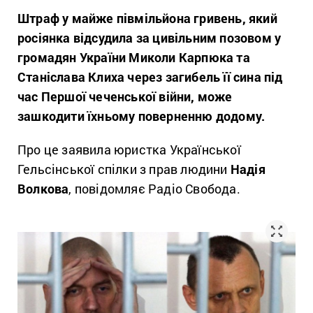
Штраф у майже півмільйона гривень, який
росіянка відсудила за цивільним позовом у
громадян України Миколи Карпюка та
Станіслава Клиха через загибель її сина під
час Першої чеченської війни, може
зашкодити їхньому поверненню додому.
Про це заявила юристка Української
Гельсінської спілки з прав людини
Надія
Волкова
, повідомляє Радіо Свобода.