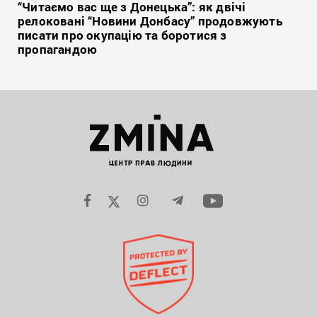
“Читаємо вас ще з Донецька”: як двічі
релоковані “Новини Донбасу” продовжують
писати про окупацію та боротися з
пропагандою