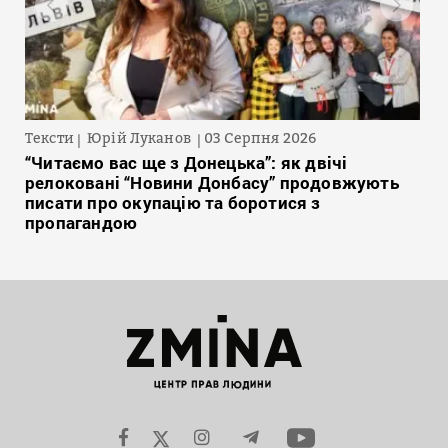
Тексти
Юрій Луканов
03 Серпня 2026
“Читаємо вас ще з Донецька”: як двічі
релоковані “Новини Донбасу” продовжують
писати про окупацію та боротися з
пропагандою