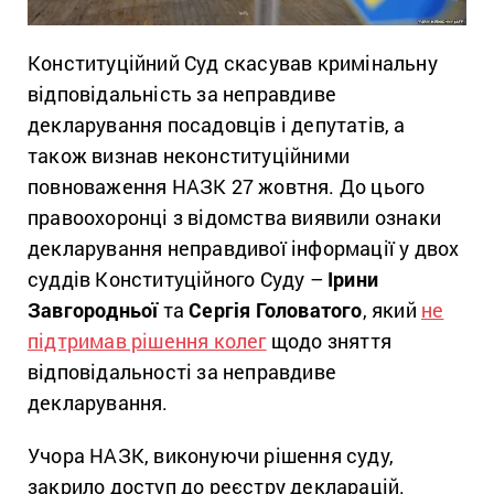
Конституційний Суд скасував кримінальну
відповідальність за неправдиве
декларування посадовців і депутатів, а
також визнав неконституційними
повноваження НАЗК 27 жовтня. До цього
правоохоронці з відомства виявили ознаки
декларування неправдивої інформації у двох
суддів Конституційного Суду –
Ірини
Завгородньої
та
Сергія Головатого
, який
не
підтримав рішення колег
щодо зняття
відповідальності за неправдиве
декларування.
Учора НАЗК, виконуючи рішення суду,
закрило доступ до реєстру декларацій.