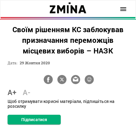
Своїм рішенням КС заблокував
призначання переможців
місцевих виборів – НАЗК
Дата:
29 Жовтня 2020
A+
A-
Щоб отримувати корисні матеріали, підпишіться на
розсилку
Підписатися