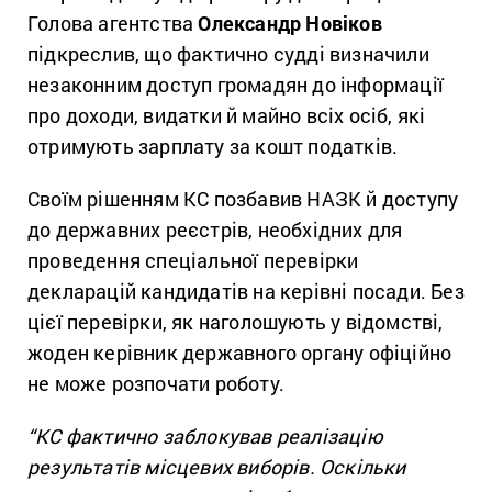
Голова агентства
Олександр Новіков
підкреслив, що фактично судді визначили
незаконним доступ громадян до інформації
про доходи, видатки й майно всіх осіб, які
отримують зарплату за кошт податків.
Своїм рішенням КС позбавив НАЗК й доступу
до державних реєстрів, необхідних для
проведення спеціальної перевірки
декларацій кандидатів на керівні посади. Без
цієї перевірки, як наголошують у відомстві,
жоден керівник державного органу офіційно
не може розпочати роботу.
“КС фактично заблокував реалізацію
результатів місцевих виборів. Оскільки