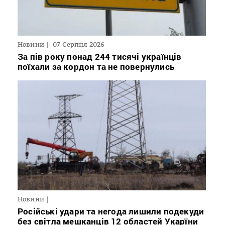
Новини
07 Серпня 2026
За пів року понад 244 тисячі українців
поїхали за кордон та не повернулись
Новини
Російські удари та негода лишили подекуди
без світла мешканців 12 областей Укарїни