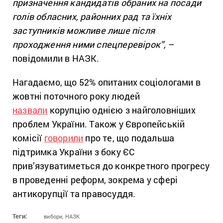
призначення кандидатів обраних на посади
голів обласних, районних рад та їхніх
заступників можливе лише після
проходження ними спецперевірок”,
–
повідомили в НАЗК.
Нагадаємо, що 52% опитаних соціологами в
жовтні поточного року людей
назвали
корупцію однією з найголовніших
проблем України. Також у Європейській
комісії
говорили
про те, що подальша
підтримка України з боку ЄС
прив’язуватиметься до конкретного прогресу
в проведенні реформ, зокрема у сфері
антикорупції та правосуддя.
Теги:
вибори,
НАЗК