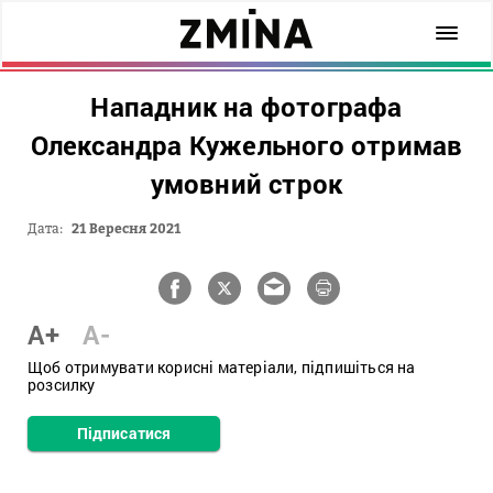
Нападник на фотографа
Олександра Кужельного отримав
умовний строк
Дата:
21 Вересня 2021
A+
A-
Щоб отримувати корисні матеріали, підпишіться на
розсилку
Підписатися