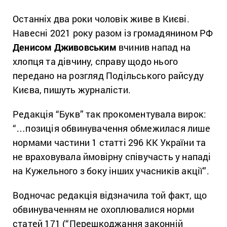
Останніх два роки чоловік живе в Києві.
Навесні 2021 року разом із громадянином РФ
Денисом Дживовським
вчинив напад на
хлопця та дівчину, справу щодо нього
передано на розгляд Подільського райсуду
Києва, пишуть журналісти.
Редакція “Букв” так прокоментувала вирок:
“…позиція обвинувачення обмежилася лише
нормами частини 1 статті 296 КК України та
не враховувала ймовірну співучасть у нападі
на Кужельного з боку інших учасників акції”.
Водночас редакція відзначила той факт, що
обвинуваченням не охоплювалися норми
статей 171 (“Перешкоджання законній