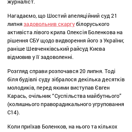
журналіст.
Нагадаємо, що Шостий апеляційний суд 21
липня
задовольнив скаргу
білоруського
активіста лівого крила Олексія Боленкова на
рішення СБУ щодо видворення його з України;
раніше Шевченківський райсуд Києва
відмовив у її задоволенні.
Розгляд справи розпочався 20 липня. Тоді
біля будівлі суду зібралося декілька десятків
молодиків, перед якими виступав Євген
Карась, очільник “Суспільства майбутнього”
(колишнього праворадикального угруповання
С14).
Коли приїхав Боленков, на нього та кількох