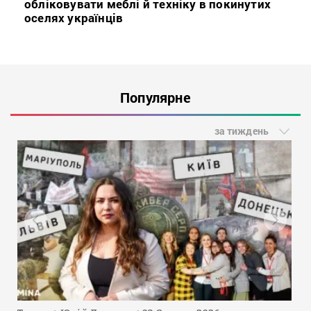
обліковувати меблі й техніку в покинутих
оселях українців
Популярне
за тиждень