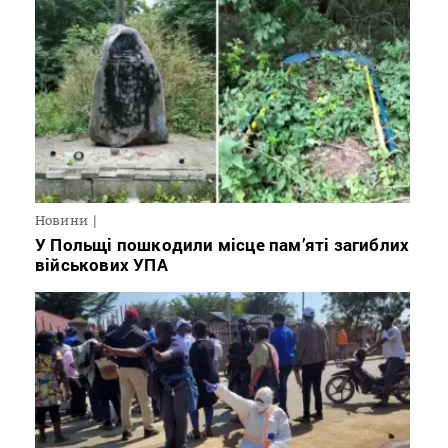
Новини
У Польщі пошкодили місце пам’яті загиблих
військових УПА