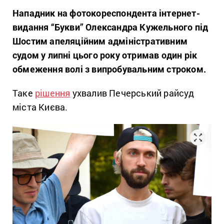
Нападник на фотокореспондента інтернет-
видання “Букви” Олександра Кужельного під
Шостим апеляційним адміністративним
судом у липні цього року отримав один рік
обмеження волі з випробувальним строком.
Таке
рішення
ухвалив Печерський райсуд
міста Києва.