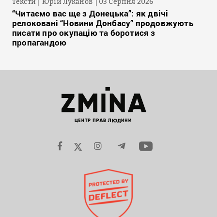
Тексти
Юрій Луканов
03 Серпня 2026
“Читаємо вас ще з Донецька”: як двічі
релоковані “Новини Донбасу” продовжують
писати про окупацію та боротися з
пропагандою