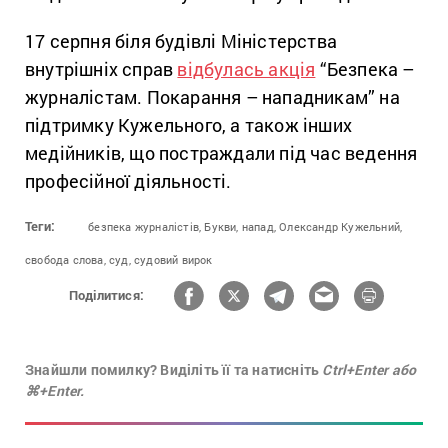
17 серпня біля будівлі Міністерства
внутрішніх справ
відбулась акція
“Безпека –
журналістам. Покарання – нападникам” на
підтримку Кужельного, а також інших
медійників, що постраждали під час ведення
професійної діяльності.
Теги:
безпека журналістів,
Букви,
напад,
Олександр Кужельний,
свобода слова,
суд,
судовий вирок
Поділитися:
Знайшли помилку? Виділіть її та натисніть
Ctrl+Enter або
⌘+Enter.