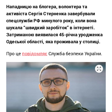
Нападницю на блогера, волонтера та
активіста Сергія Стерненка завербували
спецслужби РФ минулого року, коли вона
шукала “швидкий заробіток” в інтернеті.
Затриманою виявилася 45-річна уродженка
Одеської області, яка проживала у столиці.
Про це
повідомляє
Служба безпеки України.