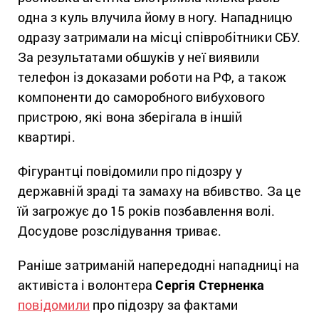
одна з куль влучила йому в ногу. Нападницю
одразу затримали на місці співробітники СБУ.
За результатами обшуків у неї виявили
телефон із доказами роботи на РФ, а також
компоненти до саморобного вибухового
пристрою, які вона зберігала в іншій
квартирі.
Фігурантці повідомили про підозру у
державній зраді та замаху на вбивство. За це
їй загрожує до 15 років позбавлення волі.
Досудове розслідування триває.
Раніше затриманій напередодні нападниці на
активіста і волонтера
Сергія Стерненка
повідомили
про підозру за фактами