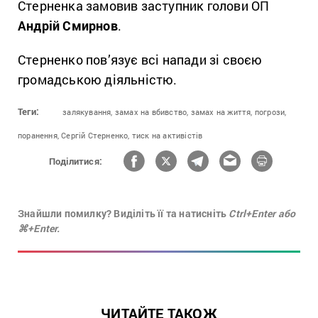
Стерненка замовив заступник голови ОП
Андрій Смирнов
.
Стерненко пов’язує всі напади зі своєю
громадською діяльністю.
Теги:
залякування,
замах на вбивство,
замах на життя,
погрози,
поранення,
Сергій Стерненко,
тиск на активістів
Поділитися:
Знайшли помилку? Виділіть її та натисніть
Ctrl+Enter або
⌘+Enter.
ЧИТАЙТЕ ТАКОЖ