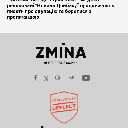
релоковані “Новини Донбасу” продовжують
писати про окупацію та боротися з
пропагандою