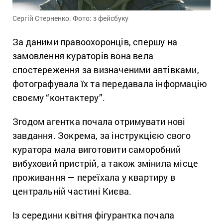
Сергій Стерненко. Фото: з фейсбуку
За даними правоохоронців, спершу на
замовлення кураторів вона вела
спостереження за визначеними автівками,
фотографувала їх та передавала інформацію
своєму “контактеру”.
Згодом агентка почала отримувати нові
завдання. Зокрема, за інструкцією свого
куратора мала виготовити саморобний
вибуховий пристрій, а також змінила місце
проживання — переїхала у квартиру в
центральній частині Києва.
Із середини квітня фігурантка почала