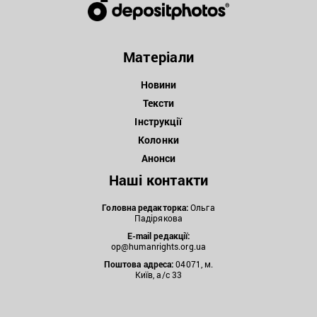
Матеріали
Новини
Тексти
Інструкції
Колонки
Анонси
Наші контакти
Головна редакторка:
Ольга
Падірякова
E-mail редакції:
op@humanrights.org.ua
Поштова
адреса:
04071, м.
Київ, а/с 33