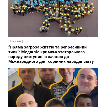
Новини
“Пряма загроза життю та репресивний
тиск”: Меджліс кримськотатарського
народу виступив із заявою до
Міжнародного дня корінних народів світу