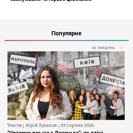
Популярне
за тиждень
Тексти
Юрій Луканов
03 Серпня 2026
“Читаємо вас ще з Донецька”: як двічі