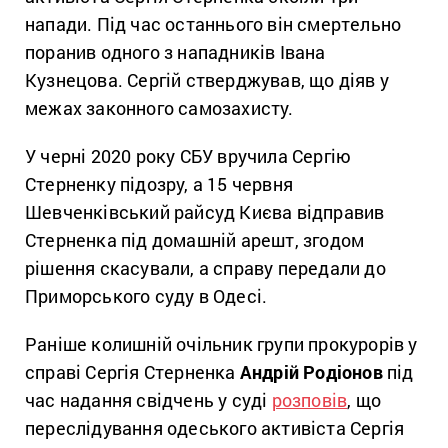
напади. Під час останнього він смертельно
поранив одного з нападників Івана
Кузнецова. Сергій стверджував, що діяв у
межах законного самозахисту.
У черні 2020 року СБУ вручила Сергію
Стерненку підозру, а 15 червня
Шевченківський райсуд Києва відправив
Стерненка під домашній арешт, згодом
рішення скасували, а справу передали до
Приморського суду в Одесі.
Раніше колишній очільник групи прокурорів у
справі Сергія Стерненка
Андрій Родіонов
під
час надання свідчень у суді
розповів
, що
переслідування одеського активіста Сергія