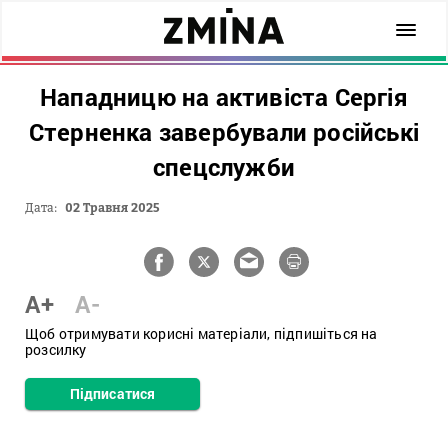
Нападницю на активіста Сергія
Стерненка завербували російські
спецслужби
Дата:
02 Травня 2025
A+
A-
Щоб отримувати корисні матеріали, підпишіться на
розсилку
Підписатися