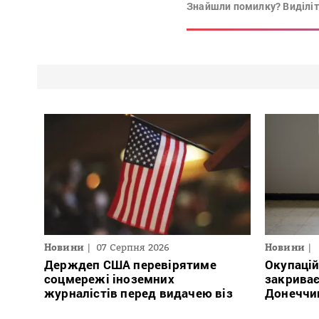
Знайшли помилку? Виділіть
Новини
07 Серпня 2026
Новини
Держдеп США перевірятиме
Окупацій
соцмережі іноземних
закриває
журналістів перед видачею віз
Донеччи