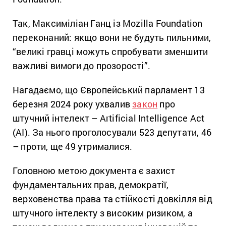
Так, Максиміліан Ганц із Mozilla Foundation
переконаний: якщо вони не будуть пильними,
“великі гравці можуть спробувати зменшити
важливі вимоги до прозорості”.
Нагадаємо, що Європейський парламент 13
березня 2024 року ухвалив
закон
про
штучний інтелект – Artificial Intelligence Act
(АІ). За нього проголосували 523 депутати, 46
– проти, ще 49 утрималися.
Головною метою документа є захист
фундаментальних прав, демократії,
верховенства права та стійкості довкілля від
штучного інтелекту з високим ризиком, а