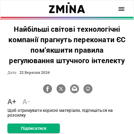
Найбільші світові технологічні
компанії прагнуть переконати ЄС
пом’якшити правила
регулювання штучного інтелекту
Дата:
22 Вересня 2024
A+
A-
Щоб отримувати корисні матеріали, підпишіться на
розсилку
Підписатися