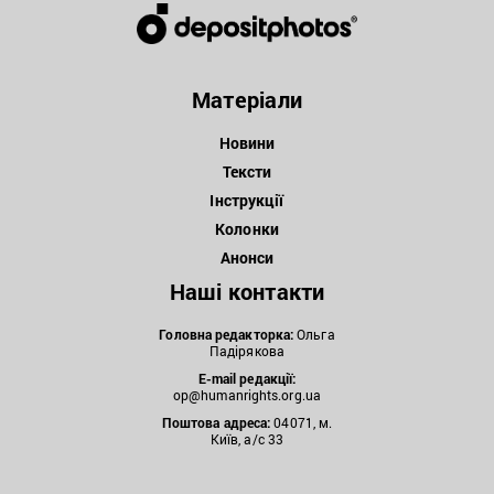
Матеріали
Новини
Тексти
Інструкції
Колонки
Анонси
Наші контакти
Головна редакторка:
Ольга
Падірякова
E-mail редакції:
op@humanrights.org.ua
Поштова
адреса:
04071, м.
Київ, а/с 33