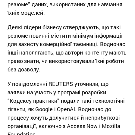
резюме” даних, використаних для навчання
їхніх моделей.
Деякі лідери бізнесу стверджують, що такі
резюме повинні містити мінімум інформації
для захисту комерційної таємниці. Водночас
інші наполягають, що автори контенту мають
право знати, чи використовували їхні роботи
без дозволу.
У повідомленні REUTERS уточнили, що
заявки на участь у програмі розробки
“Кодексу практики” подали такі технологічні
гіганти, як Google і OpenAI. Водночас до
процесу хочуть долучитися й неприбуткові
організації, включно з Access Now і Mozilla
Foundation.