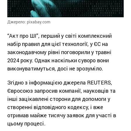
Джерело: pixabay.com
“Акт про ШІ”, перший у світі комплексний
набір правил для цієї технології, у ЄС на
законодавчому рівні поговорили у травні
2024 року. Однак наскільки суворо вони
виконуватимуться, досі не зрозуміло.
Згідно з інформацією джерела REUTERS,
Євросоюз запросив компанії, науковців та
інші зацікавлені сторони для допомоги у
створенні відповідного кодексу, і вже
отримав майже тисячу заявок для участі в
цьому процесі.