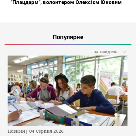
“Плацдарм”, волонтером Олексієм Юковим
Популярне
за тиждень
Новини
04 Серпня 2026