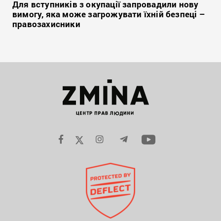
Для вступників з окупації запровадили нову
вимогу, яка може загрожувати їхній безпеці –
правозахисники