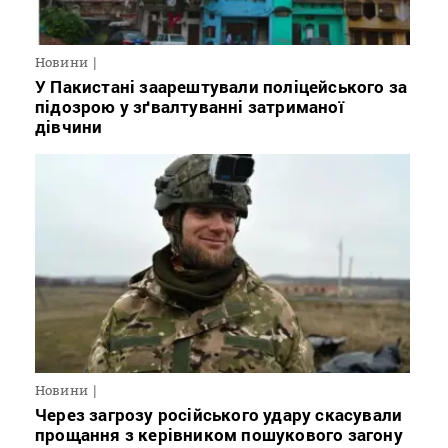
Новини
У Пакистані заарештували поліцейського за
підозрою у зґвалтуванні затриманої
дівчини
Новини
Через загрозу російського удару скасували
прощання з керівником пошукового загону