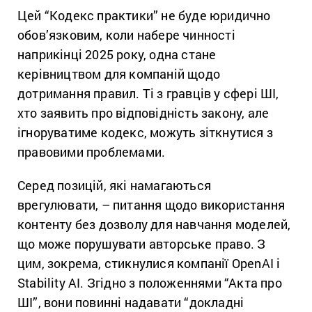
Цей “Кодекс практики” не буде юридично
обов’язковим, коли набере чинності
наприкінці 2025 року, одна стане
керівництвом для компаній щодо
дотримання правил. Ті з гравців у сфері ШІ,
хто заявить про відповідність закону, але
ігноруватиме кодекс, можуть зіткнутися з
правовими проблемами.
Серед позицій, які намагаються
врегулювати, – питання щодо використання
контенту без дозволу для навчання моделей,
що може порушувати авторське право. З
цим, зокрема, стикнулися компанії OpenAI і
Stability AI. Згідно з положеннями “Акта про
ШІ”, вони повинні надавати “докладні