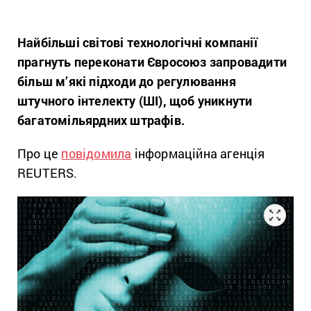
Найбільші світові технологічні компанії
прагнуть переконати Євросоюз запровадити
більш м’які підходи до регулювання
штучного інтелекту (ШІ), щоб уникнути
багатомільярдних штрафів.
Про це
повідомила
інформаційна агенція
REUTERS.