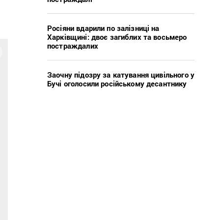
Росіяни вдарили по залізниці на
Харківщині: двоє загиблих та восьмеро
постраждалих
Заочну підозру за катування цивільного у
Бучі оголосили російському десантнику