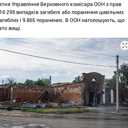
втня Управління Верховного комісара ООН з прав
16 295 випадків загибелі або поранення цивільних
 загиблих і 9 865 поранених. В ООН наголошують, що
ато вищі.