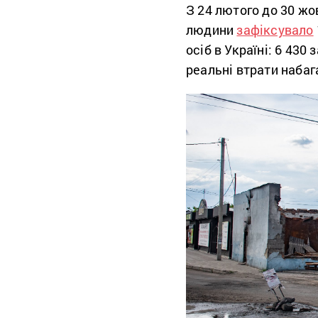
З 24 лютого до 30 жо
людини
зафіксувало
осіб в Україні: 6 430
реальні втрати набаг