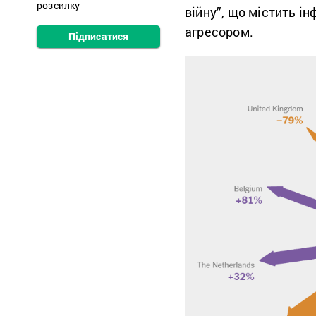
розсилку
війну”, що містить ін
агресором.
Підписатися