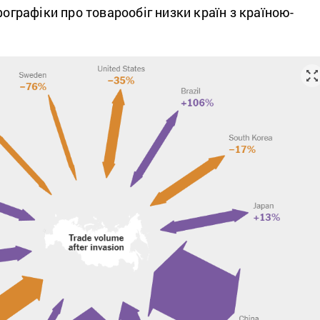
фографіки про товарообіг низки країн з країною-