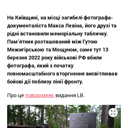
На Київщині, на місці загибелі фотографа-
документаліста Макса Левіна, його друзі та
рідні встановили меморіальну табличку.
Пам’ятник розташований між Гутою
Межигірською та Мощуном, саме тут 13
березня 2022 року військові РФ вбили
фотографа, який з початку
повномасштабного вторгнення висвітлював
бойові дії поблизу лінії фронту.
Про це
повідомляє
видання LB.