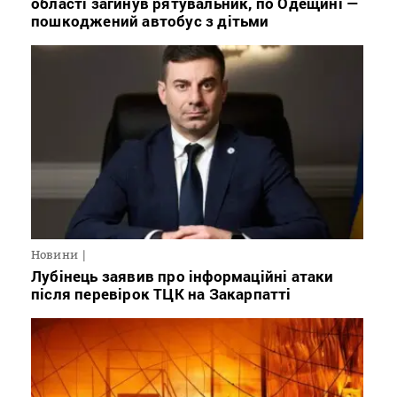
області загинув рятувальник, по Одещині —
пошкоджений автобус з дітьми
Новини
Лубінець заявив про інформаційні атаки
після перевірок ТЦК на Закарпатті