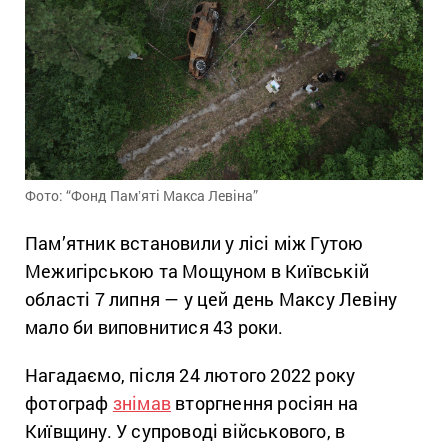
Фото: “Фонд Памʼяті Макса Левіна”
Пам’ятник встановили у лісі між Гутою
Межигірською та Мощуном в Київській
області 7 липня — у цей день Максу Левіну
мало би виповнитися 43 роки.
Нагадаємо, після 24 лютого 2022 року
фотограф
знімав
вторгнення росіян на
Київщину. У супроводі військового, в