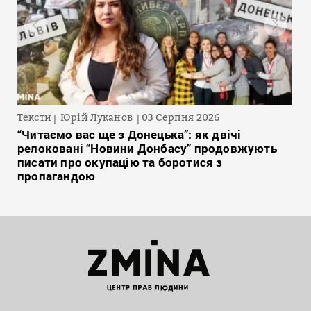
Тексти
Юрій Луканов
03 Серпня 2026
“Читаємо вас ще з Донецька”: як двічі
релоковані “Новини Донбасу” продовжують
писати про окупацію та боротися з
пропагандою