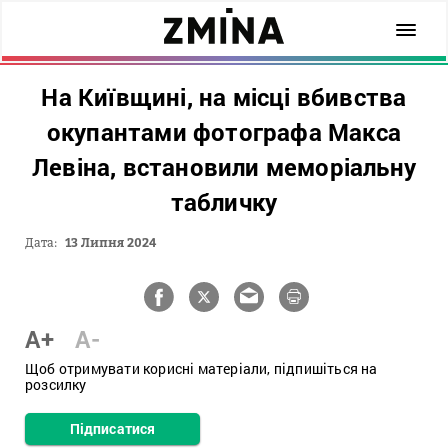
На Київщині, на місці вбивства
окупантами фотографа Макса
Левіна, встановили меморіальну
табличку
Дата:
13 Липня 2024
A+
A-
Щоб отримувати корисні матеріали, підпишіться на
розсилку
Підписатися