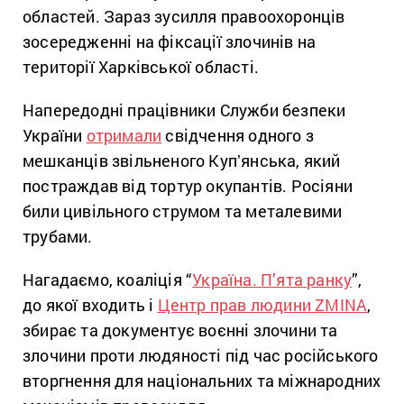
областей. Зараз зусилля правоохоронців
зосередженні на фіксації злочинів на
території Харківської області.
Напередодні працівники Служби безпеки
України
отримали
свідчення одного з
мешканців звільненого Купʼянська, який
постраждав від тортур окупантів. Росіяни
били цивільного струмом та металевими
трубами.
Нагадаємо, коаліція “
Україна. П’ята ранку
”,
до якої входить і
Центр прав людини ZMINA
,
збирає та документує воєнні злочини та
злочини проти людяності під час російського
вторгнення для національних та міжнародних