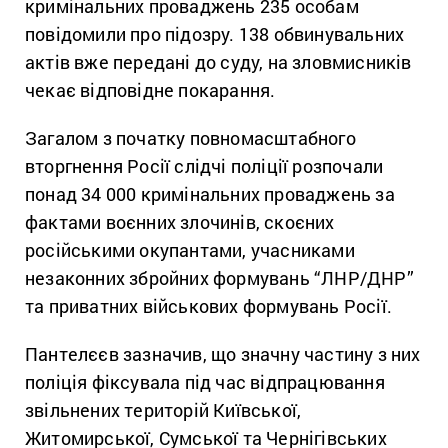
кримінальних проваджень 235 особам
повідомили про підозру. 138 обвинувальних
актів вже передані до суду, на зловмисників
чекає відповідне покарання.
Загалом з початку повномасштабного
вторгнення Росії слідчі поліції розпочали
понад 34 000 кримінальних проваджень за
фактами воєнних злочинів, скоєних
російськими окупантами, учасниками
незаконних збройних формувань “ЛНР/ДНР”
та приватних військових формувань Росії.
Пантелєєв зазначив, що значну частину з них
поліція фіксувала під час відпрацювання
звільнених територій Київської,
Житомирської, Сумської та Чернігівських