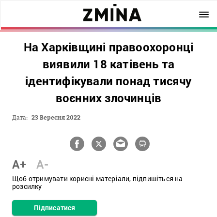
На Харківщині правоохоронці
виявили 18 катівень та
ідентифікували понад тисячу
воєнних злочинців
Дата:
23 Вересня 2022
A+
A-
Щоб отримувати корисні матеріали, підпишіться на
розсилку
Підписатися