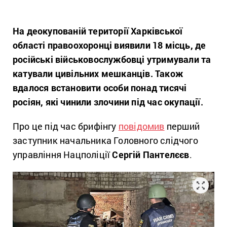
На деокупованій території Харківської
області правоохоронці виявили 18 місць, де
російські військовослужбовці утримували та
катували цивільних мешканців. Також
вдалося встановити особи понад тисячі
росіян, які чинили злочини під час окупації.
Про це під час брифінгу
повідомив
перший
заступник начальника Головного слідчого
управління Нацполіції
Сергій Пантелєєв
.