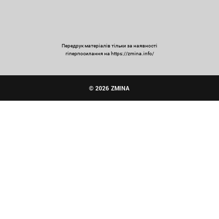
Передрук матеріалів тільки за наявності
гіперпосилання на https://zmina.info/
© 2026 ZMINA