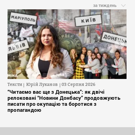
за тиждень
Тексти
Юрій Луканов
03 Серпня 2026
“Читаємо вас ще з Донецька”: як двічі
релоковані “Новини Донбасу” продовжують
писати про окупацію та боротися з
пропагандою