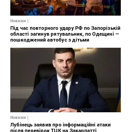
Новини
Під час повторного удару РФ по Запорізькій
області загинув рятувальник, по Одещині —
пошкоджений автобус з дітьми
Новини
Лубінець заявив про інформаційні атаки
після перевірок ТЦК на Закарпатті