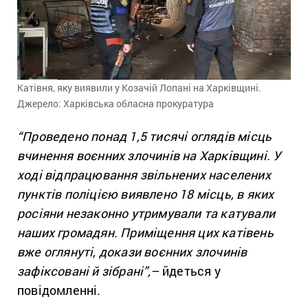
Катівня, яку виявили у Козачій Лопані на Харківщині.
Джерело: Харківська обласна прокуратура
“Проведено понад 1,5 тисячі оглядів місць
вчинення воєнних злочинів на Харківщині. У
ході відпрацювання звільнених населених
пунктів поліцією виявлено 18 місць, в яких
росіяни незаконно утримували та катували
наших громадян. Приміщення цих катівень
вже оглянуті, докази воєнних злочинів
зафіксовані й зібрані”,
– йдеться у
повідомленні.