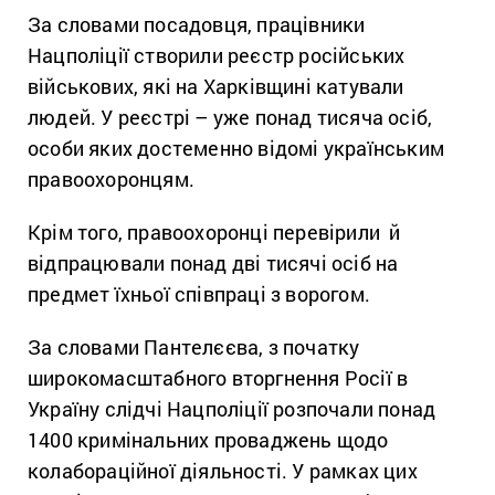
За словами посадовця, працівники
Нацполіції створили реєстр російських
військових, які на Харківщині катували
людей. У реєстрі – уже понад тисяча осіб,
особи яких достеменно відомі українським
правоохоронцям.
Крім того, правоохоронці перевірили й
відпрацювали понад дві тисячі осіб на
предмет їхньої співпраці з ворогом.
За словами Пантелєєва, з початку
широкомасштабного вторгнення Росії в
Україну слідчі Нацполіції розпочали понад
1400 кримінальних проваджень щодо
колабораційної діяльності. У рамках цих