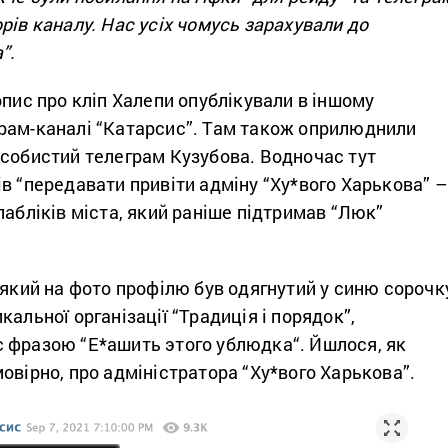
рів каналу. Нас усіх чомусь зарахували до
”.
пис про кліп Халепи опублікували в іншому
рам-каналі “Катарсис”. Там також
оприлюднили
особистий телеграм Кузубова. Водночас тут
в “передавати привіти адміну “Ху*вого Харькова” –
пабліків міста, який раніше підтримав “Люк”
 який на фото профілю був одягнутий у синю сорочк
кальної організації
“Традиція і порядок”,
с фразою
“Е*
ашить этого ублюдка
“. Йшлося, як
овірно,
про адміністратора “Ху*вого Харькова”.