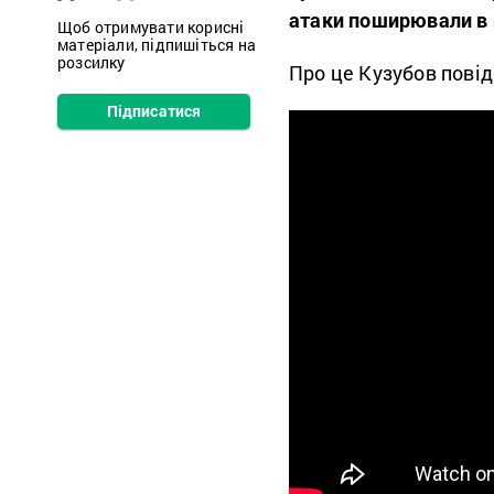
атаки поширювали в
Щоб отримувати корисні
матеріали, підпишіться на
розсилку
Про це Кузубов пові
Підписатися