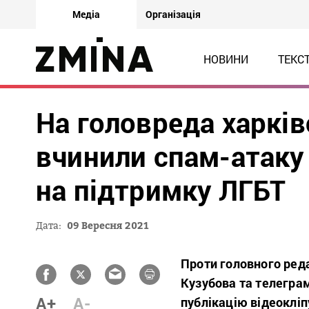
Медіа
Організація
НОВИНИ
ТЕКС
На головреда харкі
вчинили спам-атаку 
на підтримку ЛГБТ
Дата:
09 Вересня 2021
Проти головного ред
Кузубова та телегра
A+
A-
публікацію відеокліп