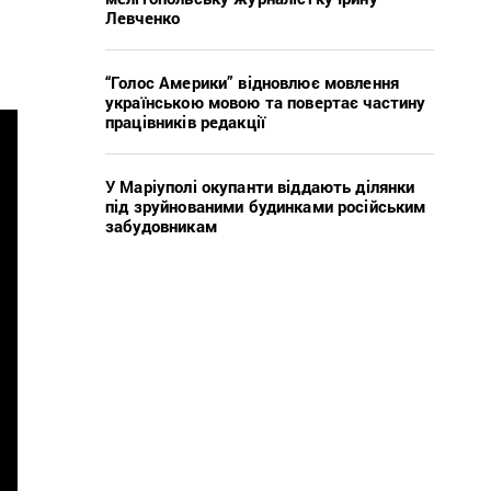
Левченко
“Голос Америки” відновлює мовлення
українською мовою та повертає частину
працівників редакції
У Маріуполі окупанти віддають ділянки
під зруйнованими будинками російським
забудовникам