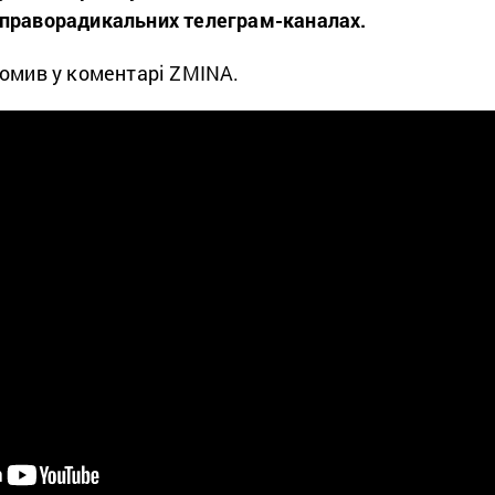
 праворадикальних телеграм-каналах.
домив у коментарі ZMINA.