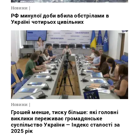
Новини
РФ минулої доби вбила обстрілами в
Україні чотирьох цивільних
Новини
Грошей менше, тиску більше: які головні
виклики переживає громадянське
суспільство України — Індекс сталості за
2025 рік