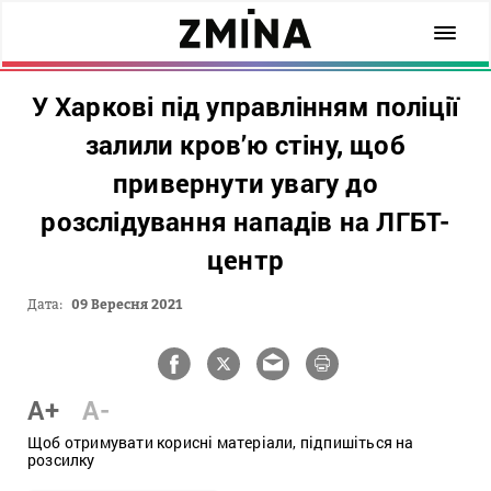
У Харкові під управлінням поліції
залили кров’ю стіну, щоб
привернути увагу до
розслідування нападів на ЛГБТ-
центр
Дата:
09 Вересня 2021
A+
A-
Щоб отримувати корисні матеріали, підпишіться на
розсилку