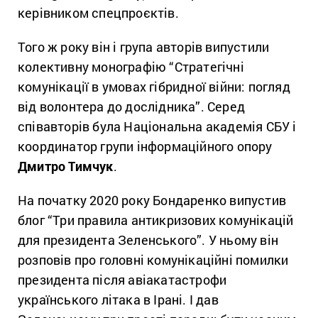
керівником спецпроєктів.
Того ж року він і група авторів випустили
колективну монографію “Стратегічні
комунікації в умовах гібридної війни: погляд
від волонтера до дослідника”. Серед
співавторів була Національна академія СБУ і
координатор групи інформаційного опору
Дмитро Тимчук
.
На початку 2020 року Бондаренко випустив
блог “Три правила антикризових комунікацій
для президента Зеленського”. У ньому він
розповів про головні комунікаційні помилки
президента після авіакатастрофи
українського літака в Ірані. І дав