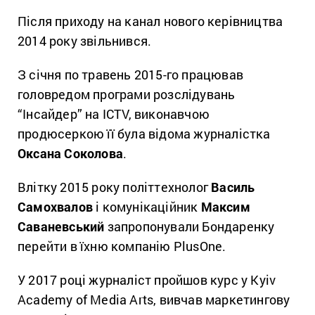
Після приходу на канал нового керівництва
2014 року звільнився.
З січня по травень 2015-го працював
головредом програми розслідувань
“Інсайдер” на ICTV, виконавчою
продюсеркою її була відома журналістка
Оксана Соколова
.
Влітку 2015 року політтехнолог
Василь
Самохвалов
і комунікаційник
Максим
Саваневський
запропонували Бондаренку
перейти в їхню компанію PlusOne.
У 2017 році журналіст пройшов курс у Kyiv
Academy of Media Arts, вивчав маркетингову