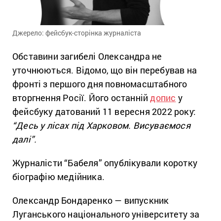
Джерело: фейсбук-сторінка журналіста
Обставини загибелі Олександра не
уточнюються. Відомо, що він перебував на
фронті з першого дня повномасштабного
вторгнення Росії. Його останній
допис
у
фейсбуку датований 11 вересня 2022 року:
“Десь у лісах під Харковом. Висуваємося
далі”.
Журналісти “Бабеля” опублікували коротку
біографію медійника.
Олександр Бондаренко — випускник
Луганського національного університету за