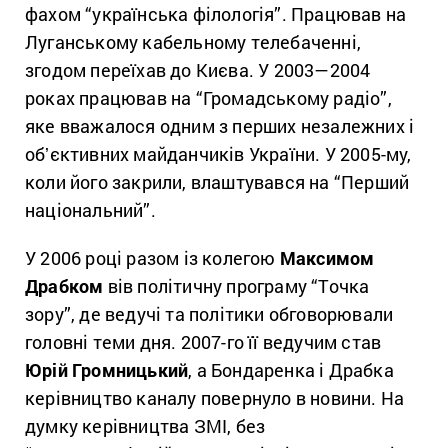
фахом “українська філологія”. Працював на
Луганському кабельному телебаченні,
згодом переїхав до Києва. У 2003—2004
роках працював на “Громадському радіо”,
яке вважалося одним з перших незалежних і
обʼєктивних майданчиків України. У 2005-му,
коли його закрили, влаштувався на “Перший
національний”.
У 2006 році разом із колегою
Максимом
Драбком
вів політичну програму “Точка
зору”, де ведучі та політики обговорювали
головні теми дня. 2007-го її ведучим став
Юрій Громницький
, а Бондаренка і Драбка
керівництво каналу повернуло в новини. На
думку керівництва ЗМІ, без