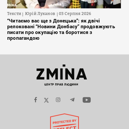
Тексти
Юрій Луканов
03 Серпня 2026
“Читаємо вас ще з Донецька”: як двічі
релоковані “Новини Донбасу” продовжують
писати про окупацію та боротися з
пропагандою