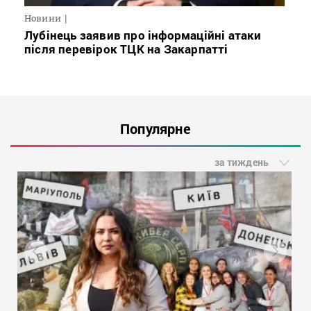
Новини
Лубінець заявив про інформаційні атаки
після перевірок ТЦК на Закарпатті
Популярне
за тиждень