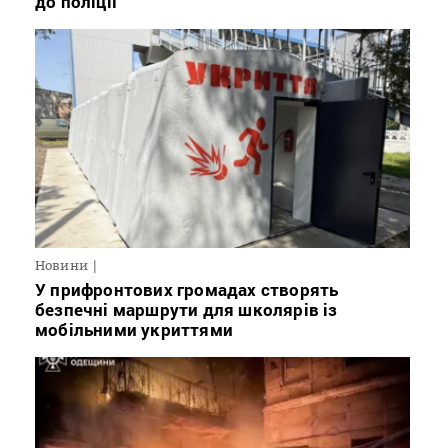
до поліції
Новини
У прифронтових громадах створять
безпечні маршрути для школярів із
мобільними укриттями