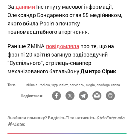
За
даними
Інституту масової інформації,
Олександр Бондаренко став 55 медійником,
якого вбила Росія з початку
повномасштабного вторгнення.
Раніше ZMINA
повідомляла
про те, що на
фронті 20 квітня загинув радіоведучий
“Суспільного”, стрілець-снайпер
механізованого батальйону
Дмитро Сірик
.
Теги:
війна з Росією,
журналіст,
загибель,
медіа,
свобода слова
Поділитися:
Знайшли помилку? Виділіть її та натисніть
Ctrl+Enter або
⌘+Enter.