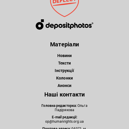
Матеріали
Новини
Тексти
Інструкції
Колонки
Анонси
Наші контакти
Головна редакторка:
Ольга
Падірякова
E-mail редакції:
op@humanrights.org.ua
Поштова
адреса:
04071, м.