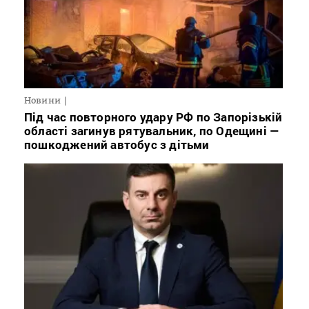
Новини
Під час повторного удару РФ по Запорізькій
області загинув рятувальник, по Одещині —
пошкоджений автобус з дітьми