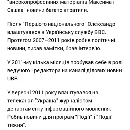
“високопрофесійних матеріалів Максима і
Сашка” новини багато втратили.
Після “Першого національного” Олександр
влаштувався в Українську службу BBC.
Протягом 2007–2011 років робив політичні
новини, писав замітки, брав інтервʼю.
У 2011-му кілька місяців пробував себе в ролі
ведучого і редактора на каналі ділових новин
UBR.
У вересні 2011 року влаштувався на
телеканал “Україна” журналістом
департаменту інформаційного мовлення.
Робив новини для програм “Події” і “Події
тижня”.