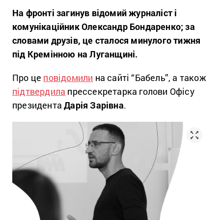
На фронті загинув відомий журналіст і
комунікаційник Олександр Бондаренко; за
словами друзів, це сталося минулого тижня
під Кремінною на Луганщині.
Про це
повідомили
на сайті “Бабель”, а також
підтвердила
прессекретарка голови Офісу
президента
Дарія Зарівна
.