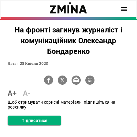
На фронті загинув журналіст і
комунікаційник Олександр
Бондаренко
Дата:
28 Квітня 2023
A+
A-
Щоб отримувати корисні матеріали, підпишіться на
розсилку
Підписатися