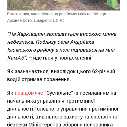
Вантажівка, яка наїхала на російську міну на Київщині.
Архівне фото. Джерело: ДСНС
“На Харківщині залишається високою мінна
небезпека. Поблизу села Андріївка
Ізюмського району в полі підірвався на міні
КамАЗ”
, – йдеться у повідомленні.
Як зазначається, внаслідок цього 62-річний
водій отримав поранення.
Як
повідомляє
“Суспільне” із посиланням на
начальника управління протимінної
діяльності Головного управління протимінної
діяльності, цивільного захисту та екологічної
безпеки Міністерства оборони полковника