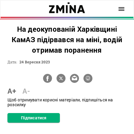
На деокупованій Харківщині
КамАЗ підірвався на міні, водій
отримав поранення
Дата:
24 Вересня 2023
A+
A-
Щоб отримувати корисні матеріали, підпишіться на
розсилку
Підписатися