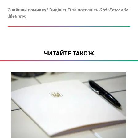
Знайшли помилку? Виділіть її та натисніть
Ctrl+Enter або
⌘+Enter.
ЧИТАЙТЕ ТАКОЖ