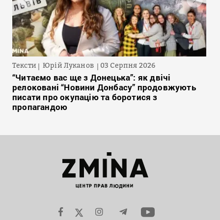
Тексти
Юрій Луканов
03 Серпня 2026
“Читаємо вас ще з Донецька”: як двічі
релоковані “Новини Донбасу” продовжують
писати про окупацію та боротися з
пропагандою