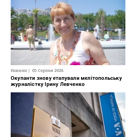
Новини
05 Серпня 2026
Окупанти знову етапували мелітопольську
журналістку Ірину Левченко