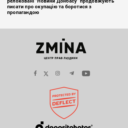
релоковані “Новини Донбасу” продовжують
писати про окупацію та боротися з
пропагандою