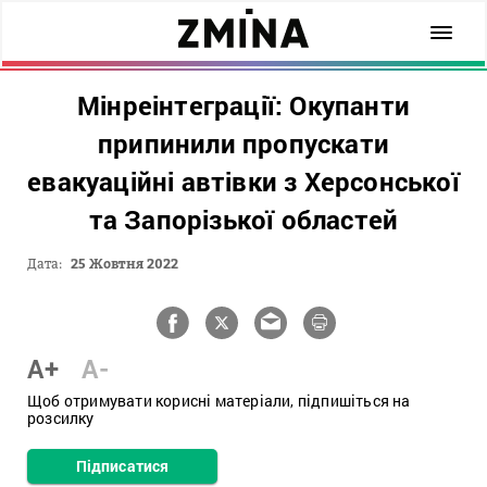
Мінреінтеграції: Окупанти
припинили пропускати
евакуаційні автівки з Херсонської
та Запорізької областей
Дата:
25 Жовтня 2022
A+
A-
Щоб отримувати корисні матеріали, підпишіться на
розсилку
Підписатися