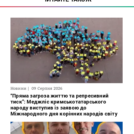
Новини
09 Серпня 2026
“Пряма загроза життю та репресивний
тиск”: Меджліс кримськотатарського
народу виступив із заявою до
Міжнародного дня корінних народів світу