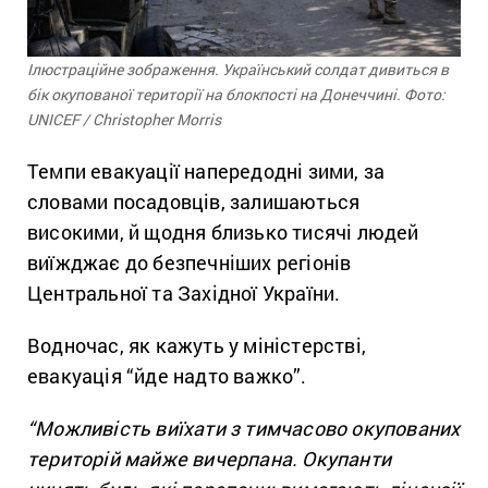
Ілюстраційне зображення. Український солдат дивиться в
бік окупованої території на блокпості на Донеччині. Фото:
UNICEF / Christopher Morris
Темпи евакуації напередодні зими, за
словами посадовців, залишаються
високими, й щодня близько тисячі людей
виїжджає до безпечніших регіонів
Центральної та Західної України.
Водночас, як кажуть у міністерстві,
евакуація “йде надто важко”.
“Можливість виїхати з тимчасово окупованих
територій майже вичерпана. Окупанти