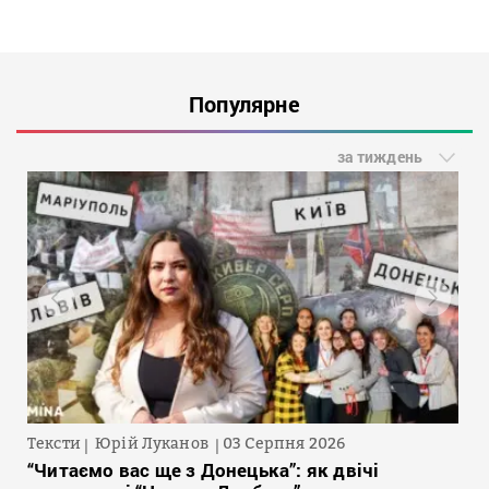
Популярне
за тиждень
Тексти
Юрій Луканов
03 Серпня 2026
“Читаємо вас ще з Донецька”: як двічі