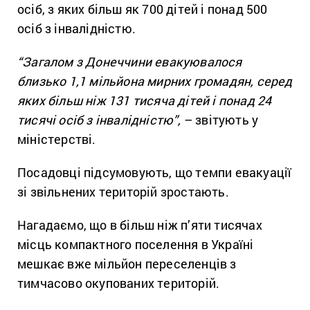
осіб, з яких більш як 700 дітей і понад 500
осіб з інвалідністю.
“Загалом з Донеччини евакуювалося
близько 1,1 мільйона мирних громадян, серед
яких більш ніж 131 тисяча дітей і понад 24
тисячі осіб з інвалідністю”,
– звітують у
міністерстві.
Посадовці підсумовують, що темпи евакуації
зі звільнених територій зростають.
Нагадаємо, що в більш ніж п’яти тисячах
місць компактного поселення в Україні
мешкає вже мільйон переселенців з
тимчасово окупованих територій.