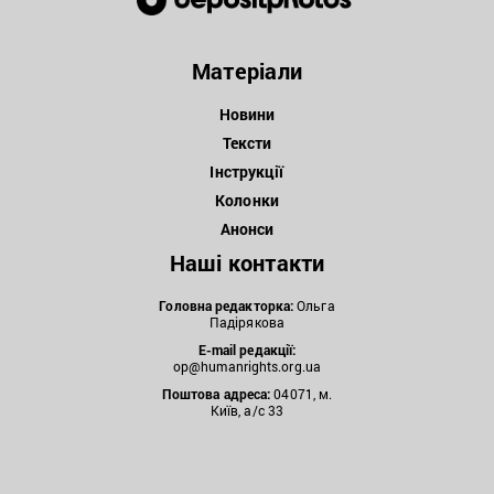
Матеріали
Новини
Тексти
Інструкції
Колонки
Анонси
Наші контакти
Головна редакторка:
Ольга
Падірякова
E-mail редакції:
op@humanrights.org.ua
Поштова
адреса:
04071, м.
Київ, а/с 33