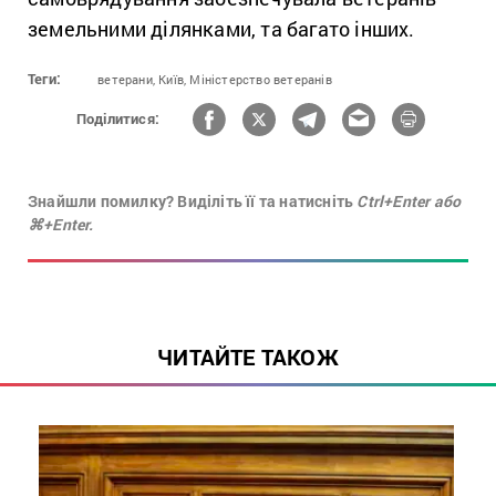
земельними ділянками, та багато інших.
Теги:
ветерани,
Київ,
Міністерство ветеранів
Поділитися:
Знайшли помилку? Виділіть її та натисніть
Ctrl+Enter або
⌘+Enter.
ЧИТАЙТЕ ТАКОЖ