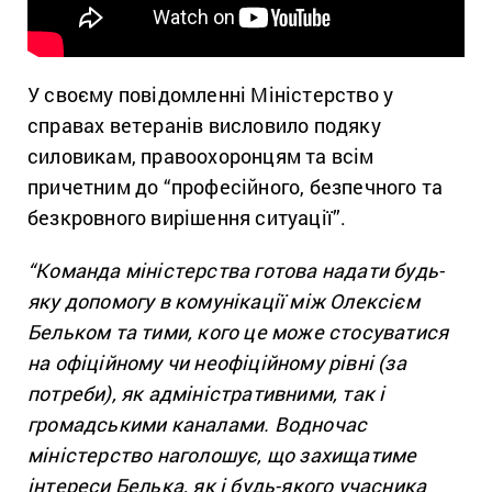
У своєму повідомленні Міністерство у
справах ветеранів висловило подяку
силовикам, правоохоронцям та всім
причетним до “професійного, безпечного та
безкровного вирішення ситуації”.
“Команда міністерства готова надати будь-
яку допомогу в комунікації між Олексієм
Бельком та тими, кого це може стосуватися
на офіційному чи неофіційному рівні (за
потреби), як адміністративними, так і
громадськими каналами. Водночас
міністерство наголошує, що захищатиме
інтереси Белька, як і будь-якого учасника