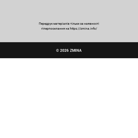
Передрук матеріалів тільки за наявності
гіперпосилання на https://zmina.info/
© 2026 ZMINA