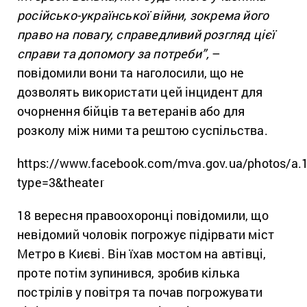
російсько-української війни, зокрема його
право на повагу, справедливий розгляд цієї
справи та допомогу за потреби”,
–
повідомили вони та наголосили, що не
дозволять використати цей інцидент для
очорнення бійців та ветеранів або для
розколу між ними та рештою суспільства.
https://www.facebook.com/mva.gov.ua/photos/a
type=3&theater
18 вересня правоохоронці повідомили, що
невідомий чоловік погрожує підірвати міст
Метро в Києві. Він їхав мостом на автівці,
проте потім зупинився, зробив кілька
пострілів у повітря та почав погрожувати