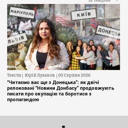
за тиждень
Тексти
Юрій Луканов
03 Серпня 2026
“Читаємо вас ще з Донецька”: як двічі
релоковані “Новини Донбасу” продовжують
писати про окупацію та боротися з
пропагандою