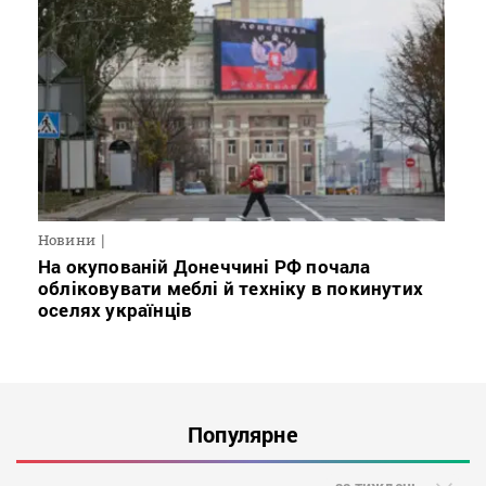
Новини
На окупованій Донеччині РФ почала
обліковувати меблі й техніку в покинутих
оселях українців
Популярне