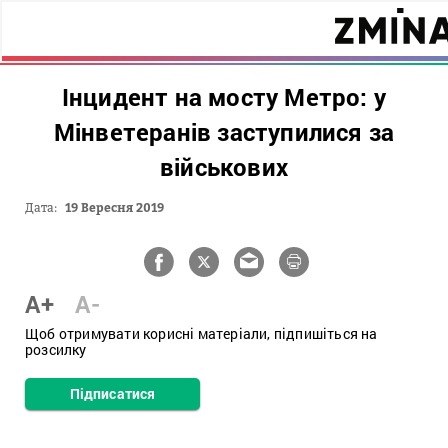
Інцидент на мосту Метро: у
Мінветеранів заступилися за
військових
Дата:
19 Вересня 2019
A+
A-
Щоб отримувати корисні матеріали, підпишіться на
розсилку
Підписатися