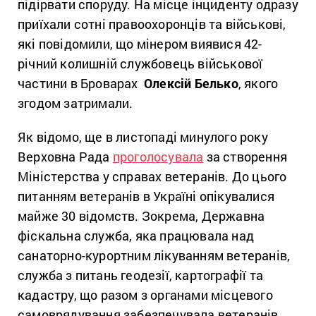
підірвати споруду. На місце інциденту одразу
приїхали сотні правоохоронців та військові,
які повідомили, що мінером виявися 42-
річний колишній службовець військової
частини в Броварах
Олексій Белько
, якого
згодом затримали.
Як відомо, ще в листопаді минулого року
Верховна Рада
проголосувала
за створення
Міністерства у справах ветеранів. До цього
питанням ветеранів в Україні опікувалися
майже 30 відомств. Зокрема, Державна
фіскальна служба, яка працювала над
санаторно-курортним лікуванням ветеранів,
служба з питань геодезії, картографії та
кадастру, що разом з органами місцевого
самоврядування забезпечувала ветеранів