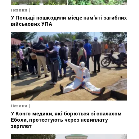
Новини
У Польщі пошкодили місце пам’яті загиблих
військових УПА
Новини
У Конго медики, які борються зі спалахом
Еболи, протестують через невиплату
зарплат