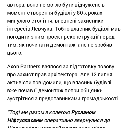
автора, воно не могло бути відчужене в
момент створення будівлі у 80-х роках
минулого століття, впевнені захисники
інтересів Левчука. Тобто
власник будівлі мав
погодити з ним проєкт реконструкції перед
тим, як починати демонтаж, але не зробив
цього.
Axon Partners взялося за підготовку позову
про захист прав архітектора.
Але 12 липня
активісти повідомили, що власник будівлі
вже почав її демонтаж попри обіцянки
зустрітися з представниками громадськості.
“Тоді ми разом з колегою
Русланом
Ніфтуллаєвим
оперативно звернулися до