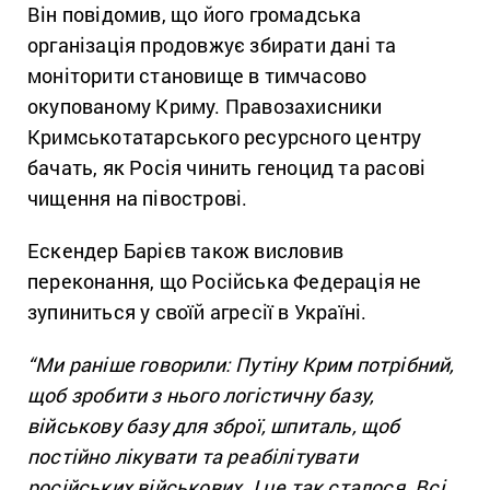
Він повідомив, що його громадська
організація продовжує збирати дані та
моніторити становище в тимчасово
окупованому Криму. Правозахисники
Кримськотатарського ресурсного центру
бачать, як Росія чинить геноцид та расові
чищення на півострові.
Ескендер Барієв також висловив
переконання, що Російська Федерація не
зупиниться у своїй агресії в Україні.
“Ми раніше говорили: Путіну Крим потрібний,
щоб зробити з нього логістичну базу,
військову базу для зброї, шпиталь, щоб
постійно лікувати та реабілітувати
російських військових. І це так сталося. Всі