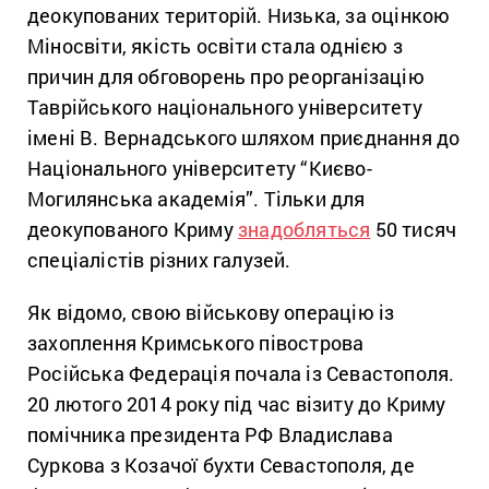
деокупованих територій. Низька, за оцінкою
Міносвіти, якість освіти стала однією з
причин для обговорень про реорганізацію
Таврійського національного університету
імені В. Вернадського шляхом приєднання до
Національного університету “Києво-
Могилянська академія”. Тільки для
деокупованого Криму
знадобляться
50 тисяч
спеціалістів різних галузей.
Як відомо, свою військову операцію із
захоплення Кримського півострова
Російська Федерація почала із Севастополя.
20 лютого 2014 року під час візиту до Криму
помічника президента РФ Владислава
Суркова з Козачої бухти Севастополя, де