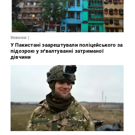
Новини
У Пакистані заарештували поліцейського за
підозрою у зґвалтуванні затриманої
дівчини