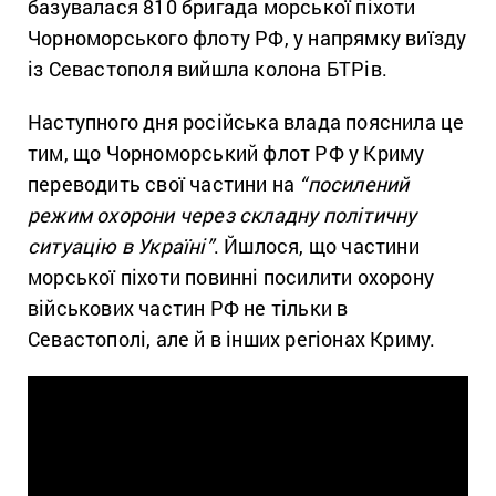
базувалася 810 бригада морської піхоти
Чорноморського флоту РФ, у напрямку виїзду
із Севастополя вийшла колона БТРів.
Наступного дня російська влада пояснила це
тим, що Чорноморський флот РФ у Криму
переводить свої частини на
“посилений
режим охорони через складну політичну
ситуацію в Україні”
. Йшлося, що частини
морської піхоти повинні посилити охорону
військових частин РФ не тільки в
Севастополі, але й в інших регіонах Криму.