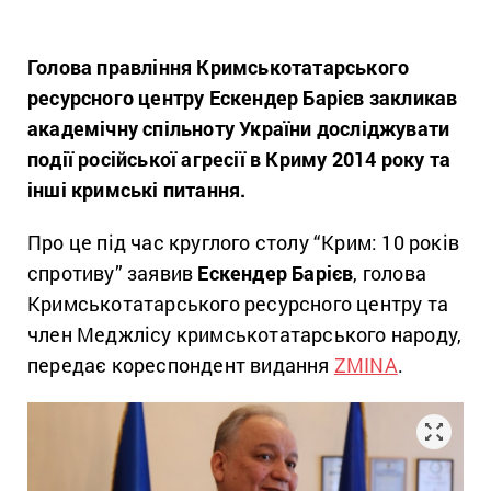
Голова правління Кримськотатарського
ресурсного центру Ескендер Барієв закликав
академічну спільноту України досліджувати
події російської агресії в Криму 2014 року та
інші кримські питання.
Про це під час круглого столу “Крим: 10 років
спротиву” заявив
Ескендер Барієв
, голова
Кримськотатарського ресурсного центру та
член Меджлісу кримськотатарського народу,
передає кореспондент видання
ZMINA
.