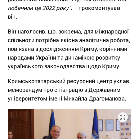
побачили це 2022 року”,
– прокоментував
він.
Він наголосив, що, зокрема, для міжнародної
спільноти потрібна якісна аналітична робота,
пов’язана з дослідженням Криму, корінними
народами України та динамікою розвитку
українського законодавства щодо Криму.
Кримськотатарський ресурсний центр уклав
меморандум про співпрацю з Державним
університетом імені Михайла Драгоманова.