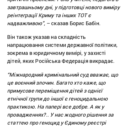
завтрашньому дні, у підготовці нового виміру
реінтеграції Криму та інших ТОТ є
надважливою”,
– сказав Борис Бабін.
Він також указав на складність
напрацювання системи державної політики,
зокрема в юридичному вимірі, у захисті
дітей, яких Російська Федерація викрадає.
“Міжнародний кримінальний суд вважає, що
це воєнний злочин. Багато хто каже, що
примусове переміщення дітей з однієї
етнічної групи до іншої є геноцидальною
практикою. На папері все добре. А як у
провадженнях?.. У нас жодного рішення за
статтею про геноцид у Єдиному реєстрі