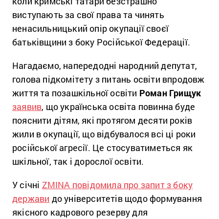
коли кримські татари безстрашно
виступають за свої права та чинять
ненасильницький опір окупації своєї
батьківщини з боку Російської Федерації.
Нагадаємо, напередодні народний депутат,
голова підкомітету з питань освіти впродовж
життя та позашкільної освіти
Роман Грищук
заявив
, що українська освіта повинна буде
пояснити дітям, які протягом десяти років
жили в окупації, що відбувалося всі ці роки
російської агресії. Це стосуватиметься як
шкільної, так і дорослої освіти.
У січні
ZMINA повідомила про запит з боку
держави
до університетів щодо формування
якісного кадрового резерву для