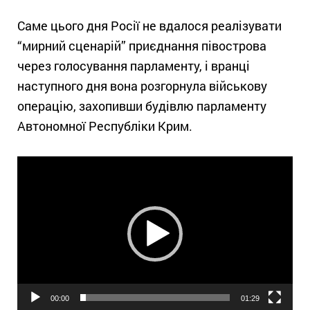
Саме цього дня Росії не вдалося реалізувати
“мирний сценарій” приєднання півострова
через голосування парламенту, і вранці
наступного дня вона розгорнула військову
операцію, захопивши будівлю парламенту
Автономної Республіки Крим.
Відеопрогравач
00:00
01:29