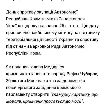
День спротиву окупації Автономної
Республіки Крим та міста Севастополя
Україна щороку відзначає 26 лютого. Цю дату
присвячено найбільшому мітингу на підтримку
територіальної цілісності України та спротиву
під стінами Верховної Ради Автономної
Республіки Крим.
Як пояснив голова Меджлісу
кримськотатарського народу
Рефат Чубаров
,
26 лютого Москва хотіла за допомогою
позачергового засідання кримського
парламенту створити
“гламурну картинку, що,
мовляв, кримчани просяться до Росії”
.