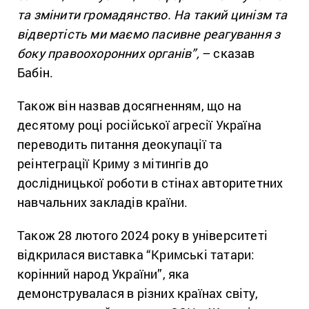
та змінити громадянство. На такий цинізм та
відвертість ми маємо пасивне реагування з
боку правоохоронних органів”,
– сказав
Бабін.
Також він назвав досягненням, що на
десятому році російської агресії Україна
переводить питання деокупації та
реінтеграції Криму з мітингів до
дослідницької роботи в стінах авторитетних
навчальних закладів країни.
Також 28 лютого 2024 року в університеті
відкрилася виставка “Кримські татари:
корінний народ України”, яка
демонструвалася в різних країнах світу,