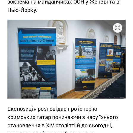
зокрема на майданчиках ООН у Женеві та в
Нью-Йорку.
Експозиція розповідає про історію
кримських татар починаючи з часу їхнього
становлення в XIV столітті й до сьогодні,