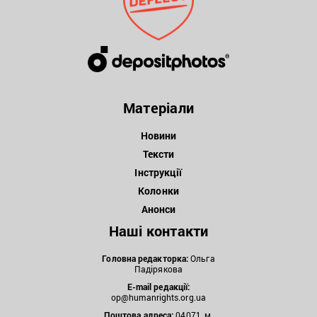
Матеріали
Новини
Тексти
Інструкції
Колонки
Анонси
Наші контакти
Головна редакторка:
Ольга
Падірякова
E-mail редакції:
op@humanrights.org.ua
Поштова
адреса:
04071, м.