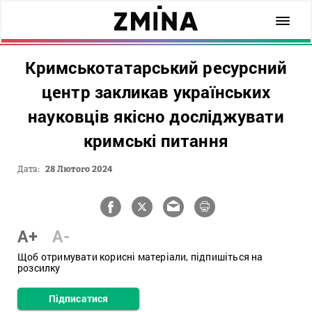
Кримськотатарський ресурсний
центр закликав українських
науковців якісно досліджувати
кримські питання
Дата:
28 Лютого 2024
A+
A-
Щоб отримувати корисні матеріали, підпишіться на
розсилку
Підписатися