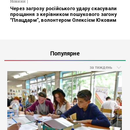
Новини
Через загрозу російського удару скасували
прощання з керівником пошукового загону
“Плацдарм”, волонтером Олексієм Юковим
Популярне
за тиждень