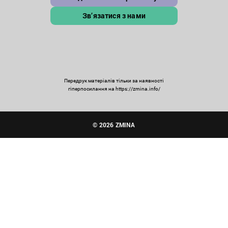
Зв’язатися з нами
Передрук матеріалів тільки за наявності
гіперпосилання на https://zmina.info/
© 2026 ZMINA