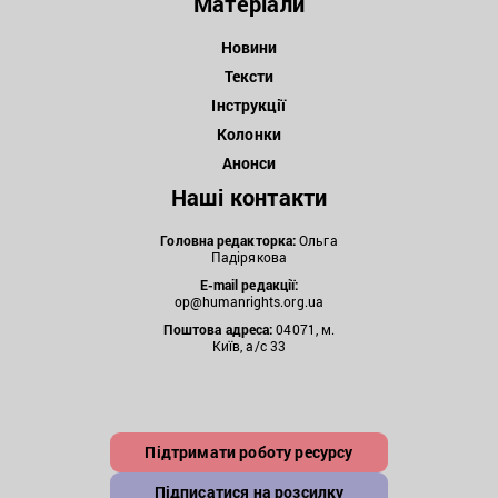
Матеріали
Новини
Тексти
Інструкції
Колонки
Анонси
Наші контакти
Головна редакторка:
Ольга
Падірякова
E-mail редакції:
op@humanrights.org.ua
Поштова
адреса:
04071, м.
Київ, а/с 33
Підтримати роботу ресурсу
Підписатися на розсилку