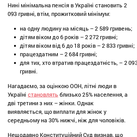
Нині мінімальна пенсія в Україні становить 2
093 гривні, втім, прожитковий мінімум:
на одну людину на місяць – 2 589 гривень;
дітям віком до 6 років – 2 272 гривні;
дітям віком від 6 до 18 років – 2 833 гривні;
працездатним – 2 684 гривні;
для тих, хто втратив працездатність, – 2 09
гривні.
Нагадаємо, за оцінкою ООН, літні люди в
Україні
становлять
близько 25% населення, а
дві третини з них – жінки. Однак
виявляється, що виплати для жінок у
середньому на 30% нижчі, ніж для чоловіків.
Нещодавно Конституційний Суд визнав, що