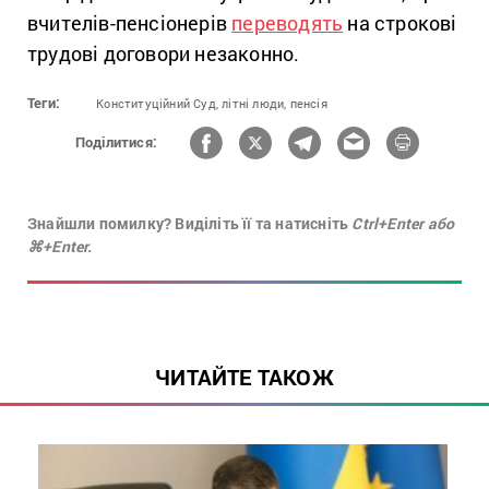
вчителів-пенсіонерів
переводять
на строкові
трудові договори незаконно.
Теги:
Конституційний Суд,
літні люди,
пенсія
Поділитися:
Знайшли помилку? Виділіть її та натисніть
Ctrl+Enter або
⌘+Enter.
ЧИТАЙТЕ ТАКОЖ