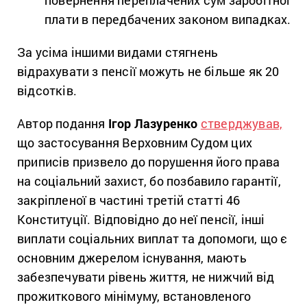
плати в передбачених законом випадках.
За усіма іншими видами стягнень
відрахувати з пенсії можуть не більше як 20
відсотків.
Автор подання
Ігор Лазуренко
стверджував,
що застосування Верховним Судом цих
приписів призвело до порушення його права
на соціальний захист, бо позбавило гарантії,
закріпленої в частині третій статті 46
Конституції. Відповідно до неї пенсії, інші
виплати соціальних виплат та допомоги, що є
основним джерелом існування, мають
забезпечувати рівень життя, не нижчий від
прожиткового мінімуму, встановленого